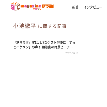
新着
インタビュー
⼩池徹平
に関する記事
『旅サラダ』実はパパなゲスト俳優に「ずっ
とイケメン」の声！ 和歌山の絶景ビーチ…
2026.06.19