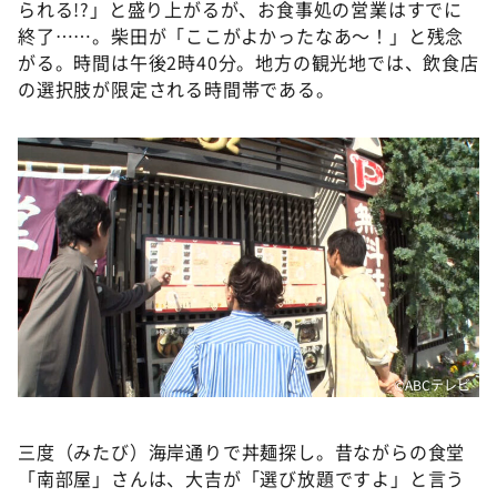
られる!?」と盛り上がるが、お食事処の営業はすでに
終了……。柴田が「ここがよかったなあ〜！」と残念
がる。時間は午後2時40分。地方の観光地では、飲食店
の選択肢が限定される時間帯である。
©️ABCテレビ
三度（みたび）海岸通りで丼麺探し。昔ながらの食堂
「南部屋」さんは、大吉が「選び放題ですよ」と言う