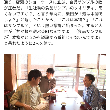
通り、店頭のショーケースに並ぶ、食品サンプルの数
が圧巻だ。「生牡蠣の食品サンプルのクオリティ、高
くないですか？」と言う華丸に、柴田が「殻は本物で
しょ？」と返したことから、「これは本物？」「これ
はサンプル？」という熱い議論が始まった。すると大
吉が「丼か麺を選ぶ番組なんですよ。（食品サンプル
が）本物かどうかを議論する番組じゃないんですよ」
と呆れたように2人を諭す。
©️ABCテレビ