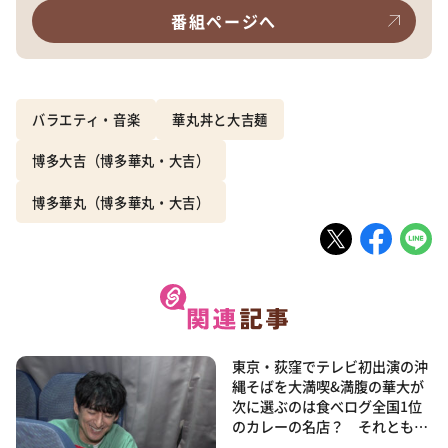
番組ページへ
バラエティ・音楽
華丸丼と大吉麺
博多大吉（博多華丸・大吉）
博多華丸（博多華丸・大吉）
東京・荻窪でテレビ初出演の沖
縄そばを大満喫&満腹の華大が
次に選ぶのは食べログ全国1位
のカレーの名店？ それとも…