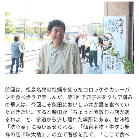
©️ABCテレビ
前回は、松島名物の牡蠣を使ったコロッケやカレーパ
ンを食べ歩きで楽しんだ。第1回で穴子丼をクリア済み
の華大は、今回こそ柴田においしい丼か麺を食べてい
ただきたい。すると柴田が「ちょっと素敵なお店があ
るわよ」と、参道から少し離れた場所にある、甘味処
「洗心庵」に吸い寄せられる。「仙台名物・牛タン発
祥の店『味太助』」の立て看板を見て、「ここで食べ