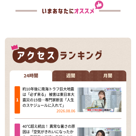
24時間
週間
月間
約10年後に南海トラフ巨大地震
は「必ず来る」 被害は東日本大
震災の15倍…専門家断言「人生
のスケジュールに入れて」
2026.08.06
40℃超え続出！ 異常な暑さの原
因は「空気がきれいになったか