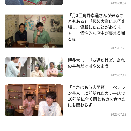
2026.08.09
「月3回角野卓造さんが来るこ
ともある」「仮装大賞に10回出
場し、優勝したことがありま
す」 個性的な店主が集まる街
とは……
2026.07.26
博多大吉 「友達だけど、あれ
の共有だけはやめよう」
2026.07.17
「これはもう大問題」 ベテラ
ン芸人 以前訪れたカレー店で
10年前に全く同じものを食べた
にも関わらず…
2026.07.12