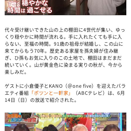
代々受け継いできた山の上の棚田に4世代が集い、ゆっ
くり穏やかに時間が流れる。手に入れたくても手に入
らない、至福の時間。91歳の祖母が結婚し、この山に
来てからもう70年。歴史ある家屋を孫夫婦が住み継
ぎ、ひ孫もお気に入りのこの土地で、棚田はまだまだ
続いていく。山が黄金色に染まる実りの秋が、今から
楽しみだ。
ゲストに小倉優子とKANO（＠one five）を迎えたバラ
エティ番組
「ポツンと一軒家」
（ABCテレビ）は、6月
14日（日）の放送で紹介された。