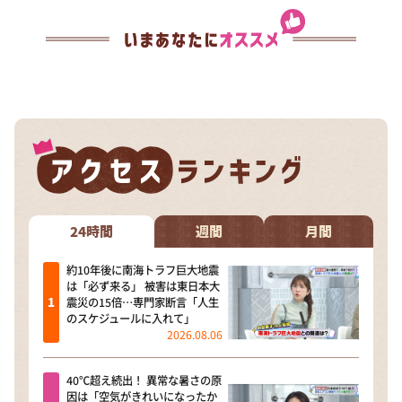
24時間
週間
月間
約10年後に南海トラフ巨大地震
は「必ず来る」 被害は東日本大
震災の15倍…専門家断言「人生
のスケジュールに入れて」
2026.08.06
40℃超え続出！ 異常な暑さの原
因は「空気がきれいになったか