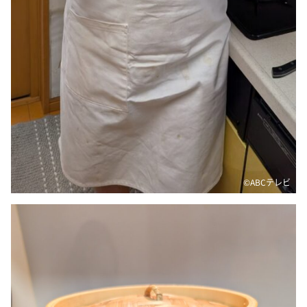
©ABCテレビ