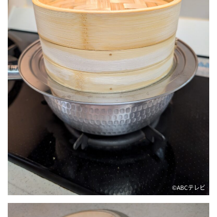
©ABCテレビ