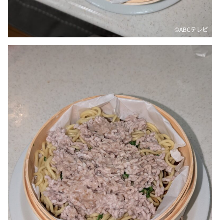
©ABCテレビ