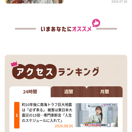
2026.07.26
24時間
週間
月間
約10年後に南海トラフ巨大地震
は「必ず来る」 被害は東日本大
震災の15倍…専門家断言「人生
のスケジュールに入れて」
2026.08.06