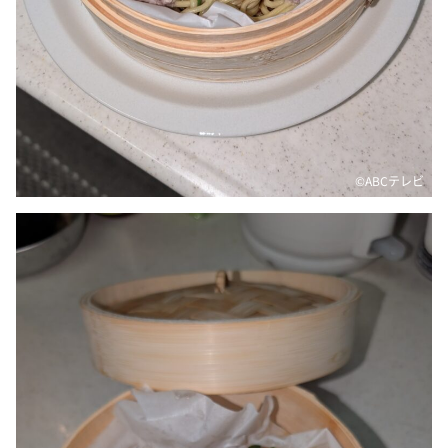
©ABCテレビ