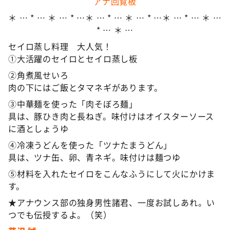
アナ回覧板
＊ … * … ＊ … * …＊ … * … ＊ … * …＊ … * … ＊ …
* … ＊ …
セイロ蒸し料理 大人気！
①大活躍のセイロとセイロ蒸し板
②角煮風せいろ
肉の下にはご飯とタマネギがあります。
③中華麺を使った「肉そぼろ麺」
具は、豚ひき肉と長ねぎ。味付けはオイスターソース
に酒としょうゆ
④冷凍うどんを使った「ツナたまうどん」
具は、ツナ缶、卵、青ネギ。味付けは麺つゆ
⑤材料を入れたセイロをこんなふうにして火にかけま
す。
★アナウンス部の独身男性諸君、一度お試しあれ。い
つでも伝授するよ。（笑）