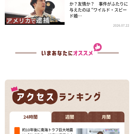
か？友情か？ 事件がふたりに
与えたのは “ワイルド・スピー
ド婚…
2026.07.22
24時間
週間
月間
約10年後に南海トラフ巨大地震