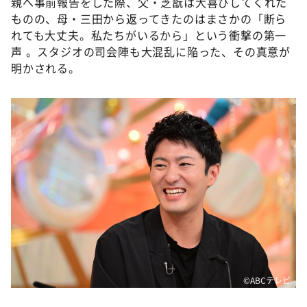
親へ事前報告をした際、父・芝翫は大喜びしてくれた
ものの、母・三田から返ってきたのはまさかの「断ら
れても大丈夫。私たちがいるから」という衝撃の第一
声 。スタジオの司会陣も大混乱に陥った、その真意が
明かされる。
©ABCテレビ