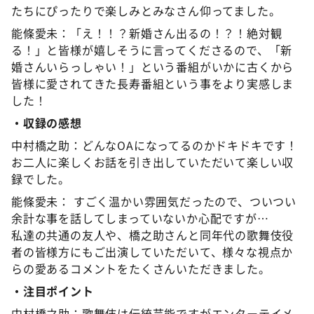
たちにぴったりで楽しみとみなさん仰ってました。
能條愛未：「え！！？新婚さん出るの！？！絶対観
る！」と皆様が嬉しそうに言ってくださるので、「新
婚さんいらっしゃい！」という番組がいかに古くから
皆様に愛されてきた長寿番組という事をより実感しま
した！
・収録の感想
中村橋之助：どんなOAになってるのかドキドキです！
お二人に楽しくお話を引き出していただいて楽しい収
録でした。
能條愛未： すごく温かい雰囲気だったので、ついつい
余計な事を話してしまっていないか心配ですが…
私達の共通の友人や、橋之助さんと同年代の歌舞伎役
者の皆様方にもご出演していただいて、様々な視点か
らの愛あるコメントをたくさんいただきました。
・注目ポイント
中村橋之助：歌舞伎は伝統芸能ですがエンターテイメ