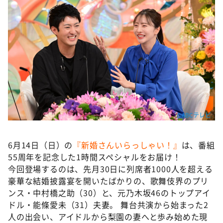
DAIGOも台所 ～きょうの献立 何にする？～
本日はダイアンなり！シーズン２
朝だ！生です旅サラダ
教えて！ニュースライブ 正義のミカタ
ＬＩＦＥ～夢のカタチ～
新婚さんいらっしゃい！
ポツンと一軒家
©ABCテレビ
ザキ山小屋本館
ぺこぱのまるスポ
6月14日（日）の
『新婚さんいらっしゃい！』
は、番組
55周年を記念した1時間スペシャルをお届け！
アナ回覧板
今回登場するのは、先月30日に列席者1000人を超える
豪華な結婚披露宴を開いたばかりの、歌舞伎界のプリ
ンス・中村橋之助（30）と、元乃木坂46のトップアイ
ドル・能條愛未（31）夫妻。 舞台共演から始まった2
人の出会い、アイドルから梨園の妻へと歩み始めた現