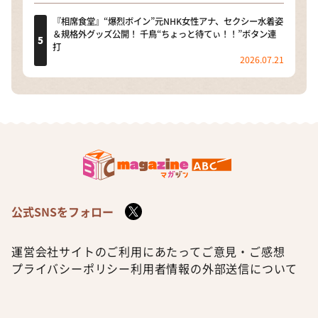
『相席食堂』“爆烈ボイン”元NHK女性アナ、セクシー水着姿
＆規格外グッズ公開！ 千鳥“ちょっと待てぃ！！”ボタン連
打
2026.07.21
公式SNSをフォロー
運営会社
サイトのご利用にあたって
ご意見・ご感想
プライバシーポリシー
利用者情報の外部送信について