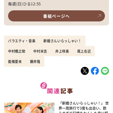
毎週(日)ひる12:55
番組ページへ
バラエティ・音楽
新婚さんいらっしゃい！
中村橋之助
中村米吉
井上咲楽
尾上右近
能條愛未
藤井隆
「新婚さんいらっしゃい！」 世
界一周旅行で3度も出会い、飲