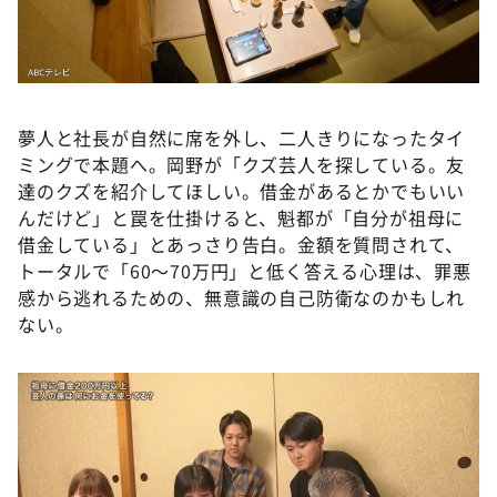
夢人と社長が自然に席を外し、二人きりになったタイ
ミングで本題へ。岡野が「クズ芸人を探している。友
達のクズを紹介してほしい。借金があるとかでもいい
んだけど」と罠を仕掛けると、魁都が「自分が祖母に
借金している」とあっさり告白。金額を質問されて、
トータルで「60〜70万円」と低く答える心理は、罪悪
感から逃れるための、無意識の自己防衛なのかもしれ
ない。