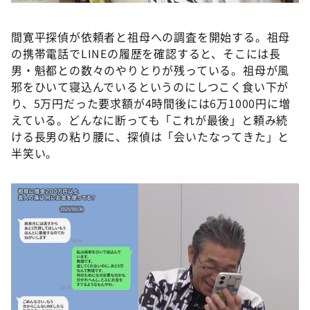
間寛平探偵が依頼者と祖母への調査を開始する。祖母
の携帯電話でLINEの履歴を確認すると、そこには長
男・魁都との数々のやりとりが残っている。祖母が風
邪をひいて寝込んでいるというのにしつこく食い下が
り、5万円だった要求額が4時間後には6万1000円に増
えている。どんなに断っても「これが最後」と頼み続
ける長男の粘り腰に、探偵は「会いたなってきた」と
半笑い。