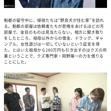
魁都の留守中に、探偵たちは“野良犬が住む家”を訪れ
る。魁都の部屋は依頼者たちが悲鳴をあげるほどの汚
部屋で、金目のものは見当たらない。相方に聞き取り
をしたところ、祖母以外からの借金、ドラッグ、ギャ
ンブル、女性遊びは一切していないという証言を得
た。とはいえ祖母から280万円も引き出すのはクズの所
業ということで、クズ専門家・岡野陽一の力を借りる
ことにした。