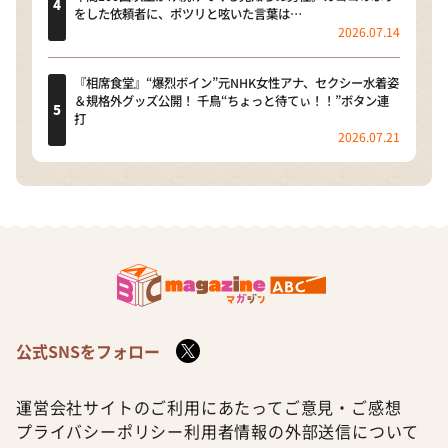
をした依頼者に、ポツリと呟いた言葉は…
2026.07.14
『相席食堂』“爆烈ボイン”元NHK女性アナ、セクシー水着姿
＆規格外グッズ公開！ 千鳥“ちょっと待てぃ！！”ボタン連
打
2026.07.21
公式SNSをフォロー
運営会社
サイトのご利用にあたって
ご意見・ご感想
プライバシーポリシー
利用者情報の外部送信について