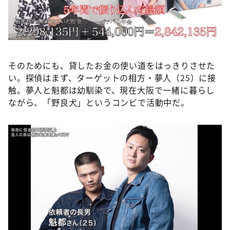
そのためにも、貸したお金の使い道をはっきりさせた
い。探偵はまず、ターゲットの相方・夢人（25）に接
触。夢人と魁都は幼馴染で、現在大阪で一緒に暮らし
ながら、「野良犬」というコンビで活動中だ。