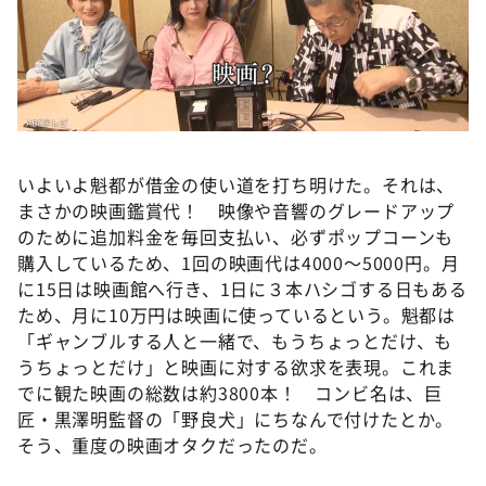
いよいよ魁都が借金の使い道を打ち明けた。それは、
まさかの映画鑑賞代！ 映像や音響のグレードアップ
のために追加料金を毎回支払い、必ずポップコーンも
購入しているため、1回の映画代は4000〜5000円。月
に15日は映画館へ行き、1日に３本ハシゴする日もある
ため、月に10万円は映画に使っているという。魁都は
「ギャンブルする人と一緒で、もうちょっとだけ、も
うちょっとだけ」と映画に対する欲求を表現。これま
でに観た映画の総数は約3800本！ コンビ名は、巨
匠・黒澤明監督の「野良犬」にちなんで付けたとか。
そう、重度の映画オタクだったのだ。