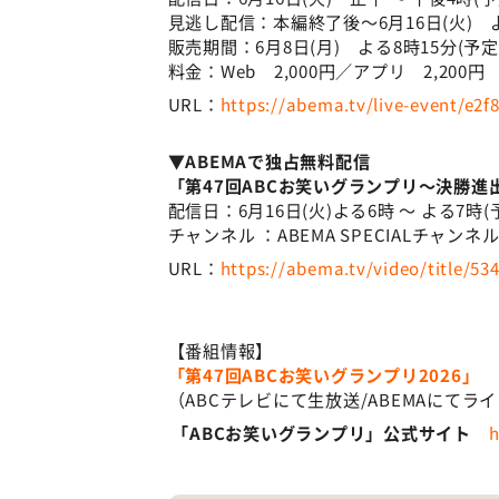
見逃し配信：本編終了後～6月16日(火) よ
販売期間：6月8日(月) よる8時15分(予定
料金：Web 2,000円／アプリ 2,200
URL：
https://abema.tv/live-event/e2
▼ABEMAで独占無料配信
「第47回ABCお笑いグランプリ～決勝
配信日：6月16日(火)よる6時 ～ よる7時(
チャンネル ：ABEMA SPECIALチャンネル
URL：
https://abema.tv/video/title/53
【番組情報】
「第47回ABCお笑いグランプリ2026」
（ABCテレビにて生放送/ABEMAにて
「ABCお笑いグランプリ」公式サイト
h