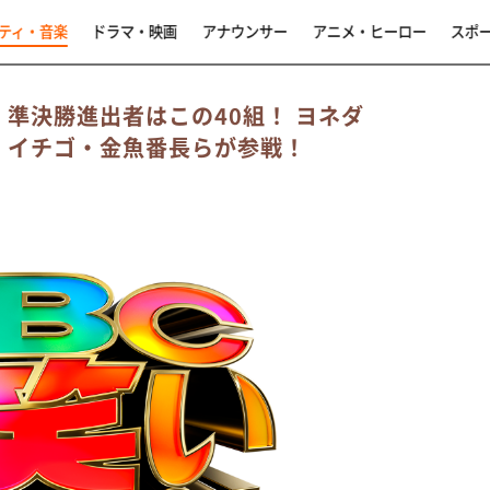
ティ・音楽
ドラマ・映画
アナウンサー
アニメ・ヒーロー
スポ
」準決勝進出者はこの40組！ ヨネダ
感・イチゴ・金魚番長らが参戦！