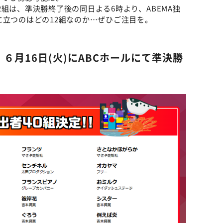
組は、準決勝終了後の同日よる6時より、ABEMA独
に立つのはどの12組なのか…ぜひご注目を。
６月16日(火)にABCホールにて準決勝