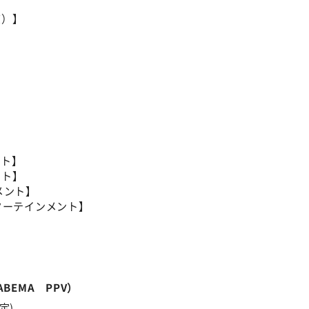
）】
ト】
ト】
メント】
ターテインメント】
BEMA PPV）
予定)