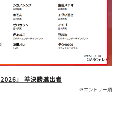
©ABCテレビ
2026」 準決勝進出者
※エントリー順