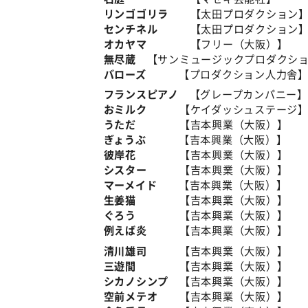
リンゴゴリラ
【太田プロダクション
センチネル
【太田プロダクション
オカヤマ
【フリー（大阪）】
無尽蔵
【サンミュージックプロダクシ
バローズ
【プロダクション人力舎
フランスピアノ
【グレープカンパニー】
おミルク
【ケイダッシュステージ
うただ
【吉本興業（大阪）】
ぎょうぶ
【吉本興業（大阪）】
彼岸花
【吉本興業（大阪）】
シスター
【吉本興業（大阪）】
マーメイド
【吉本興業（大阪）】
生姜猫
【吉本興業（大阪）】
ぐろう
【吉本興業（大阪）】
例えば炎
【吉本興業（大阪）】
清川雄司
【吉本興業（大阪）】
三遊間
【吉本興業（大阪）】
シカノシンプ
【吉本興業（大阪）】
空前メテオ
【吉本興業（大阪）】