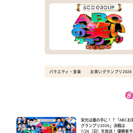
バラエティ・音楽
お笑いグランプリ2026 pr
栄光は誰の手に！？「ABCお
グランプリ2026」決戦は
7/26（日）生放送！ 優勝者