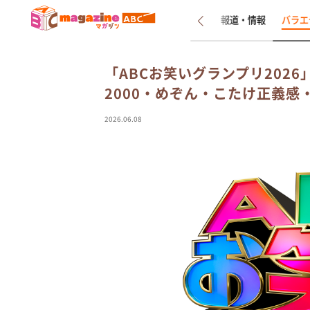
新着
インタビュー
報道・情報
バラエ
「ABCお笑いグランプリ2026
2000・めぞん・こたけ正義
2026.06.08