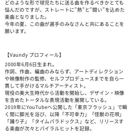
どのような形で球児たちに送る曲を作るべきかとても
悩んだのですが、ストレートに”熱”と”闘い”を込めた
楽曲となりました。
今年の夏、この曲が選手のみなさんと共にあることを
願います。
【Vaundy プロフィール】
2000年6月6日生まれ。
作詞、作曲、編曲のみならず、アートディレクション
や映像制作の監修、セルフプロデュースまでを自ら一
貫して手がけるマルチアーティスト。
現役の美大生時代から活動を開始し、デザイン・映像
を含めたトータルな表現活動を展開している。
2019年にYouTubeへ公開した「東京フラッシュ」で瞬
く間に脚光を浴び、以降「不可幸力」「怪獣の花唄」
「踊り子」「タイムパラドックス」など、リリースす
る楽曲が次々とバイラルヒットを記録。