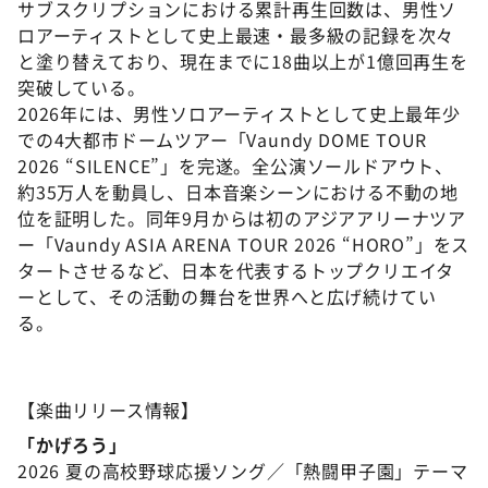
サブスクリプションにおける累計再生回数は、男性ソ
ロアーティストとして史上最速・最多級の記録を次々
と塗り替えており、現在までに18曲以上が1億回再生を
突破している。
2026年には、男性ソロアーティストとして史上最年少
での4大都市ドームツアー「Vaundy DOME TOUR
2026 “SILENCE”」を完遂。全公演ソールドアウト、
約35万人を動員し、日本音楽シーンにおける不動の地
位を証明した。同年9月からは初のアジアアリーナツア
ー「Vaundy ASIA ARENA TOUR 2026 “HORO”」をス
タートさせるなど、日本を代表するトップクリエイタ
ーとして、その活動の舞台を世界へと広げ続けてい
る。
【楽曲リリース情報】
「かげろう」
2026 夏の高校野球応援ソング／「熱闘甲子園」テーマ