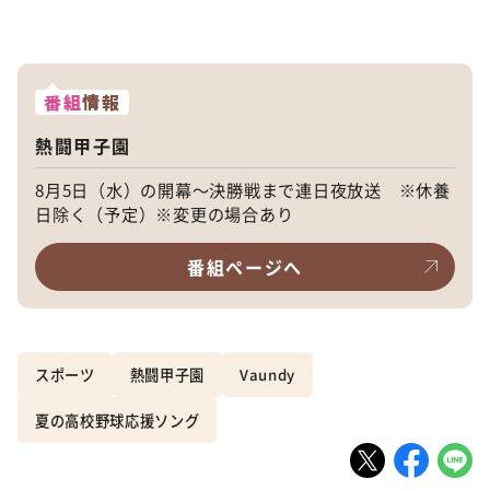
番組
情報
熱闘甲子園
8月5日（水）の開幕〜決勝戦まで連日夜放送 ※休養
日除く（予定）※変更の場合あり
番組ページへ
スポーツ
熱闘甲子園
Vaundy
夏の高校野球応援ソング