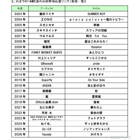
©ABCテレビ