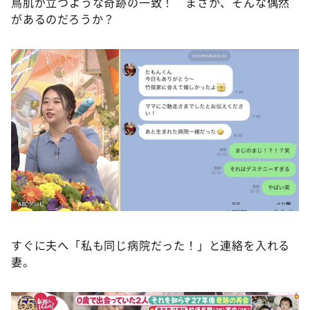
鳥肌が立つような奇跡の一致！ まさか、そんな偶然
があるのだろうか？
すぐに夫へ「私も同じ病院だった！」と連絡を入れる
妻。