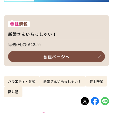
番組
情報
新婚さんいらっしゃい！
毎週(日)ひる12:55
番組ページへ
バラエティ・音楽
新婚さんいらっしゃい！
井上咲楽
藤井隆