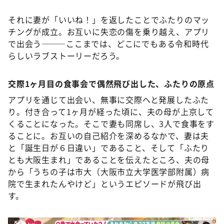
それに妻が「いいね！」を返したことでふたりのマッ
チングが成立。お互いに失恋の傷を乗り越え、アプリ
で出会う———ここまでは、どこにでもある令和時代
らしいラブストーリーだろう。
交際1ヶ月目の食事会で偶然飛び出した、ふたりの原点
アプリを通じて出会い、無事に交際へと発展したふた
り。付き合って1ヶ月が経った頃に、夫の母が上京して
くることになった。そこで妻も同席し、3人で食事をす
ることに。お互いの自己紹介を深めるなかで、妻は夫
と「誕生日が６日違い」であること、そして「ふたり
とも大阪生まれ」であることを伝えたところ、夫の母
から「うちの子は市大（大阪市立大学医学部附属）病
院で生まれたんやけど」というエピソードが飛び出
す。