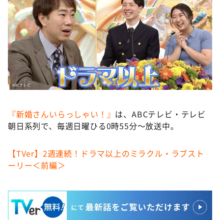
『新婚さんいらっしゃい！』
は、ABCテレビ・テレビ
朝日系列で、毎週日曜ひる0時55分〜放送中。
【TVer】2週連続！ドラマ以上のミラクル・ラブスト
ーリー＜前編＞