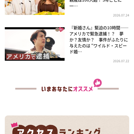
一…
2026.07.24
『新婚さん』緊迫の10時間――
アメリカで緊急逮捕！？ 夢
か？友情か？ 事件がふたりに
与えたのは “ワイルド・スピー
ド婚…
2026.07.22