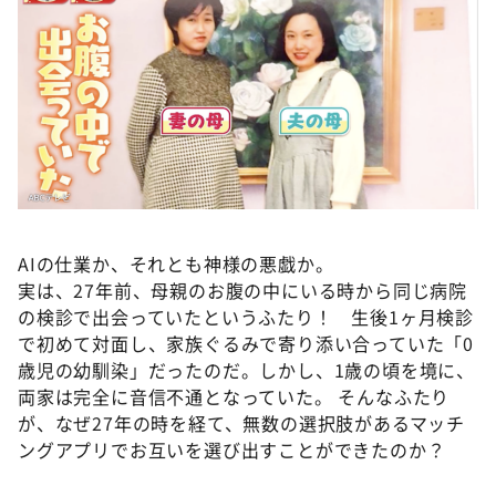
AIの仕業か、それとも神様の悪戯か。
実は、27年前、母親のお腹の中にいる時から同じ病院
の検診で出会っていたというふたり！ 生後1ヶ月検診
で初めて対面し、家族ぐるみで寄り添い合っていた「0
歳児の幼馴染」だったのだ。しかし、1歳の頃を境に、
両家は完全に音信不通となっていた。 そんなふたり
が、なぜ27年の時を経て、無数の選択肢があるマッチ
ングアプリでお互いを選び出すことができたのか？