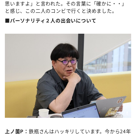
思いますよ」と言われた。その言葉に「確かに・・」
と感じ、この二人のコンビで行くと決めました。
■パーソナリティ２人の出会いについて
©️ABCラジオ
上ノ薗P：
鉄瓶さんはハッキリしています。今から24年