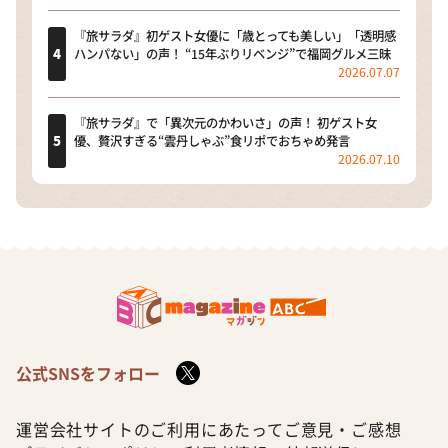
『旅サラダ』初ゲスト女優に「歳とっても美しい」「透明感
ハンパない」の声！ “15年ぶりリベンジ”で福岡グルメ三昧
2026.07.07
『旅サラダ』で「異次元のかわいさ」の声！ 初ゲスト女
優、贅沢すぎる“雲丹しゃぶ”食リポでおちゃめ発言
2026.07.10
公式SNSをフォロー
運営会社
サイトのご利用にあたって
ご意見・ご感想