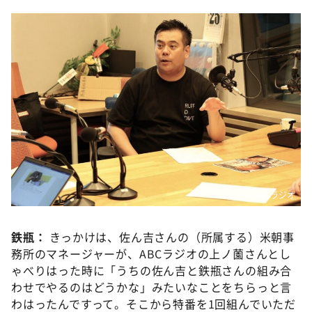
©️ABCラジオ
鉄瓶：
きっかけは、佐ん吉さんの（所属する）米朝事
務所のマネージャーが、ABCラジオの上ノ薗さんとし
ゃべりはった時に「うちの佐ん吉と鉄瓶さんの組み合
わせでやるのはどうかな」みたいなことをちらっと言
わはったんですって。そこから特番を1回組んでいただ