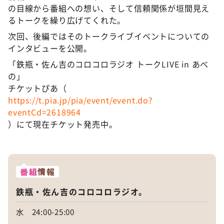
の目線から番組への想い、そして信頼関係が垣間見え
るトークを繰り広げてくれた。
次回、後編ではそのトークライブイベントについての
インタビューを公開。
「鉄瓶・佐ん吉のコロコロラジオ トークLIVE in あべ
の」
チケットぴあ（
https://t.pia.jp/pia/event/event.do?
eventCd=2618964
）にて現在チケット発売中。
番組
情報
鉄瓶・佐ん吉のコロコロラジオ。
水 24:00-25:00