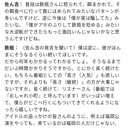
佐ん吉：
普段は鉄瓶さんに怒られて、餌まかれて、そ
の餌食べに行って罠にはめられてみたいなパターンが
多いんですけど、逆に今後は「僕が実は騙してた」み
たいな。「僕がアホのふりして鉄瓶を貶める」みたい
な大逆転ができたらもっと面白いんじゃないかなと思
うんですけどね。
鉄瓶：
（佐ん吉の発言を聞いて）僕は逆に、彼がほん
まにそうなるぐらい続いてほしいです。
だから何年もかかるってわかるでしょ。 そうなるまで
だいぶ時間かかりそうですから。とにかく長く続けた
い。もちろん番組としての「高さ（人気）」も欲しい
ですが、それよりも「長さ（継続）」の方が大事じゃ
ないですか。長く続けて、リスナーさん（番組では
『おしゃれ小町』と呼んでいます）がいっぱい増え
て、僕らがどこへ行くにもついてきてくれるようにな
ったら嬉しいですね。
アイドルの追っかけの皆さんのように、例えば福岡公
演をやっても、来ているのは福岡の人だけじゃない、