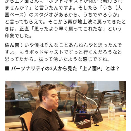
から上ノ薗さんに「ポッドキャストか何かで続けられ
ませんか？」と言うたんですよ。そしたら「うち（大
国ベース）のスタジオがあるから、うちでやろうか」
と言ってもらえて。そこから再び地上波に戻ってきたと
きは、正直「思ったより早く戻ってこれたな」という
印象でした。
佐ん吉：
いや僕はそんなことあんねんやと思ったんで
すよ。もうポッドキャストでずっと行くんだろうなと
思ってたから。振って湧いたような感じですね。
■ パーソナリティの2人から見た「上ノ薗P」とは？