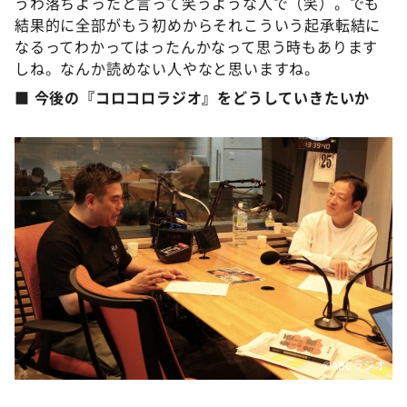
うわ落ちよったと言って笑うような人で（笑）。でも
結果的に全部がもう初めからそれこういう起承転結に
なるってわかってはったんかなって思う時もあります
しね。なんか読めない人やなと思いますね。
■ 今後の『コロコロラジオ』をどうしていきたいか
©️ABCラジオ