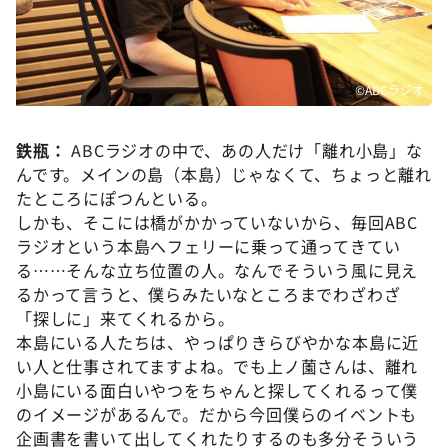
©️ABCラジオ
鉄瓶：
ABCラジオの中で、あの人だけ「離れ小島」な
んです。メインの島（本島）じゃなくて、ちょっと離れ
たところにぽつんといる。
しかも、そこには橋がかかっていないから、毎回ABC
ラジオという本島へフェリーに乗って通ってきてい
る……そんな立ち位置の人。なんでそういう風に見え
るかって言うと、僕らみたいなところまでわざわざ
「探しに」来てくれるから。
本島にいる人たちは、やっぱりきらびやかな本島に近
い人と仕事されてますよね。でも上ノ薗さんは、離れ
小島にいる面白いやつをちゃんと探してくれるって僕
のイメージがあるんで。だから今回僕らのイベントも
企画書を書いて出してくれたりするのも多分そういう