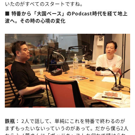
いたのがすべてのスタートですね。
■ 特番から「大国ベース」のPodcast時代を経て地上
波へ。その時の心境の変化
©️ABCラジオ
鉄瓶：
2人で話して、単純にこれを特番で終わるのが
まずもったいないっていうのがあって。だから僕ら2人