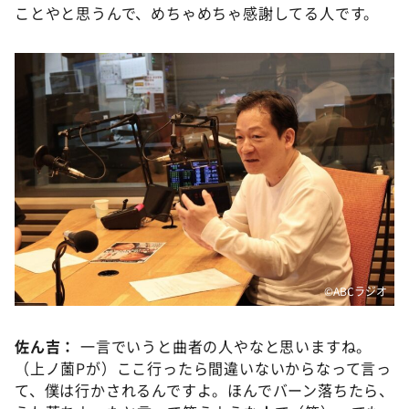
ことやと思うんで、めちゃめちゃ感謝してる人です。
©️ABCラジオ
佐ん吉：
一言でいうと曲者の人やなと思いますね。
（上ノ薗Pが）ここ行ったら間違いないからなって言っ
て、僕は行かされるんですよ。ほんでバーン落ちたら、