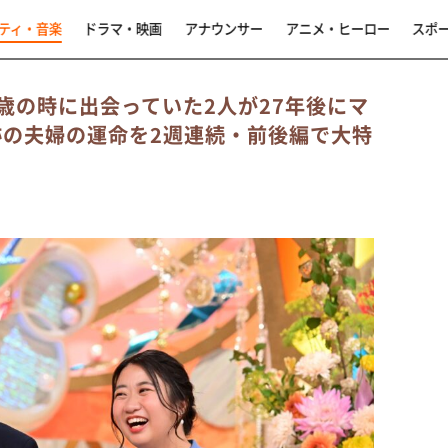
ティ・音楽
ドラマ・映画
アナウンサー
アニメ・ヒーロー
スポ
歳の時に出会っていた2人が27年後にマ
跡の夫婦の運命を2週連続・前後編で大特