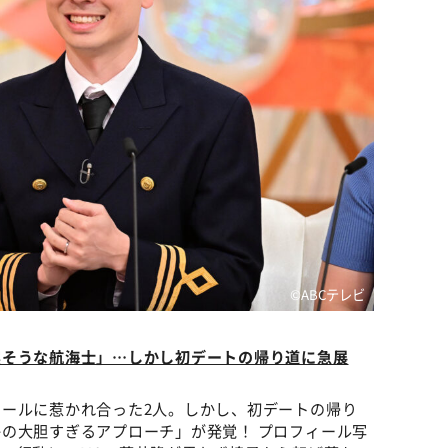
©ABCテレビ
実そうな航海士」…しかし初デートの帰り道に急展
ールに惹かれ合った2人。しかし、初デートの帰り
の大胆すぎるアプローチ」が発覚！ プロフィール写