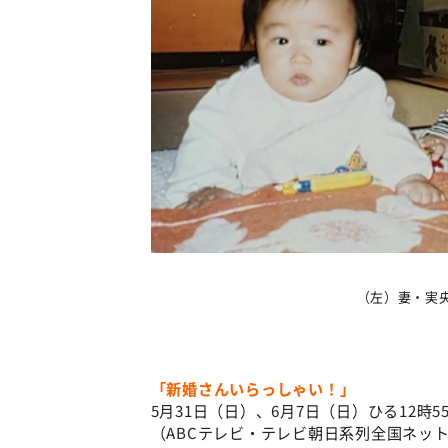
（左）妻・実
「新婚さんいらっしゃい！」
5月31日（日）、6月7日（日）ひる12時5
（ABCテレビ・テレビ朝日系列全国ネッ