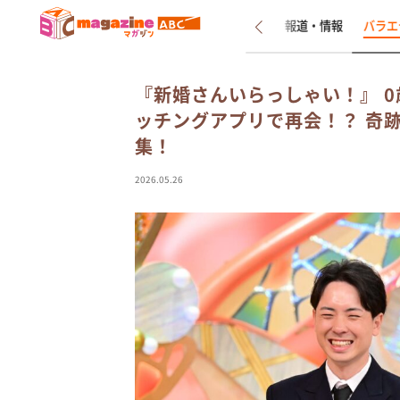
新着
インタビュー
報道・情報
バラエ
『新婚さんいらっしゃい！』 0
ッチングアプリで再会！？ 奇
集！
2026.05.26