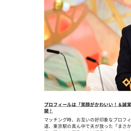
プロフィールは「笑顔がかわいい！＆誠
開！
マッチング時、お互いの好印象なプロフィ
道、東京駅の真ん中で夫が放った「まさか