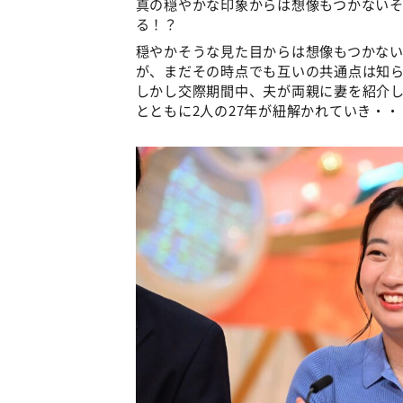
真の穏やかな印象からは想像もつかないそ
る！？
穏やかそうな見た目からは想像もつかない
が、まだその時点でも互いの共通点は知
しかし交際期間中、夫が両親に妻を紹介
とともに2人の27年が紐解かれていき・・