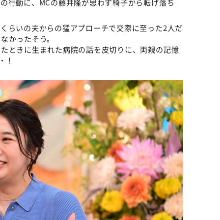
の行動に、MCの藤井隆が思わず椅子から転げ落ち
くらいの夫からの猛アプローチで交際に至った2人だ
らなかったそう。
したときに生まれた病院の話を皮切りに、両親の記憶
・！