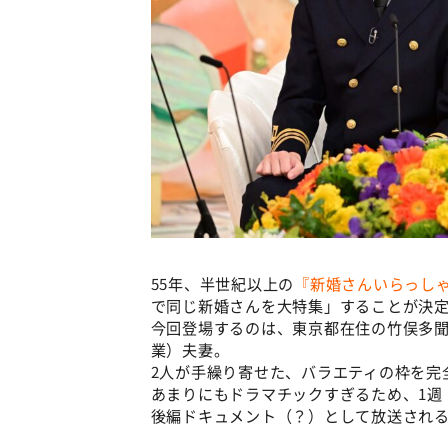
55年、半世紀以上の
『新婚さんいらっし
で同じ新婚さんを大特集」することが決
今回登場するのは、東京都在住の竹俣多聞さ
業）夫妻。
2人が手繰り寄せた、バラエティの枠を完
あまりにもドラマチックすぎるため、1週
後編ドキュメント（？）として放送され