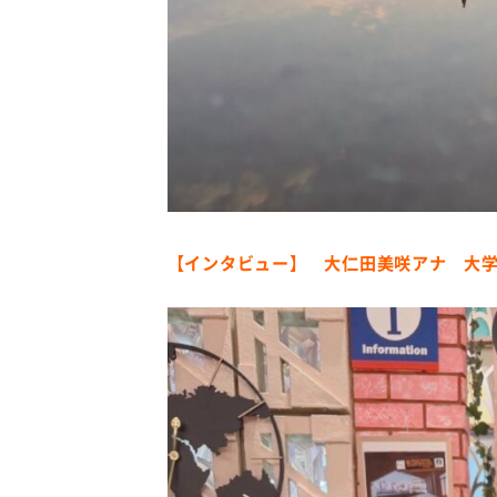
【インタビュー】 大仁田美咲アナ 大