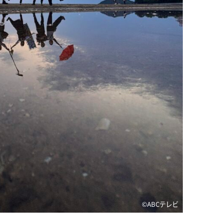
©️ABCテレビ