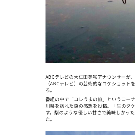
ABCテレビの大仁田美咲アナウンサーが
（ABCテレビ）の芸術的なロケショット
る。
番組の中で「コレうまの旅」というコー
川県を訪れた際の感想を投稿。「生のタ
す。梨のような優しい甘さで美味しかっ
た。