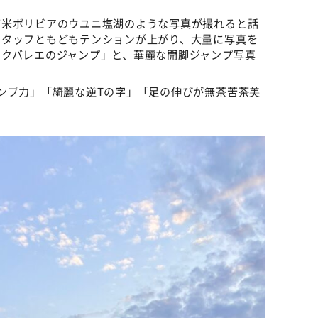
南米ボリビアのウユニ塩湖のような写真が撮れると話
スタッフともどもテンションが上がり、大量に写真を
ックバレエのジャンプ」と、華麗な開脚ジャンプ写真
ンプ力」「綺麗な逆Tの字」「足の伸びが無茶苦茶美