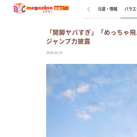
新着
インタビュー
報道・情報
バラエ
「開脚ヤバすぎ」「めっちゃ飛
ジャンプ力披露
2026.05.25