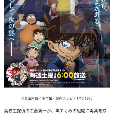
©青山剛昌／小学館・読売テレビ・TMS 1996
高校生探偵の工藤新一が、黒ずくめの組織に毒薬を飲