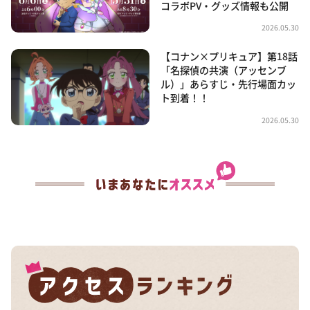
コラボPV・グッズ情報も公開
2026.05.30
【コナン×プリキュア】第18話
「名探偵の共演（アッセンブ
ル）」あらすじ・先行場面カッ
ト到着！！
2026.05.30