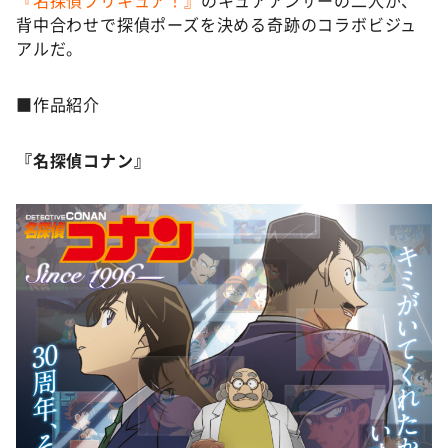
『名探偵プリキュア！』
のキュアアンサーの二人が、
背中合わせで探偵ポーズを決める奇跡のコラボビジュ
アルだ。
■作品紹介
『名探偵コナン』