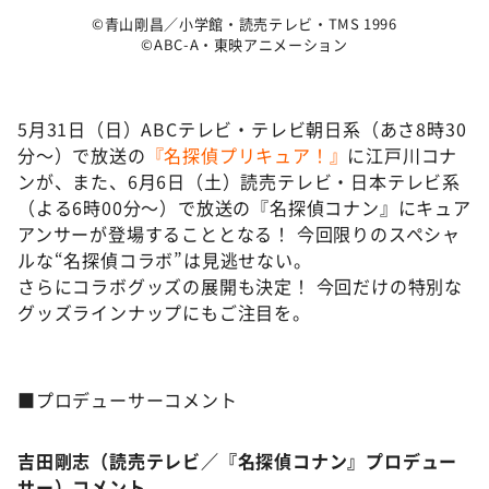
©青山剛昌／小学館・読売テレビ・TMS 1996
©ABC-A・東映アニメーション
5月31日（日）ABCテレビ・テレビ朝日系（あさ8時30
分～）で放送の
『名探偵プリキュア！』
に江戸川コナ
ンが、また、6月6日（土）読売テレビ・日本テレビ系
（よる6時00分～）で放送の『名探偵コナン』にキュア
アンサーが登場することとなる！ 今回限りのスペシャ
ルな“名探偵コラボ”は見逃せない。
さらにコラボグッズの展開も決定！ 今回だけの特別な
グッズラインナップにもご注目を。
■プロデューサーコメント
吉田剛志（読売テレビ／『名探偵コナン』プロデュー
サー）コメント