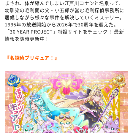
まされ、体が縮んでしまい江戸川コナンと名乗って、
幼馴染の毛利蘭の父・小五郎が営む毛利探偵事務所に
居候しながら様々な事件を解決していくミステリー。
1996年の放送開始から2026年で30周年を迎えた。
「30 YEAR PROJECT」特設サイトをチェック！ 最新
情報を随時更新中！
『名探偵プリキュア！』