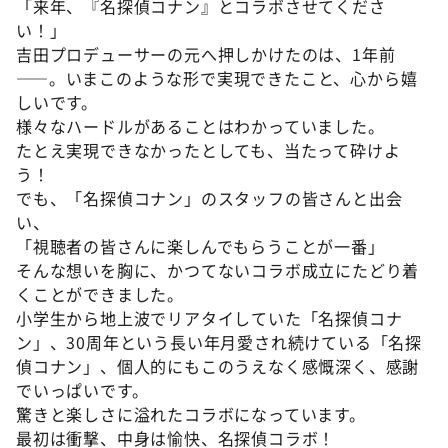
「来年、『名探偵コナン』とコラボさせてくださ
い！」
吉田プロデューサーの元へ押しかけたのは、1年前
――。いまこのような形で実現できたこと、心から嬉
しいです。
様々なハードルがあることはわかっていました。
たとえ実現できなかったとしても、当たって砕けよ
う！
でも、「名探偵コナン」のスタッフの皆さんと出会
い、
「視聴者の皆さんに楽しんでもらうことが一番」
そんな想いを胸に、かつてないコラボ成立にたどり着
くことができました。
小学生から地上波でリアタイしていた「名探偵コナ
ン」、30周年という長い年月愛され続けている「名探
偵コナン」、個人的にもこのうえなく感慨深く、感謝
でいっぱいです。
驚きと楽しさに溢れたコラボになっています。
最初は衝撃、中身は愉快、名探偵コラボ！