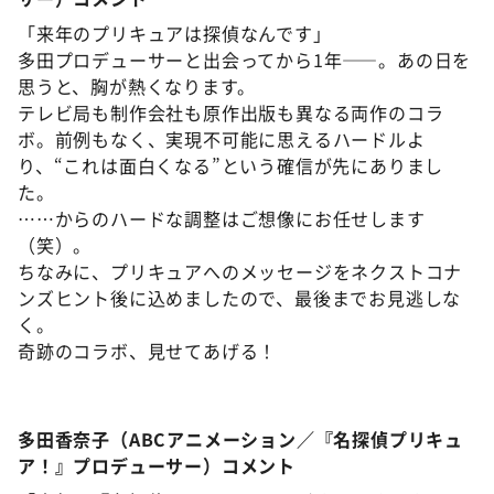
「来年のプリキュアは探偵なんです」
多田プロデューサーと出会ってから1年――。あの日を
思うと、胸が熱くなります。
テレビ局も制作会社も原作出版も異なる両作のコラ
ボ。前例もなく、実現不可能に思えるハードルよ
り、“これは面白くなる”という確信が先にありまし
た。
……からのハードな調整はご想像にお任せします
（笑）。
ちなみに、プリキュアへのメッセージをネクストコナ
ンズヒント後に込めましたので、最後までお見逃しな
く。
奇跡のコラボ、見せてあげる！
多田香奈子（ABCアニメーション／『名探偵プリキュ
ア！』プロデューサー）コメント