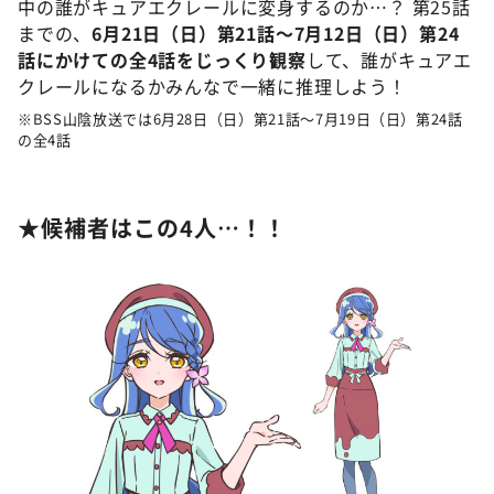
中の誰がキュアエクレールに変身するのか…？ 第25話
までの、
6月21日（日）第21話～7月12日（日）第24
話にかけての全4話をじっくり観察
して、誰がキュアエ
クレールになるかみんなで一緒に推理しよう！
※BSS山陰放送では6月28日（日）第21話～7月19日（日）第24話
の全4話
★候補者はこの4人…！！