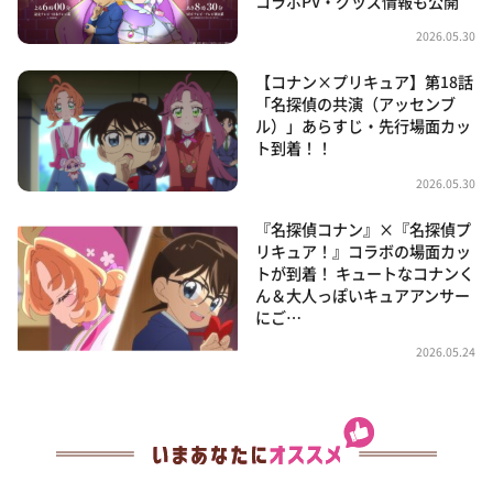
コラボPV・グッズ情報も公開
2026.05.30
【コナン×プリキュア】第18話
「名探偵の共演（アッセンブ
ル）」あらすじ・先行場面カッ
ト到着！！
2026.05.30
『名探偵コナン』×『名探偵プ
リキュア！』コラボの場面カッ
トが到着！ キュートなコナンく
ん＆大人っぽいキュアアンサー
にご…
2026.05.24