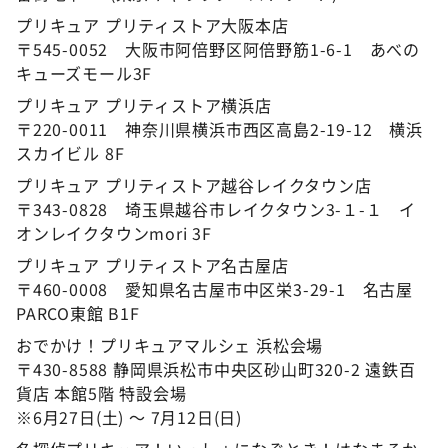
プリキュア プリティストア大阪本店
〒545-0052 大阪市阿倍野区阿倍野筋1-6-1 あべの
キューズモール3F
プリキュア プリティストア横浜店
〒220-0011 神奈川県横浜市西区高島2-19-12 横浜
スカイビル 8F
プリキュア プリティストア越谷レイクタウン店
〒343-0828 埼玉県越谷市レイクタウン3-１-１ イ
オンレイクタウンmori 3F
プリキュア プリティストア名古屋店
〒460-0008 愛知県名古屋市中区栄3-29-1 名古屋
PARCO東館 B1F
おでかけ！プリキュアマルシェ 浜松会場
〒430-8588 静岡県浜松市中央区砂山町320-2 遠鉄百
貨店 本館5階 特設会場
※6月27日(土) 〜 7月12日(日)