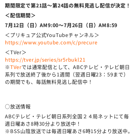
期間限定で第21話～第24話の無料見逃し配信が決定！
＜配信期間＞
7月12日（日）AM9:00～7月26日（日）AM8:59
＜プリキュア公式YouTubeチャンネル＞
https://www.youtube.com/c/precure
＜TVer＞
https://tver.jp/series/sr5rbukl21
※
TVer
では通常配信として、ABCテレビ・テレビ朝日
系列で放送終了後から1週間（翌週日曜23：59まで）
の期間でも、毎話無料見逃し配信中！
○放送情報
ABCテレビ・テレビ朝日系列全国２４局ネットにて毎
週日曜あさ8時30分より放送中！
※BSS山陰放送では毎週日曜あさ6時15分より放送中。