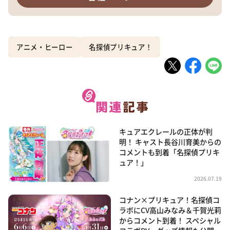
アニメ・ヒーロー
名探偵プリキュア！
キュアエクレールの正体が判
明！ キャスト長谷川育美からの
コメントも到着「名探偵プリキ
ュア！」
2026.07.19
コナン×プリキュア！名探偵コ
ラボにCV高山みなみ＆千賀光莉
からコメント到着！ スペシャル