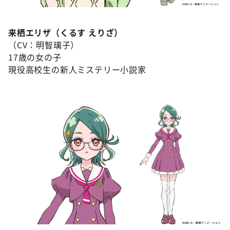
来栖エリザ（くるす えりざ）
（CV：明智璃子）
17歳の女の子
現役高校生の新人ミステリー小説家