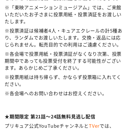
※「東映アニメーションミュージアム」では、ご来館
いただいたお子さまに投票用紙・投票済証をお渡しい
たします。
※投票済証は候補者4人・キュアエクレールの計5種あ
り、ランダムでお渡しいたします。交換・返品には応
じられません。転売目的での利用はご遠慮ください。
※各会場で投票用紙・投票済証がなくなり次第、投票
期間中であっても投票受付を終了する可能性がござい
ます。あらかじめご了承ください。
※投票用紙は持ち帰らず、かならず投票箱に入れてく
ださい。
※各会場へのお問い合わせはお控えください。
★期間限定 第21話～24話無料見逃し配信
プリキュア公式YouTubeチャンネルと
TVer
では、