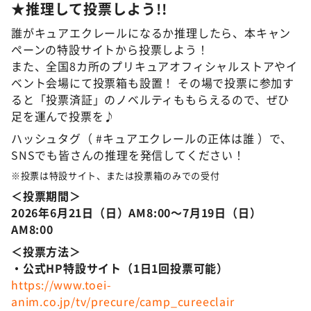
★推理して投票しよう!!
誰がキュアエクレールになるか推理したら、本キャン
ペーンの特設サイトから投票しよう！
また、全国8カ所のプリキュアオフィシャルストアやイ
ベント会場にて投票箱も設置！ その場で投票に参加す
ると「投票済証」のノベルティももらえるので、ぜひ
足を運んで投票を♪
ハッシュタグ（ #キュアエクレールの正体は誰 ）で、
SNSでも皆さんの推理を発信してください！
※投票は特設サイト、または投票箱のみでの受付
＜投票期間＞
2026年6月21日（日）AM8:00～7月19日（日）
AM8:00
＜投票方法＞
・公式HP特設サイト（1日1回投票可能）
https://www.toei-
anim.co.jp/tv/precure/camp_cureeclair