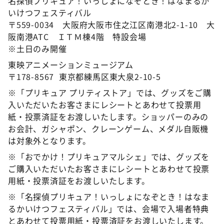
名探偵プリキュア！いっしょになぞとき！はなまるか
いけつフェスティバル
〒559-0034 大阪府大阪市住之江区南港北2-1-10 大
阪南港ATC ＩＴＭ棟4階 特設会場
※土日のみ開催
東映アニメーションミュージアム
〒178-8567 東京都練馬区東大泉2-10-5
※「プリキュア プリティストア」では、グッズをご購
入いただいたお客さまにレシートとあわせて投票用
紙・投票済証をお渡しいたします。ショッパーのみの
お会計、ガシャポン、クレーンゲーム、メダル自販機
は対象外となります。
※「おでかけ！プリキュアマルシェ」では、グッズを
ご購入いただいたお客さまにレシートとあわせて投票
用紙・投票済証をお渡しいたします。
※「名探偵プリキュア！いっしょになぞとき！はなま
るかいけつフェスティバル」では、会場で入場者特典
とあわせて投票用紙・投票済証をお渡しいたします。