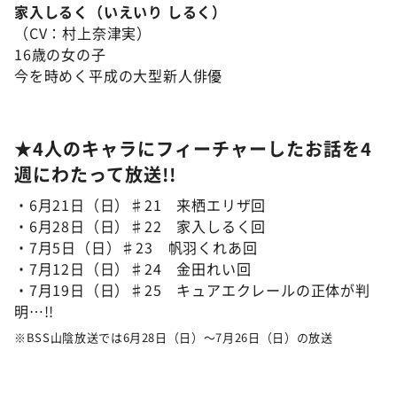
家入しるく（いえいり しるく）
（CV：村上奈津実）
16歳の女の子
今を時めく平成の大型新人俳優
★4人のキャラにフィーチャーしたお話を4
週にわたって放送!!
・6月21日（日）♯21 来栖エリザ回
・6月28日（日）♯22 家入しるく回
・7月5日（日）♯23 帆羽くれあ回
・7月12日（日）♯24 金田れい回
・7月19日（日）♯25 キュアエクレールの正体が判
明…!!
※BSS山陰放送では6月28日（日）～7月26日（日）の放送