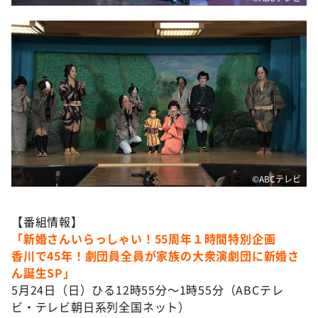
©ABCテレビ
【番組情報】
「新婚さんいらっしゃい！55周年１時間特別企画
香川で45年！劇団員全員が家族の大衆演劇団に新婚さ
ん誕生SP」
5月24日（日）ひる12時55分～1時55分（ABCテレ
ビ・テレビ朝日系列全国ネット）