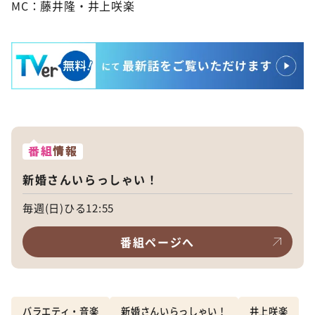
MC：藤井隆・井上咲楽
番組
情報
新婚さんいらっしゃい！
毎週(日)ひる12:55
番組ページへ
バラエティ・音楽
新婚さんいらっしゃい！
井上咲楽