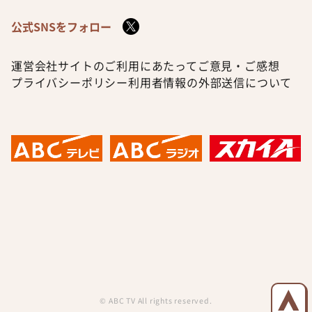
公式SNSをフォロー
運営会社
サイトのご利用にあたって
ご意見・ご感想
プライバシーポリシー
利用者情報の外部送信について
© ABC TV All rights reserved.