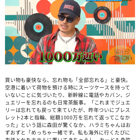
買い物も豪快なら、忘れ物も「全部忘れる」と豪快。
空港に着いて荷物を預ける時にスーツケースを持って
いないことに気づいたり、新幹線に電話やカバン、ジ
ュエリーを忘れるのも日常茶飯事。「これまでジュエ
リーは忘れても戻って来ていたが、昨年ついにブレス
レット2本と指輪、総額1000万を忘れて返ってこなか
った」という話に森田が驚くなか、ハラミちゃんはお
ずおずと「めっちゃ一緒です。私も海外に行くたびに
衣装とかをホテルに置いてきちゃうし、カードも免許