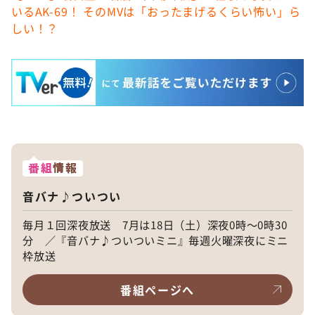
いるAK-69！ そのMVは「おったまげるくらい怖い」ら
しい！？
番組
情報
音バナ♪ついつい
毎月１回深夜放送 7月は18日（土）深夜0時～0時30
分 ／『音バナ♪ついついミニ』毎週火曜深夜にミニ
枠放送
番組ページへ