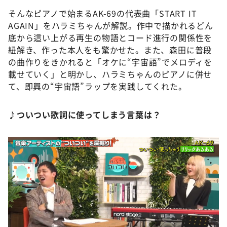
そんなピアノで始まるAK-69の代表曲「START IT
AGAIN」をハラミちゃんが解説。作中で描かれるどん
底から這い上がる再生の物語とコード進行の関係性を
紐解き、作った本人をも驚かせた。また、森田に普段
の曲作りをきかれると「オケに“宇宙語”でメロディを
載せていく」と明かし、ハラミちゃんのピアノに併せ
て、即興の“宇宙語”ラップを実践してくれた。
♪ついつい歌詞に使ってしまう言葉は？