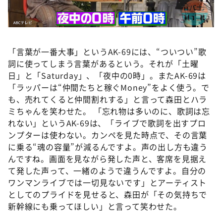
「言葉が一番大事」というAK-69には、“ついつい”歌
詞に使ってしまう言葉があるという。それが「土曜
日」と「Saturday」、「夜中の0時」。またAK-69は
「ラッパーは“仲間たちと稼ぐMoney”をよく使う。で
も、売れてくると仲間割れする」と言って森田とハラ
ミちゃんを笑わせた。 「忘れ物は多いのに、歌詞は忘
れない」というAK-69は、「ライブで歌詞を出すプロ
ンプターは使わない。カンペを見た時点で、その言葉
に乗る“魂の容量”が減るんですよ。声の出し方も違う
んですね。画面を見ながら発した声と、客席を見据え
て発した声って、一緒のようで違うんですよ。自分の
ワンマンライブでは一切見ないです」とアーティスト
としてのプライドを見せると、森田が「その気持ちで
新幹線にも乗ってほしい」と言って笑わせた。