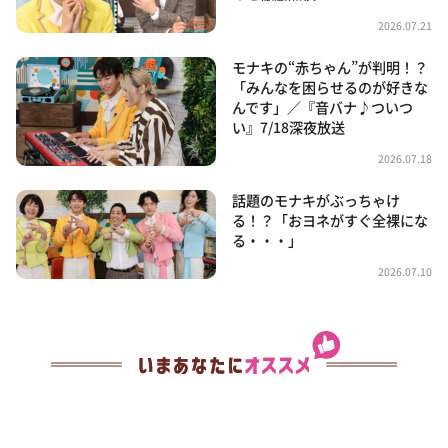
2026.07.21
モナキの“赤ちゃん”が判明！？
「みんなを困らせるのが好きな
んです」／『音バナ♪ついつ
い』7/18深夜放送
2026.07.18
話題のモナキがぶっちゃけ
る！？「おヨネがすぐ全裸にな
る・・・」
2026.07.10