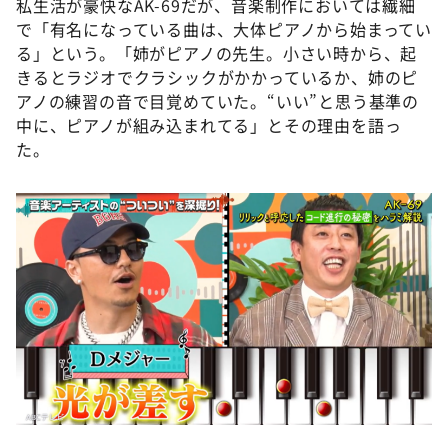
私生活が豪快なAK-69だが、音楽制作においては繊細
で「有名になっている曲は、大体ピアノから始まってい
る」という。「姉がピアノの先生。小さい時から、起
きるとラジオでクラシックがかかっているか、姉のピ
アノの練習の音で目覚めていた。“いい”と思う基準の
中に、ピアノが組み込まれてる」とその理由を語っ
た。