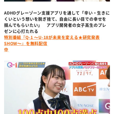
ADHDグレーゾーン支援アプリを通して「辛い・生きに
くいという想いを脱ぎ捨て、自由に長い目での幸せを
掴んでもらいたい」 アプリ開発者の女子高生のプレ
ゼンに心打たれる
特別番組『Q-1 ～U-18が未来を変える★研究発表
SHOW～』を無料配信
中