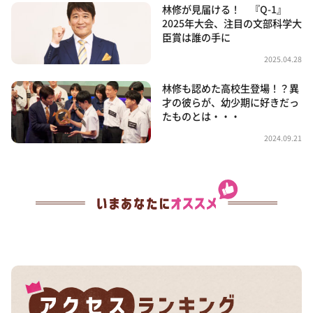
林修が見届ける！ 『Q-1』
2025年大会、注目の文部科学大
臣賞は誰の手に
2025.04.28
林修も認めた高校生登場！？異
才の彼らが、幼少期に好きだっ
たものとは・・・
2024.09.21