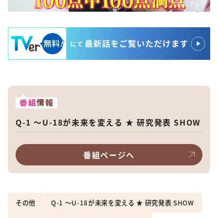
©️ABCテレビ
番組
情報
Q-1 ～U-18が未来を変える ★ 研究発表 SHOW
番組ページへ
その他
Q-1 ～U-18が未来を変える ★ 研究発表 SHOW