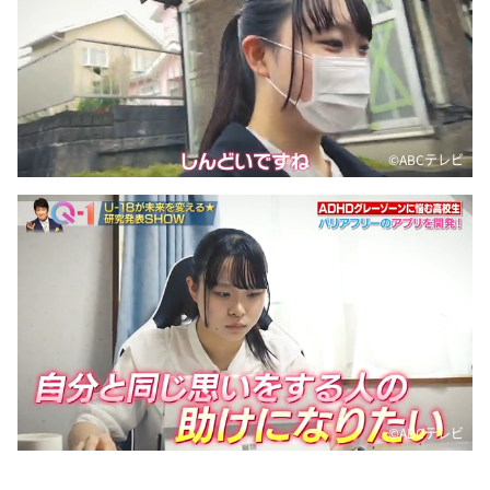
©️ABCテレビ
©️ABCテレビ