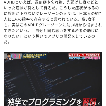
ADHDといえば、遅刻癖や忘れ物、先延ばし癖などと
いった症状が例として有名だ。こうした症状があるの
に診断が下りないグレーゾーンの人々は、日本人の約7
人に1人の確率で存在すると言われている。高3女子
も、実はこのADHDグレーゾーンに幼い頃から悩まされ
てきたという。「自分と同じ思いをする若者の助けに
なりたい」という想いでアプリの開発をしているの
だ。
©️ABCテレビ