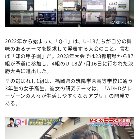
©️ABCテレビ
2022年から始まった「Q-1」は、U-18たちが自分の興
味のあるテーマを探求して発表する大会のこと。言わ
ば「知の甲子園」だ。2023年大会では23都府県から87
組が予選に参加し、4組のU-18が7月16日に行われた決
勝大会に進出した。
その選ばれし1組は、福岡県の筑陽学園高等学校に通う
3年生の女子高生。彼女の研究テーマは、「ADHDグレ
ーゾーンの人々が生活しやすくなるアプリ」の開発で
ある。