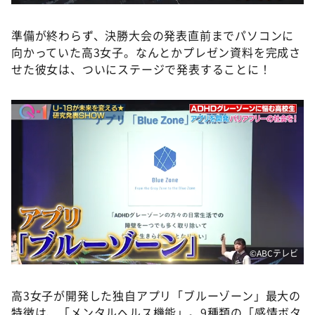
準備が終わらず、決勝大会の発表直前までパソコンに
向かっていた高3女子。なんとかプレゼン資料を完成さ
せた彼女は、ついにステージで発表することに！
©️ABCテレビ
高3女子が開発した独自アプリ「ブルーゾーン」最大の
特徴は、「メンタルヘルス機能」。9種類の「感情ボタ