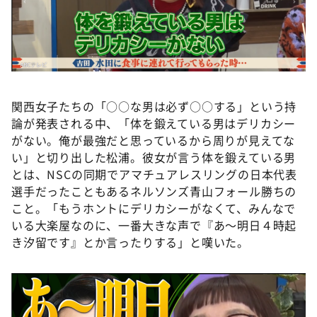
関西女子たちの「○○な男は必ず○○する」という持
論が発表される中、「体を鍛えている男はデリカシー
がない。俺が最強だと思っているから周りが見えてな
い」と切り出した松浦。彼女が言う体を鍛えている男
とは、NSCの同期でアマチュアレスリングの日本代表
選手だったこともあるネルソンズ青山フォール勝ちの
こと。「もうホントにデリカシーがなくて、みんなで
いる大楽屋なのに、一番大きな声で『あ〜明日４時起
き汐留です』とか言ったりする」と嘆いた。