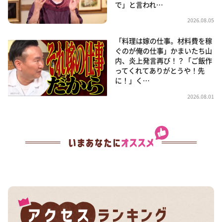
で」と言われ…
2026.08.05
「料理は嫁の仕事。材料費を稼
ぐのが俺の仕事」かまいたち山
内、炎上発言再び！？「ご飯作
ってくれてありがとうや！先
に！」く…
2026.08.01