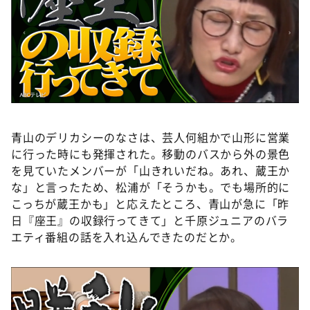
青山のデリカシーのなさは、芸人何組かで山形に営業
に行った時にも発揮された。移動のバスから外の景色
を見ていたメンバーが「山きれいだね。あれ、蔵王か
な」と言ったため、松浦が「そうかも。でも場所的に
こっちが蔵王かも」と応えたところ、青山が急に「昨
日『座王』の収録行ってきて」と千原ジュニアのバラ
エティ番組の話を入れ込んできたのだとか。