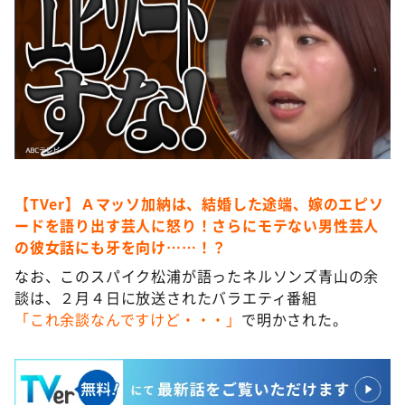
【TVer】Ａマッソ加納は、結婚した途端、嫁のエピソ
ードを語り出す芸人に怒り！さらにモテない男性芸人
の彼女話にも牙を向け……！？
なお、このスパイク松浦が語ったネルソンズ青山の余
談は、２月４日に放送されたバラエティ番組
「これ余談なんですけど・・・」
で明かされた。