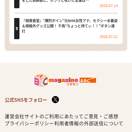
をした依頼者に、ポツリと呟いた言葉は…
2026.07.14
『相席食堂』“爆烈ボイン”元NHK女性アナ、セクシー水着姿
＆規格外グッズ公開！ 千鳥“ちょっと待てぃ！！”ボタン連
打
2026.07.21
公式SNSをフォロー
運営会社
サイトのご利用にあたって
ご意見・ご感想
プライバシーポリシー
利用者情報の外部送信について