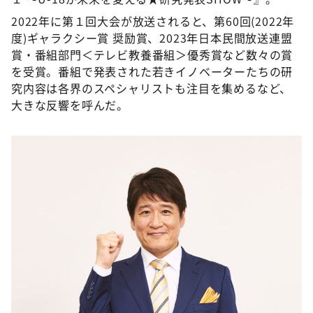
2022年に第１回大会が放送されると、第60回(2022年
度)ギャラクシー賞 奨励賞、2023年日本民間放送連盟
賞・番組部門＜テレビ教養番組＞優秀賞など数々の賞
を受賞。番組で発表された若きイノベーターたちの研
究内容は各界のスペシャリストも注目を集めるなど、
大きな反響を呼んだ。