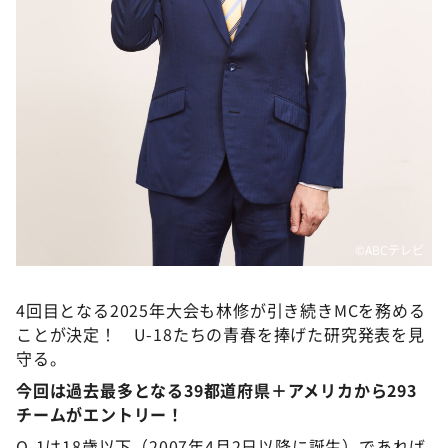
©ABCテレビ
4回目となる2025年大会も林修が引き続きMCを務める
ことが決定！ U-18たちの青春を捧げた研究発表を見
守る。
今回は過去最多となる39都道府県＋アメリカから293
チームがエントリー！
Q-1は18歳以下（2007年4月2日以降に誕生）であれば