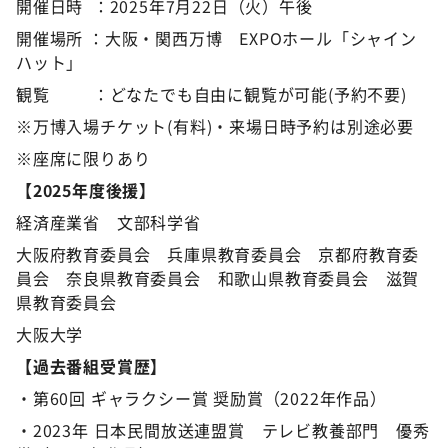
開催日時 ：2025年7月22日（火）午後
開催場所 ：大阪・関西万博 EXPOホール「シャイン
ハット」
観覧 ：どなたでも自由に観覧が可能(予約不要)
※万博入場チケット(有料)・来場日時予約は別途必要
※座席に限りあり
【2025年度後援】
経済産業省 文部科学省
大阪府教育委員会 兵庫県教育委員会 京都府教育委
員会 奈良県教育委員会 和歌山県教育委員会 滋賀
県教育委員会
大阪大学
【過去番組受賞歴】
・第60回 ギャラクシー賞 奨励賞（2022年作品）
・2023年 日本民間放送連盟賞 テレビ教養部門 優秀