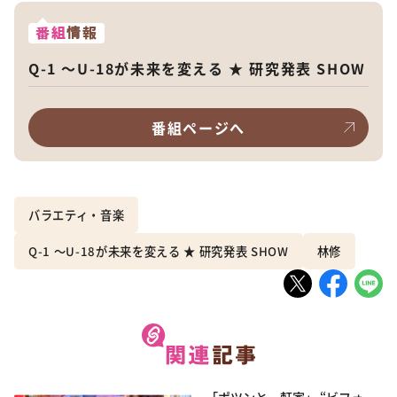
番組
情報
Q-1 ～U-18が未来を変える ★ 研究発表 SHOW
番組ページへ
バラエティ・音楽
Q-1 ～U-18が未来を変える ★ 研究発表 SHOW
林修
「ポツンと一軒家」 “ビフォー