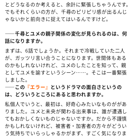
とどうなるのか考えると、余計に緊張しちゃうんです。
でもそれくらいの方が、千尋のピリピリ感が出るんじ
ゃないかと前向きに捉えてはいるんですけど。
――千尋とユメの親子関係の変化が見られるのは、何
話になりますか。
まずは、6話でしょうか。それまで冷戦していた二人
が、ガッツリ言い合うことになります。世間体もある
のかもしれないけれど、ユメのしたことを知って、親
としてユメを諭すというシーン……。そこは一番緊張
しました。
――この
『エラー』
というドラマの面白さというの
は、どういうところにあると思われますか。
私個人でいうと、最初は、好奇心みたいなものががあ
りました。ユメと未央が関わる出来事は、誰が遭遇し
てもおかしくないものじゃないですか。だから不謹慎
かもしれないけれど、被害者・加害者の方々がどうい
う気持ちでいらっしゃるかがまず、すごく気になりま