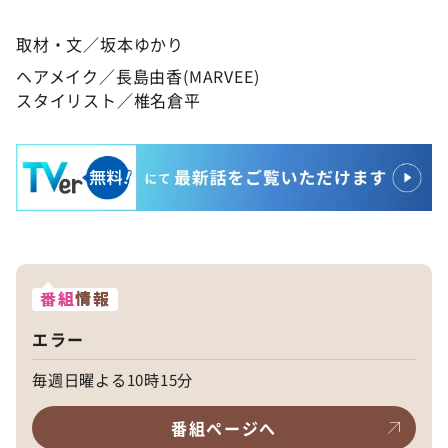
取材・文／坂本ゆかり
ヘアメイク／長島由香(MARVEE)
スタイリスト／椎名倉平
番組
情報
エラー
毎週日曜よる10時15分
番組ページへ