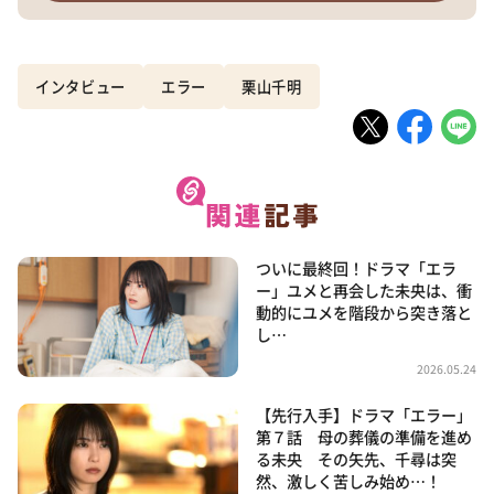
インタビュー
エラー
栗山千明
ついに最終回！ドラマ「エラ
ー」ユメと再会した未央は、衝
動的にユメを階段から突き落と
し…
2026.05.24
【先行入手】ドラマ「エラー」
第７話 母の葬儀の準備を進め
る未央 その矢先、千尋は突
然、激しく苦しみ始め…！