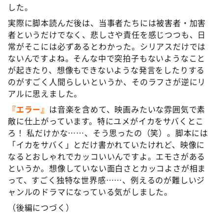
した。
実際に脚本読んだ後は、当事者たちには被害者・加害
者というだけでなく、悲しさや責任を感じつつも、日
常がそこには必ずあるとわかった。シリアスだけでは
ないんですよね。そんな中で突拍子もないようなこと
が起きたり、想像もできないような発言をしたりする
のがすごく人間らしいというか、そのラフさが逆にリ
アルに思えました。
『エラー』
は音楽を含めて、映画みたいな雰囲気で素
敵に仕上がっています。特にユメがイカをサバくとこ
ろ！ 私だけかな……、そう思ったの（笑）。脚本には
「イカをサバく」とだけ書かれていたけれど、映像に
なるとおしゃれでカッコいいんですよ。エモさがある
というか。想像していない面白さとカッコよさが相ま
って、すごく独特な世界感……、例えるのが難しいジ
ャンルのドラマになっている気がしました。
（後編につづく）