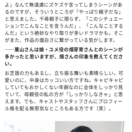
よ」なんて無遠慮にズケズケ言ってしまうシーンがあ
るのですが、そういうところが「やっぱり親子だな」
と思えました。千尋親子に限らず、「このシチュエー
ションでこんなことを言うんだ」、「こんなことする
んだ」という絶妙なやり取りが多いドラマかも。そこ
がまた、作品の面白さに繋がっている気がします。
――栗山さんは娘・ユメ役の畑芽育さんとのシーンが
多かったと思いますが、畑さんの印象を教えてくださ
い。
お芝居の力もあるし、立ち振る舞いも素晴らしい。可
愛いのに、中身はカッコいい方ですね。キャピキャピ
していてもおかしくない年齢なのに全体をしっかり見
ていて、母親役の私の方が「しっかりしなきゃ」と思
えます。でも、キャストやスタッフさんにプロフィー
ル帳を配る無邪気なところもある方です（笑）。