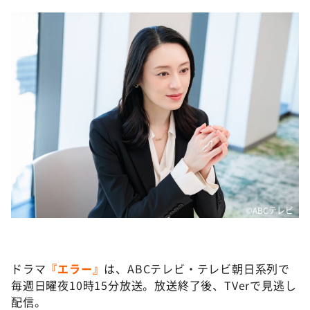
©️ABCテレビ
ドラマ
『エラー』
は、ABCテレビ・テレビ朝日系列で
毎週日曜夜10時15分放送。放送終了後、TVerで見逃し
配信。