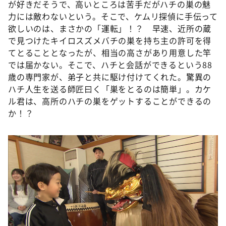
が好きだそうで、高いところは苦手だがハチの巣の魅
力には敵わないという。そこで、ケムリ探偵に手伝って
欲しいのは、まさかの「運転」！？ 早速、近所の蔵
で見つけたキイロスズメバチの巣を持ち主の許可を得
てとることとなったが、相当の高さがあり用意した竿
では届かない。そこで、ハチと会話ができるという88
歳の専門家が、弟子と共に駆け付けてくれた。驚異の
ハチ人生を送る師匠曰く「巣をとるのは簡単」。カケ
ル君は、高所のハチの巣をゲットすることができるの
か！？