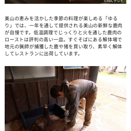
©ABCテレビ
美山の恵みを活かした季節の料理が楽しめる「ゆる
り」では、一年を通して提供される美山の新鮮な鹿肉
が自慢です。低温調理でじっくりと火を通した鹿肉の
ローストは評判の高い一皿。すぐそばにある解体場で
地元の猟師が捕獲した鹿や猪を買い取り、素早く解体
してレストランに出荷しています。