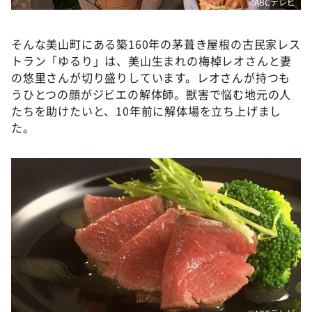
©ABCテレビ
そんな美山町にある築160年の茅葺き屋根の古民家レス
トラン「ゆるり」は、美山生まれの梅棹レオさんと妻
の悠里さんが切り盛りしています。レオさんが持つも
うひとつの顔がジビエの解体師。獣害で悩む地元の人
たちを助けたいと、10年前に解体場を立ち上げまし
た。