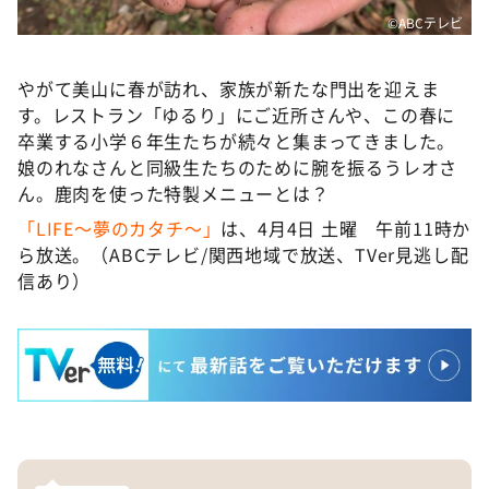
©ABCテレビ
やがて美山に春が訪れ、家族が新たな門出を迎えま
す。レストラン「ゆるり」にご近所さんや、この春に
卒業する小学６年生たちが続々と集まってきました。
娘のれなさんと同級生たちのために腕を振るうレオさ
ん。鹿肉を使った特製メニューとは？
「LIFE～夢のカタチ～」
は、4月4日 土曜 午前11時か
ら放送。（ABCテレビ/関西地域で放送、TVer見逃し配
信あり）