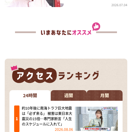
2026.07.04
24時間
週間
月間
約10年後に南海トラフ巨大地震
は「必ず来る」 被害は東日本大
震災の15倍…専門家断言「人生
のスケジュールに入れて」
2026.08.06