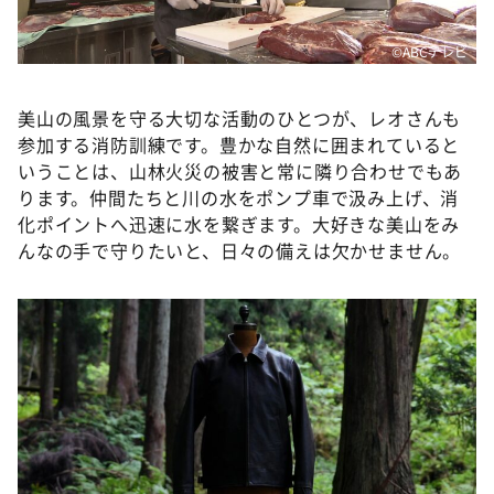
©ABCテレビ
美山の風景を守る大切な活動のひとつが、レオさんも
参加する消防訓練です。豊かな自然に囲まれていると
いうことは、山林火災の被害と常に隣り合わせでもあ
ります。仲間たちと川の水をポンプ車で汲み上げ、消
化ポイントへ迅速に水を繋ぎます。大好きな美山をみ
んなの手で守りたいと、日々の備えは欠かせません。