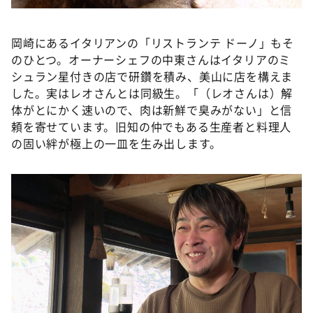
©ABCテレビ
岡崎にあるイタリアンの「リストランテ ドーノ」もそ
のひとつ。オーナーシェフの中東さんはイタリアのミ
シュラン星付きの店で研鑽を積み、美山に店を構えま
した。実はレオさんとは同級生。「（レオさんは）解
体がとにかく速いので、肉は新鮮で臭みがない」と信
頼を寄せています。旧知の仲でもある生産者と料理人
の固い絆が極上の一皿を生み出します。