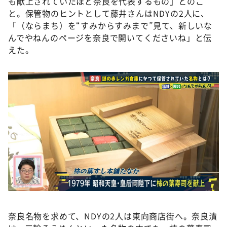
も献上されていたほど奈良を代表するもの」とのこ
と。保管物のヒントとして藤井さんはNDYの2人に、
「（ならまち）を“すみからすみまで”見て、新しいな
んでやねんのページを奈良で開いてくださいね」と伝
えた。
奈良名物を求めて、NDYの2人は東向商店街へ。奈良漬