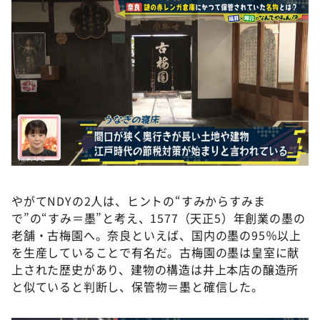
やがてNDYの2人は、ヒントの“すみからすみま
で”の“すみ＝墨”と考え、1577（天正5）年創業の墨の
老舗・古梅園へ。奈良といえば、国内の墨の95％以上
を生産していることで有名だ。古梅園の墨は皇室に献
上された歴史があり、建物の構造は井上本店の醸造所
と似ていると判断し、保管物＝墨と確信した。