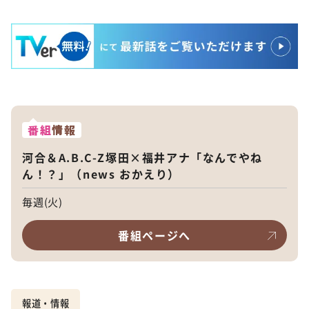
番組
情報
河合＆A.B.C-Z塚田×福井アナ「なんでやね
ん！？」（news おかえり）
毎週(火)
番組ページへ
報道・情報