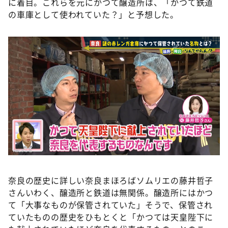
に着目。これらを元にかつて醸造所は、「かつて鉄道
の車庫として使われていた？」と予想した。
奈良の歴史に詳しい奈良まほろばソムリエの藤井哲子
さんいわく、醸造所と鉄道は無関係。醸造所にはかつ
て「大事なものが保管されていた」そうで、保管され
ていたものの歴史をひもとくと「かつては天皇陛下に