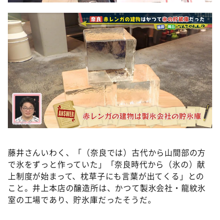
藤井さんいわく、「（奈良では）古代から山間部の方
で氷をずっと作っていた」「奈良時代から（氷の）献
上制度が始まって、枕草子にも言葉が出てくる」との
こと。井上本店の醸造所は、かつて製氷会社・龍紋氷
室の工場であり、貯氷庫だったそうだ。