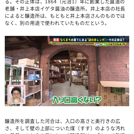
る。その正体は、1864（元治1）年に創業した醤油の
老舗・井上本店イゲタ醤油の醸造所。井上本店の社長
によると醸造所は、もともと井上本店さんのものでは
なく、別の用途で使われていたものだという。
醸造所を調査した河合は、入口の高さと奥行きの広
さ、そして壁の上部についた煤（すす）のような汚れ