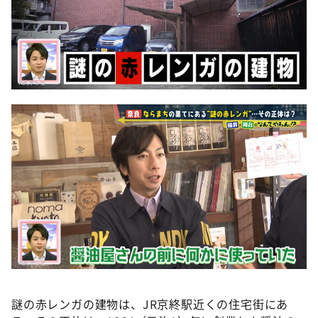
謎の赤レンガの建物は、JR京終駅近くの住宅街にあ