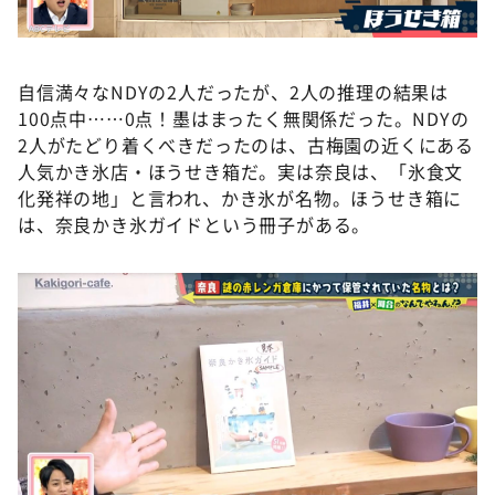
自信満々なNDYの2人だったが、2人の推理の結果は
100点中……0点！墨はまったく無関係だった。NDYの
2人がたどり着くべきだったのは、古梅園の近くにある
人気かき氷店・ほうせき箱だ。実は奈良は、「氷食文
化発祥の地」と言われ、かき氷が名物。ほうせき箱に
は、奈良かき氷ガイドという冊子がある。