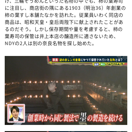
け、三輪そうめんといった名物の中でも、柿の葉寿司
に注目し、商店街の隅にある1903（明治36）年創業の
柿の葉すし本舗たなかを訪れた。従業員いわく同店の
商品は、昭和天皇・皇后両陛下に献上されたことがあ
るのだそう。しかし保存期間や量を考慮すると、柿の
葉寿司の保管は井上本店の醸造所に適さないため、
NDYの2人は別の奈良名物を探し始めた。