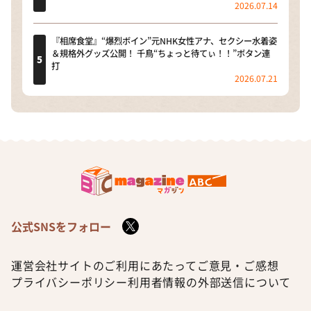
2026.07.14
『相席食堂』“爆烈ボイン”元NHK女性アナ、セクシー水着姿
＆規格外グッズ公開！ 千鳥“ちょっと待てぃ！！”ボタン連
打
2026.07.21
公式SNSをフォロー
運営会社
サイトのご利用にあたって
ご意見・ご感想
プライバシーポリシー
利用者情報の外部送信について