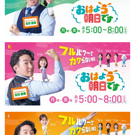
©ABCテレビ
©ABCテレビ