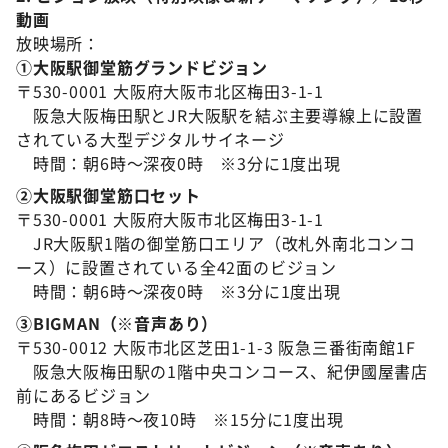
動画
放映場所：
①大阪駅御堂筋グランドビジョン
〒530-0001 大阪府大阪市北区梅田3-1-1
阪急大阪梅田駅とJR大阪駅を結ぶ主要導線上に設置
されている大型デジタルサイネージ
時間：朝6時～深夜0時 ※3分に1度出現
➁大阪駅御堂筋口セット
〒530-0001 大阪府大阪市北区梅田3-1-1
JR大阪駅1階の御堂筋口エリア（改札外南北コンコ
ース）に設置されている全42面のビジョン
時間：朝6時～深夜0時 ※3分に1度出現
③BIGMAN（※音声あり）
〒530-0012 大阪市北区芝田1-1-3 阪急三番街南館1F
阪急大阪梅田駅の1階中央コンコース、紀伊國屋書店
前にあるビジョン
時間：朝8時～夜10時 ※15分に1度出現