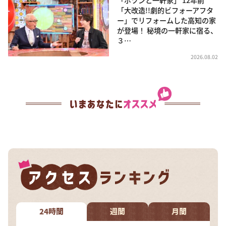
「ポツンと一軒家」 12年前
「大改造!!劇的ビフォーアフタ
ー」でリフォームした高知の家
が登場！ 秘境の一軒家に宿る、
３…
2026.08.02
24時間
週間
月間