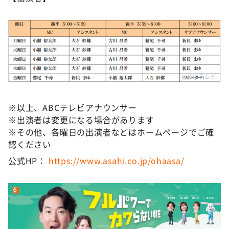
©ABCテレビ
※以上、ABCテレビアナウンサー
※出演者は変更になる場合があります
※その他、各曜日の出演者などはホームページでご確
認ください
公式HP：
https://www.asahi.co.jp/ohaasa/