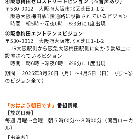
④阪急梅田ゼロストリートビジョン（※音声あり）
〒530-0012 大阪府大阪市北区芝田1-1-2
阪急大阪梅田駅1階通路に設置されているビジョン
時間：朝5時～深夜0時 ※3分に1度出現
⑤阪急梅田エントランスビジョン
〒530-0012 大阪府大阪市北区芝田1-1-2
JR大阪駅側から阪急大阪梅田駅側に向かう動線上に
設置されているビジョン
時間：朝6時～深夜0時 ※6分に1度出現
期間： 2026年3月30日（月）～4月5日（日）（①～⑤
のビジョン全て）
「おはよう朝日です」
番組情報
【放送日時】
毎週 月曜～金曜 朝５時00分～８時00分（関西ローカ
ル）
【出演者】