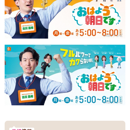
©ABCテレビ
©ABCテレビ