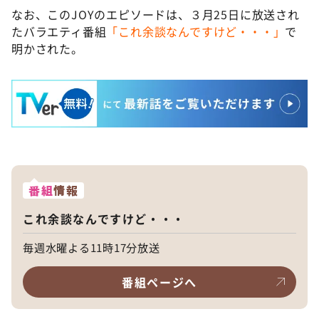
なお、このJOYのエピソードは、３月25日に放送され
たバラエティ番組
「これ余談なんですけど・・・」
で
明かされた。
番組
情報
これ余談なんですけど・・・
毎週水曜よる11時17分放送
番組ページへ