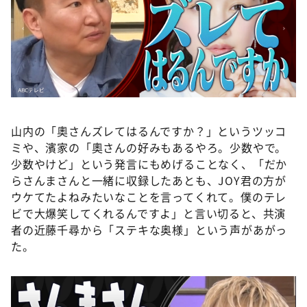
山内の「奧さんズレてはるんですか？」というツッコ
ミや、濱家の「奧さんの好みもあるやろ。少数やで。
少数やけど」という発言にもめげることなく、「だか
らさんまさんと一緒に収録したあとも、JOY君の方が
ウケてたよねみたいなことを言ってくれて。僕のテレ
ビで大爆笑してくれるんですよ」と言い切ると、共演
者の近藤千尋から「ステキな奥様」という声があがっ
た。