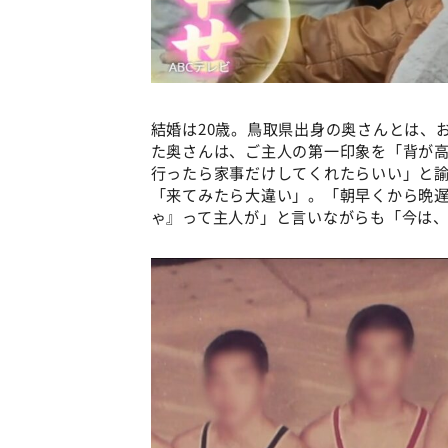
結婚は20歳。鳥取県出身の奥さんとは、
た奥さんは、ご主人の第一印象を「背が
行ったら家事だけしてくれたらいい」と
「来てみたら大違い」。「朝早くから晩
ゃ』って主人が」と言いながらも「今は