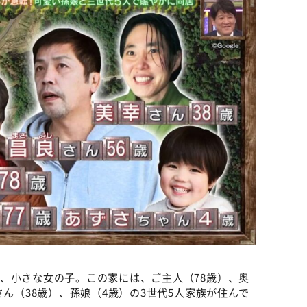
、小さな女の子。この家には、ご主人（78歳）、奥
さん（38歳）、孫娘（4歳）の3世代5人家族が住んで