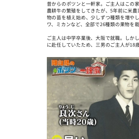
昔からのポツンと一軒家。ご主人はこの家
農耕牛の繁殖をしてきたが、5年前に米農
物の苗を植え始め、少しずつ種類を増や
ワ、ミカンなど、全部で26種類の果物を
ご主人は中学卒業後、大阪で就職。しかし
に赴任していたため、三男のご主人が18