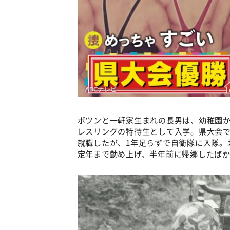
ポツンと一軒家生まれの長男は、幼稚園か
レスリングの特待生として入学。県大会
就職したが、1年足らずで自衛隊に入隊。
定年まで勤め上げ、半年前に帰郷したば