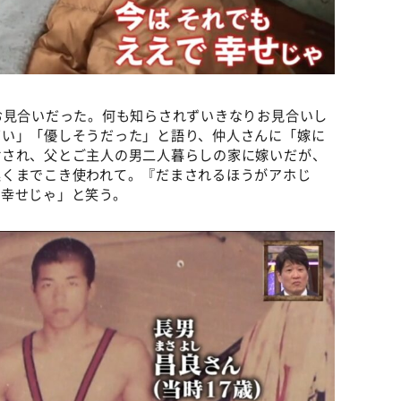
お見合いだった。何も知らされずいきなりお見合いし
高い」「優しそうだった」と語り、仲人さんに「嫁に
諭され、父とご主人の男二人暮らしの家に嫁いだが、
遅くまでこき使われて。『だまされるほうがアホじ
、幸せじゃ」と笑う。