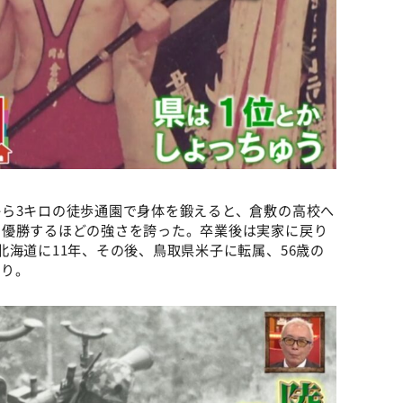
ら3キロの徒歩通園で身体を鍛えると、倉敷の高校へ
で優勝するほどの強さを誇った。卒業後は実家に戻り
北海道に11年、その後、鳥取県米子に転属、56歳の
かり。