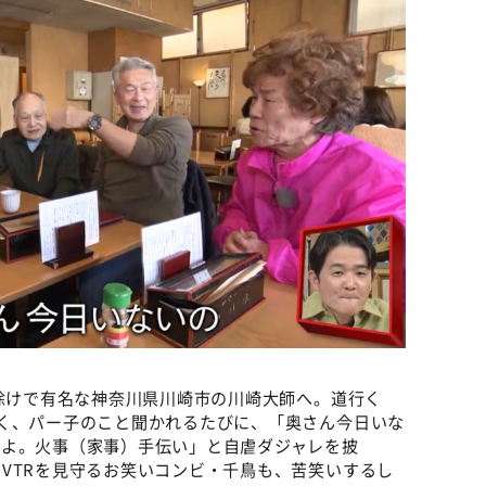
厄除けで有名な神奈川県川崎市の川崎大師へ。道行く
く、パー⼦のこと聞かれるたびに、「奥さん今日いな
のよ。火事（家事）手伝い」と自虐ダジャレを披
VTRを見守るお笑いコンビ・千鳥も、苦笑いするし