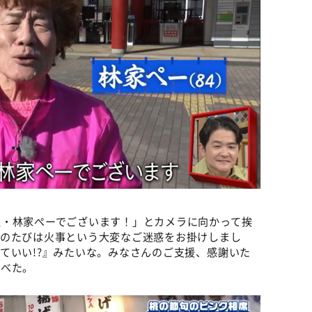
人・林家ぺーでございます！」とカメラに向かって挨
このたびは火事という大変なご迷惑をお掛けしまし
ていい!?』みたいな。みなさんのご支援、感謝いた
述べた。