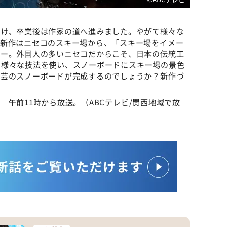
つけ、卒業後は作家の道へ進みました。やがて様々な
。新作はニセコのスキー場から、「スキー場をイメー
ダー。外国人の多いニセコだからこそ、日本の伝統工
。様々な技法を使い、スノーボードにスキー場の景色
漆芸のスノーボードが完成するのでしょうか？新作づ
曜 午前11時から放送。（ABCテレビ/関西地域で放