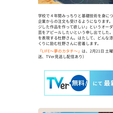
学校で４年間みっちりと基礎技術を身に
企業からの注文も受けるようになります
ジした作品を作って欲しい」というオー
芸をアピールしたいという申し出でした
を表現する杜野さん。はたして、どんな
くりに励む杜野さんに密着します。
「LIFE～夢のカタチ～」
は、2月21日 土
送、TVer見逃し配信あり）