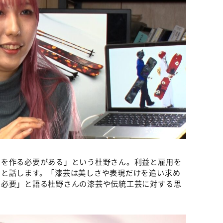
©ABCテレビ
のを作る必要がある」という杜野さん。利益と雇用を
ると話します。「漆芸は美しさや表現だけを追い求め
も必要」と語る杜野さんの漆芸や伝統工芸に対する思