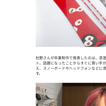
杜野さんが卒業制作で発表したのは、漆
ト。話題になったことからすぐに買い手
え、スノーボードやヘッドフォンなどに
す。