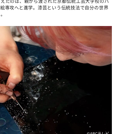
変えたのは、親から渡された京都伝統工芸大学校のパ
蒔絵専攻へと進学。漆芸という伝統技法で自分の世界
た。
©ABCテレビ