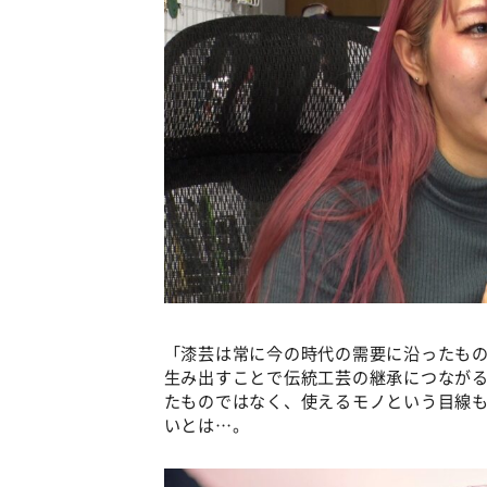
「漆芸は常に今の時代の需要に沿ったも
生み出すことで伝統工芸の継承につなが
たものではなく、使えるモノという目線
いとは…。