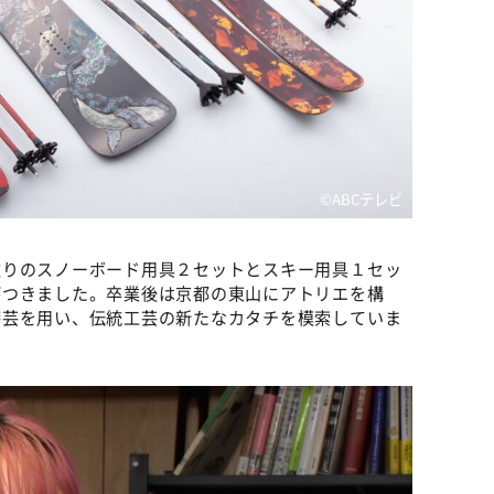
©ABCテレビ
塗りのスノーボード用具２セットとスキー用具１セッ
がつきました。卒業後は京都の東山にアトリエを構
漆芸を用い、伝統工芸の新たなカタチを模索していま