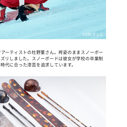
©ABCテレビ
でアーティストの杜野菫さん。袴姿のままスノーボー
バズリしました。スノーボードは彼女が学校の卒業制
。時代に合った漆芸を追求しています。