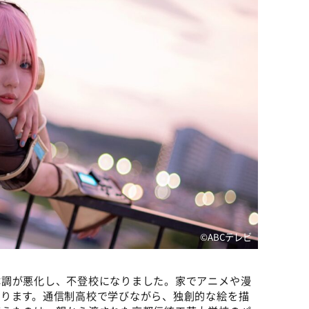
©ABCテレビ
体調が悪化し、不登校になりました。家でアニメや漫
なります。通信制高校で学びながら、独創的な絵を描