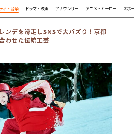
ティ・音楽
ドラマ・映画
アナウンサー
アニメ・ヒーロー
スポ
レンデを滑走しSNSで大バズり！京都
合わせた伝統工芸