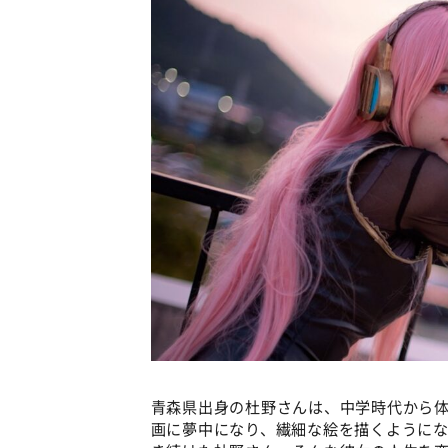
青森県出身の杜野さんは、中学時代から
画に夢中になり、繊細な絵を描くように