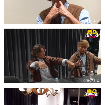
©ABCテレビ
©ABCテレビ