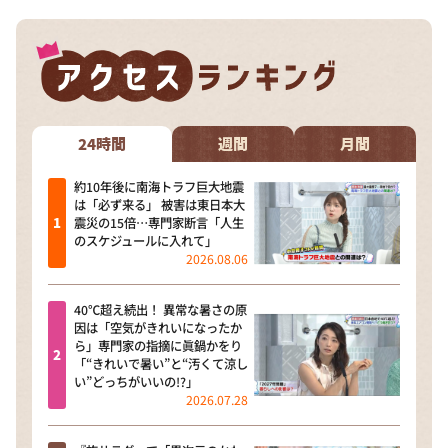
24時間
週間
月間
約10年後に南海トラフ巨大地震
は「必ず来る」 被害は東日本大
震災の15倍…専門家断言「人生
のスケジュールに入れて」
2026.08.06
40℃超え続出！ 異常な暑さの原
因は「空気がきれいになったか
ら」専門家の指摘に眞鍋かをり
「“きれいで暑い”と“汚くて涼し
い”どっちがいいの!?」
2026.07.28