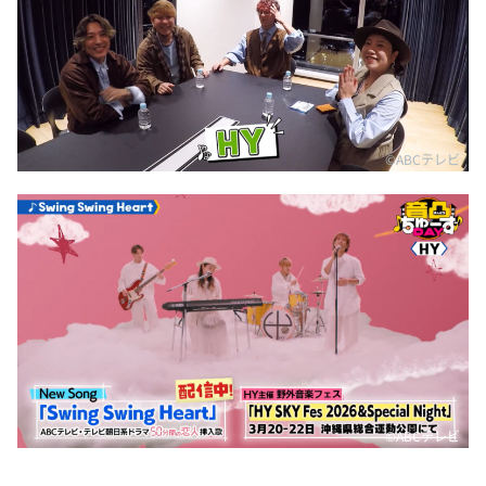
©ABCテレビ
©ABCテレビ