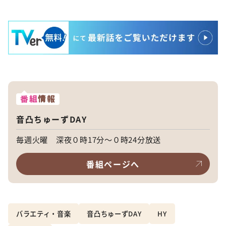
番組
情報
音凸ちゅーずDAY
毎週火曜 深夜０時17分～０時24分放送
番組ページへ
バラエティ・音楽
音凸ちゅーずDAY
HY