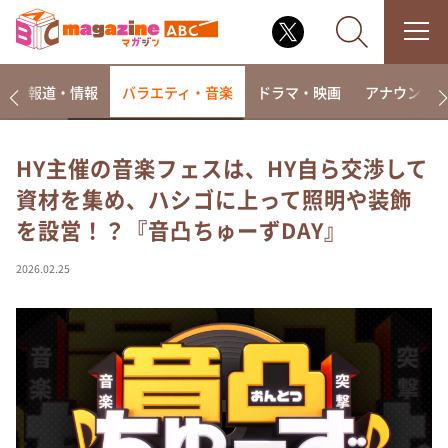
ー
報道・情報
バラエティ・音楽
ドラマ・映画
アナウンサ
HY主催の音楽フェスは、HY自ら交渉して
資材を集め、ハシゴに上って照明や装飾
なるみ・岡村の過ぎるTV
を設営！？『音凸ちゅーずDAY』
相席食堂
これ余談なんですけど・・・
2026.02.25
～人生密着トークバラエティ！～ やすとものいたっ
て真剣です
探偵！ナイトスクープ
news おかえり
河合＆A.B.C-Z塚田×福井アナ「なんでやねん！？」
（news おかえり）