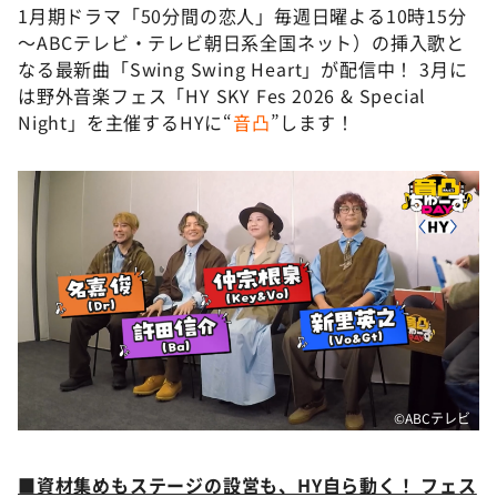
1月期ドラマ「50分間の恋人」毎週日曜よる10時15分
～ABCテレビ・テレビ朝日系全国ネット）の挿入歌と
なる最新曲「Swing Swing Heart」が配信中！ 3月に
は野外音楽フェス「HY SKY Fes 2026 & Special
Night」を主催するHYに“
音凸
”します！
©ABCテレビ
■資材集めもステージの設営も、HY自ら動く！ フェス