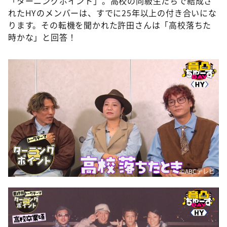
「ターニングポイント」。高校の同級生たちで結成さ
れたHYのメンバーは、すでに25年以上の付き合いにな
ります。その転機を聞かれた許田さんは「高校落ちた
時かな」と回答！
©ABCテレビ