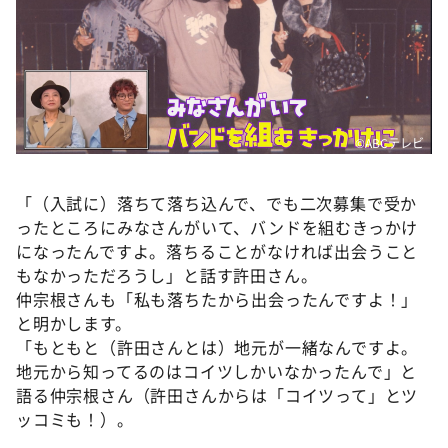
©ABCテレビ
「（入試に）落ちて落ち込んで、でも二次募集で受か
ったところにみなさんがいて、バンドを組むきっかけ
になったんですよ。落ちることがなければ出会うこと
もなかっただろうし」と話す許田さん。
仲宗根さんも「私も落ちたから出会ったんですよ！」
と明かします。
「もともと（許田さんとは）地元が一緒なんですよ。
地元から知ってるのはコイツしかいなかったんで」と
語る仲宗根さん（許田さんからは「コイツって」とツ
ッコミも！）。