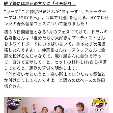
終了後には地元の方々に「イモ配り」
“いーず”こと仲宗根泉さんが“ちゅーず”したトークテ
ーマは「SKY Fes」。今年で7回目を迎える、HYプレゼ
ンツの野外音楽フェスについて語りました！
初の３日間開催となる3月のフェスに向けて、ドラムの
名嘉俊さんは「自分たちが大好きなアーティストさん
をホワイトボードにいっぱい書いて。手あたり次第連
絡したんですよ」。仲宗根さんは「スタッフさんに全
部を投げるんじゃなくて、廃材屋さんに自分で行っ
て、自分で交渉して」と、セットの材料もHY自ら準備
していると、裏側の苦労を明かします。
「何が凄いかというと…高い所まで自分たちで電気と
か付けたりしてるんですよ」と語るのはベースの許田
信介さん。