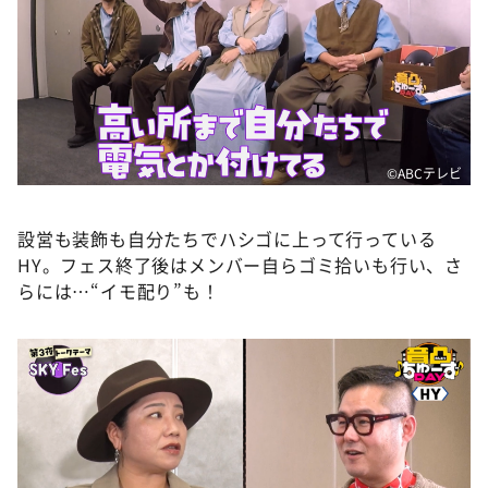
©ABCテレビ
設営も装飾も自分たちでハシゴに上って行っている
HY。フェス終了後はメンバー自らゴミ拾いも行い、さ
らには…“イモ配り”も！