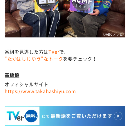
©ABCテレビ
番組を見逃した方は
TVer
で、
“たかはしじゆう”なトーク
を要チェック！
高橋優
オフィシャルサイト
https://www.takahashiyu.com