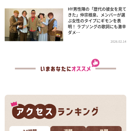
HY男性陣の「歴代の彼女を見て
きた」仲宗根泉、メンバーが選
ぶ女性のタイプにギモンを表
明！ ラブソングの歌詞にも激辛
ダメ…
2026.02.14