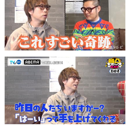
©ABCテレビ
©ABCテレビ