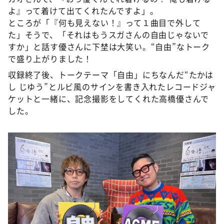
よ』って着けて出てくれたんですよ」。
ところが「『何も見えない！』って１曲目で外して
た」そうで、「それはもうスガさんの自由じゃないで
すか」と話す優さんに下埜は大笑い。“自由”なトーク
で盛り上がりました！
収録終了後、トークテーマ「自由」にちなんだ“たかは
し じゆう”とルビ風のサインを書き入れたレコードジャ
ケットと一緒に、記念撮影をしてくれた高橋優さんで
した。