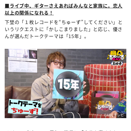
■ライブ中、ギターさえあればみんなと家族に。恋人
以上の関係になれる！
下埜の「１枚レコードを“ちゅーず”してください」と
いうリクエストに「かしこまりました」と応じ、優さ
んが選んだトークテーマは「15年」。
©ABCテレビ