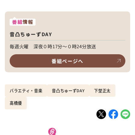
番組
情報
音凸ちゅーずDAY
毎週火曜 深夜０時17分～０時24分放送
番組ページへ
バラエティ・音楽
音凸ちゅーずDAY
下埜正太
高橋優