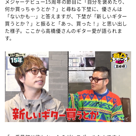
メジャーデビュー15周年の節目に「自分を褒めたり、
何か買っちゃうとか？」と尋ねる下埜に、優さんは
「ないかも…」と答えますが、下埜が「新しいギター
買うとか？」と振ると「あっ、買った！」と思い出し
た様子。ここから高橋優さんのギター愛が語られま
す。
©ABCテレビ