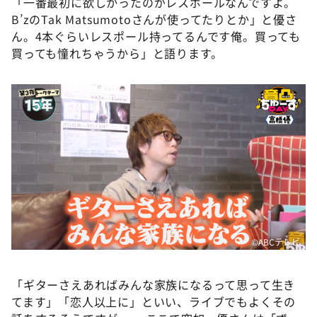
「一番最初に欲しかったのがレスポールなんですよ。
B’zのTak Matsumotoさんが使ってたりとか」と優さ
ん。4本ぐらいレスポール持ってるんです俺。買っても
買っても憧れちゃうから」と語ります。
©ABCテレビ
「ギターさえあればみんな家族になるって思って生き
てます」「恋人以上に」といい、ライブでもよくその