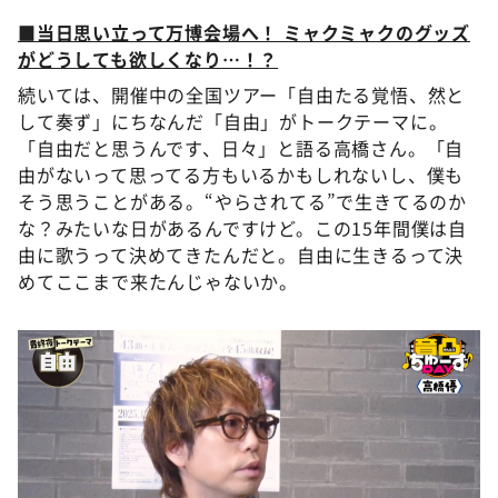
■当日思い立って万博会場へ！ ミャクミャクのグッズ
がどうしても欲しくなり…！？
続いては、開催中の全国ツアー「自由たる覚悟、然と
して奏ず」にちなんだ「自由」がトークテーマに。
「自由だと思うんです、日々」と語る高橋さん。「自
由がないって思ってる方もいるかもしれないし、僕も
そう思うことがある。“やらされてる”で生きてるのか
な？みたいな日があるんですけど。この15年間僕は自
由に歌うって決めてきたんだと。自由に生きるって決
めてここまで来たんじゃないか。