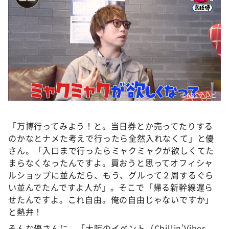
©ABCテレビ
「万博行ってみよう！と。当日券とか売ってたりする
のかなとナメた考えで行ったら全然入れなくて」と優
さん。「入口まで行ったらミャクミャクが欲しくてた
まらなくなったんですよ。買おうと思ってオフィシャ
ルショップに並んだら、もう、グルって２周するぐら
い並んでたんですよ人が」。そこで「帰る新幹線遅ら
せたんですよ。これ自由。俺の自由じゃないですか」
と熱弁！
そんな優さんに、「大阪のイベント（Chillin’Vibes