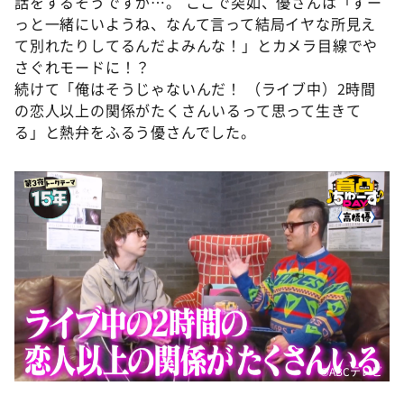
話をするそうですが…。 ここで突如、優さんは「ずー
っと一緒にいようね、なんて言って結局イヤな所見え
て別れたりしてるんだよみんな！」とカメラ目線でや
さぐれモードに！？
続けて「俺はそうじゃないんだ！ （ライブ中）2時間
の恋人以上の関係がたくさんいるって思って生きて
る」と熱弁をふるう優さんでした。
©ABCテレビ