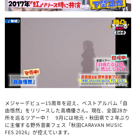
©ABCテレビ
©ABCテレビ
メジャーデビュー15周年を迎え、ベストアルバム「自
由悟然」をリリースした高橋優さん。現在、全国28か
所を巡るツアー中！ 9月には地元・秋田県で２年ぶり
に主催する野外音楽フェス「秋田CARAVAN MUSIC
FES 2026」が控えています。