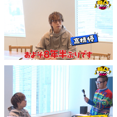
©ABCテレビ