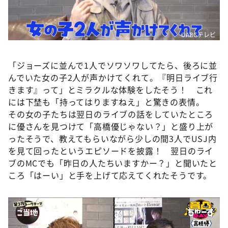
©ABCテレビ
「ジョーズに並んで1人でソワソワしてたら、後ろに並
んでいた女の子2人が声かけてくれて。『明日ライブ行
きます』って」とミラクルな体験をしたそう！ これ
には下埜も「持ってはりますねえ」と驚きの表情。
その女の子たちは翌日のライブの話をしていたところ
に優さんを見つけて「高橋優じゃない？」と盛り上が
ったそうで、教えてもらいながら少しの間3人でUSJ内
を見て回ったというエピソードを披露！ 翌日のライ
ブのMCでも「昨日の人たちいますかー？」と聞いたと
ころ「はーい」と手を上げて応えてくれたそうです。