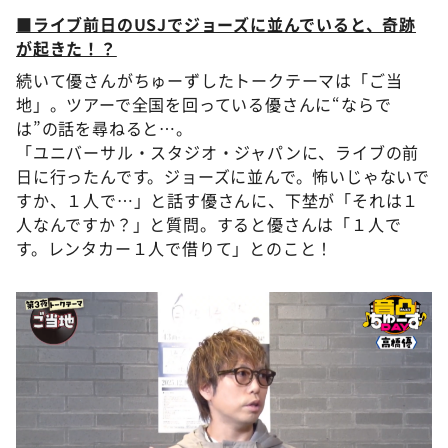
■ライブ前日のUSJでジョーズに並んでいると、奇跡
が起きた！？
続いて優さんがちゅーずしたトークテーマは「ご当
地」。ツアーで全国を回っている優さんに“ならで
は”の話を尋ねると…。
「ユニバーサル・スタジオ・ジャパンに、ライブの前
日に行ったんです。ジョーズに並んで。怖いじゃないで
すか、１人で…」と話す優さんに、下埜が「それは１
人なんですか？」と質問。すると優さんは「１人で
す。レンタカー１人で借りて」とのこと！