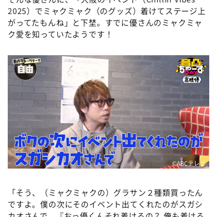
2025）でミャクミャク（のグッズ）着けてステージ上
がってたもんね」と下埜。すでに優さんのミャクミャ
ク愛を知っていたようです！
©ABCテレビ
「そう、（ミャクミャクの）グラサン２種類買ったん
ですよ。僕の次にそのイベント出てくれたのがスガシ
カオさんで、『おっ優くんそれ着けるの？ 俺も着ける