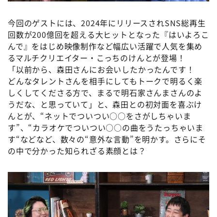
今回のゲストには、2024年にリリースされSNS総再生
回数が200億回を超える大ヒットとなった『はいよろこ
んで』をはじめ映像制作など幅広い活躍で人気を集め
るマルチクリエイター・こっちのけんとが登場！
「以前から、森田さんにお会いしたかったんです！
どんなタレントさんを相手にしてもトークで明るく楽
しくしてくださる方で、まるで明石家さんまさんのよ
うだな、と思っていて」と、森田との初対面を喜ぶけ
んとが、“ネットでついつい○○をさがしちゃいま
す”、“カラオケでついつい○○の曲をうたっちゃいま
す“などなど、数々の“意外な言動”を明かす。さらにそ
の中で分かった知られざる素顔とは？