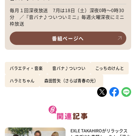
毎月１回深夜放送 7月は18日（土）深夜0時～0時30
分 ／『音バナ♪ついついミニ』毎週火曜深夜にミニ
枠放送
番組ページへ
バラエティ・音楽
音バナ♪ついつい
こっちのけんと
ハラミちゃん
森田哲矢（さらば青春の光）
EXLE TAKAHIROがリラックス