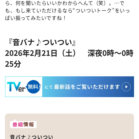
ら、何を聞いたらいいかわからへんて（笑）。…で
も、もし来ていただけるなら“ついついトーク”をいっ
ぱい振ってみたいですね！
『音バナ♪ついつい』
2026年2月21日（土） 深夜0時～0時
25分
番組
情報
音バナ♪ついつい