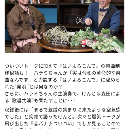
©️ABCテレビ
ついついトークに加えて『はいよろこんで』の楽曲制
作秘話も！ ハラミちゃんが「実は令和の革命的な楽
曲なんです」と力説する『はいよろこんで』に秘めら
れた“発明”とは何なのか？
さらに、ハラミちゃんの生演奏で、けんと＆森田によ
る“歌唱共演”も果たすことに…！
収録後には「まるで親戚の集まりに来たような空気感
でした」と笑顔で語ったけんと。次々と爆笑トークが
飛び出した『音バナ♪ついつい』でしか見ることので