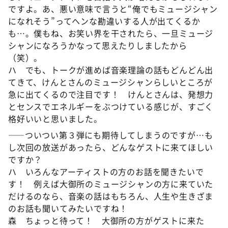
ですよ。あ、悪い意味で言うと“俺でもミュージシャン
になれそう”ってヘンな勘違いする人が出てくるか
も…。僕もね、お笑い界を干されたら、一旦ミュージ
シャンになろうかなって思えたりしましたから
（笑）。
ハ でも、トークが進めば音楽理論の話もどんどん出
てきて、けんとさんのミュージシャンらしいところが
急に出てくるので注目です！ けんとさんは、発想力
とセンスでエネルギーをぶつけている感じが、すごく
格好いいと思いました。
――ついつい第３弾にも期待してしまうのですが…も
し次回の放送があったら、どんなゲストに来てほしい
ですか？
ハ いろんなアーティストの方のお話を聞きたいで
す！ 例えば大御所のミュージシャンの方に来ていた
だけるのなら、音楽の話はもちろん、人生や生きざま
のお話も聞いてみたいですね！
森 ちょっと待って！ 大御所の方がゲストに来た