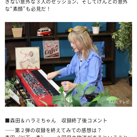
きない意外な３人のセッション、そしてけんとの意外
な“素顔”も必見だ！
©️ABCテレビ
■森田＆ハラミちゃん 収録終了後コメント
――第２弾の収録を終えてみての感想は？