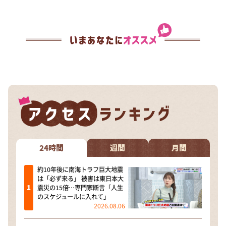
24時間
週間
月間
約10年後に南海トラフ巨大地震
は「必ず来る」 被害は東日本大
震災の15倍…専門家断言「人生
のスケジュールに入れて」
2026.08.06