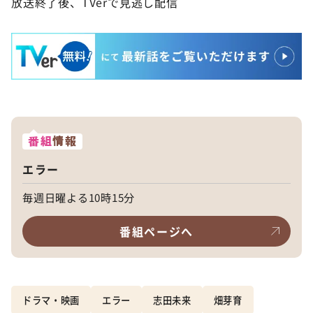
放送終了後、TVerで見逃し配信
番組
情報
エラー
毎週日曜よる10時15分
番組ページへ
ドラマ・映画
エラー
志田未来
畑芽育