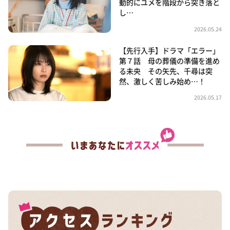
動的にユメを階段から突き落と
し…
2026.05.24
【先行入手】ドラマ「エラー」
第７話 母の葬儀の準備を進め
る未央 その矢先、千尋は突
然、激しく苦しみ始め…！
2026.05.17