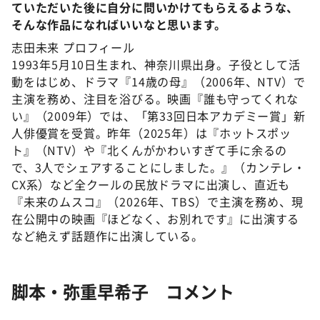
ていただいた後に自分に問いかけてもらえるような、
そんな作品になればいいなと思います。
志田未来 プロフィール
1993年5月10日生まれ、神奈川県出身。子役として活
動をはじめ、ドラマ『14歳の母』（2006年、NTV）で
主演を務め、注目を浴びる。映画『誰も守ってくれな
い』（2009年）では、「第33回日本アカデミー賞」新
人俳優賞を受賞。昨年（2025年）は『ホットスポッ
ト』（NTV）や『北くんがかわいすぎて手に余るの
で、3人でシェアすることにしました。』（カンテレ・
CX系）など全クールの民放ドラマに出演し、直近も
『未来のムスコ』（2026年、TBS）で主演を務め、現
在公開中の映画『ほどなく、お別れです』に出演する
など絶えず話題作に出演している。
脚本・弥重早希子 コメント