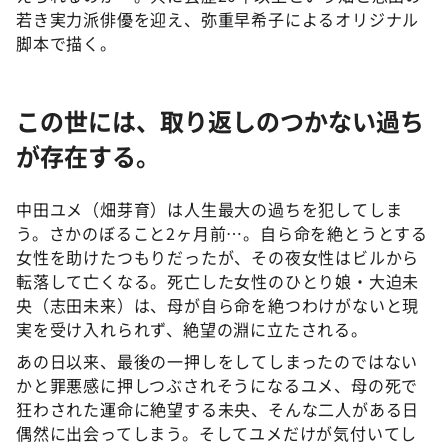
若き実力派俳優を迎え、弥重早希子によるオリジナル
脚本で描く。
この世には、取り返しのつかない過ち
が存在する。
中田ユメ（畑芽育）は人生最大の過ちを犯してしま
う。さかのぼること2ヶ月前…。自ら命を絶とうとする
女性を助けたつもりだったが、その夜女性はビルから
転落して亡くなる。死亡した女性のひとり娘・大迫未
央（志田未来）は、母が自ら命を絶つわけがないと現
実を受け入れられず、絶望の淵に立たされる。
あの日以来、最後の一押しをしてしまったのではない
かと罪悪感に押しつぶされそうになるユメ、母の死で
狂わされた運命に絶望する未央、そんな二人がある日
偶然に出会ってしまう。そしてユメだけが気付いてし