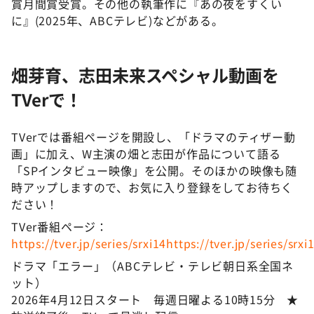
賞月間賞受賞。その他の執筆作に『あの夜をすくい
に』(2025年、ABCテレビ)などがある。
畑芽育、志田未来スペシャル動画を
TVerで！
TVerでは番組ページを開設し、「ドラマのティザー動
画」に加え、W主演の畑と志田が作品について語る
「SPインタビュー映像」を公開。そのほかの映像も随
時アップしますので、お気に入り登録をしてお待ちく
ださい！
TVer番組ページ：
https://tver.jp/series/srxi14https://tver.jp/series/srx
ドラマ「エラー」（ABCテレビ・テレビ朝日系全国ネ
ット）
2026年4月12日スタート 毎週日曜よる10時15分 ★