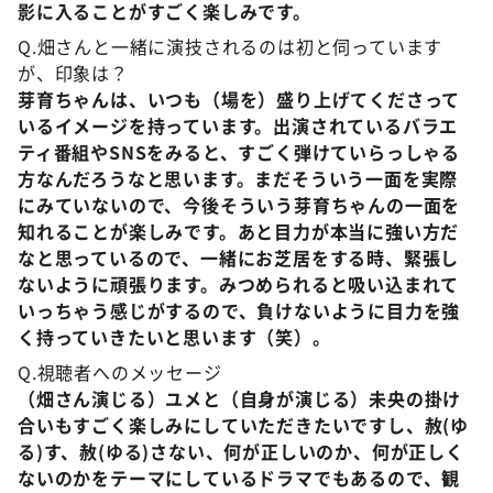
影に入ることがすごく楽しみです。
Q.畑さんと一緒に演技されるのは初と伺っています
が、印象は？
芽育ちゃんは、いつも（場を）盛り上げてくださって
いるイメージを持っています。出演されているバラエ
ティ番組やSNSをみると、すごく弾けていらっしゃる
方なんだろうなと思います。まだそういう一面を実際
にみていないので、今後そういう芽育ちゃんの一面を
知れることが楽しみです。あと目力が本当に強い方だ
なと思っているので、一緒にお芝居をする時、緊張し
ないように頑張ります。みつめられると吸い込まれて
いっちゃう感じがするので、負けないように目力を強
く持っていきたいと思います（笑）。
Q.視聴者へのメッセージ
（畑さん演じる）ユメと（自身が演じる）未央の掛け
合いもすごく楽しみにしていただきたいですし、赦(ゆ
る)す、赦(ゆる)さない、何が正しいのか、何が正しく
ないのかをテーマにしているドラマでもあるので、観