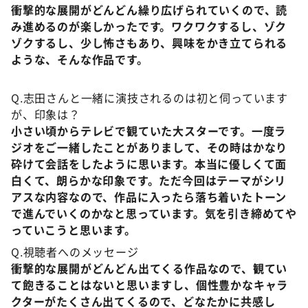
衝撃的な展開がどんどん繰り広げられていくので、読
み進めるのが楽しかったです。ワクワクするし、ゾク
ゾクするし、少し怖さもあり、興味をかき立てられる
ような、そんな作品です。
Q.志田さんと一緒に演技されるのは初と伺っています
が、印象は？
小さい頃からテレビで観ていた大スターです。一度ラ
ジオをご一緒したことがありまして、その時はかなり
砕けて会話をしたように思います。本当に優しくて面
白くて、朗らかな印象です。ただ今回はテーマがシリ
アスな内容なので、作品に入ったら落ち着いたトーン
で進んでいくのかなと思っています。気を引き締めてや
っていこうと思います。
Q.視聴者へのメッセージ
衝撃的な展開がどんどん出てくる作品なので、観てい
て飽きることはないと思いますし、個性豊かなキャラ
クターがたくさん出てくるので、どなたかに共感し