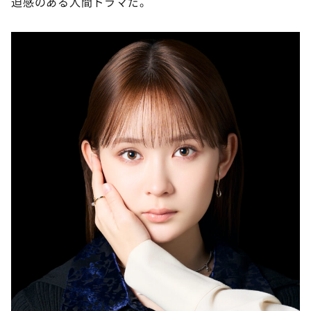
迫感のある人間ドラマだ。