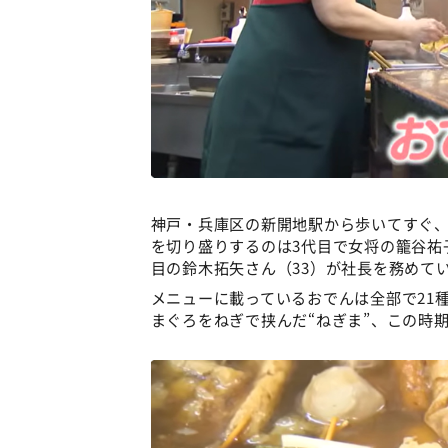
神戸・兵庫区の新開地駅から歩いてすぐ、
を切り盛りするのは3代目で女将の籠谷祐子
目の鈴木拓矢さん（33）が社長を務めて
メニューに載っているおでんは全部で21
まぐろをねぎで挟んだ“ねぎま”、この時