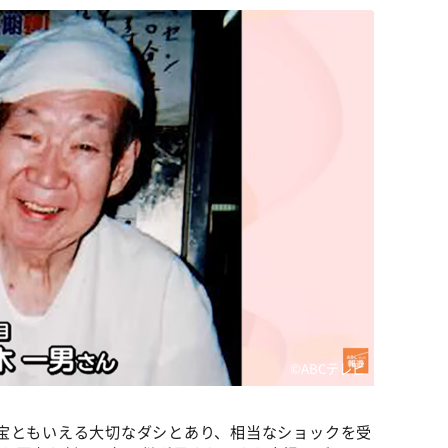
©ABCテレビ
宝ともいえる大切なダシとあり、相当なショックを受