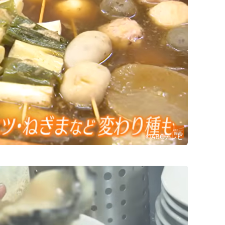
©ABCテレビ