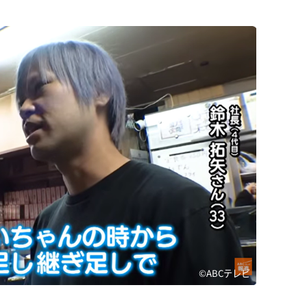
©ABCテレビ