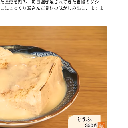
また歴史を刻み、毎日継ぎ足されてきた自慢のダシ
ここにじっくり煮込んだ具材の味がしみ出し、ますま