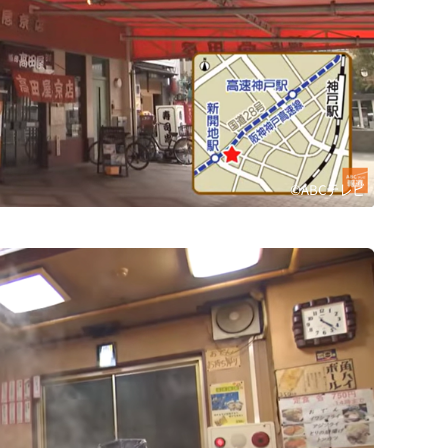
©ABCテレビ