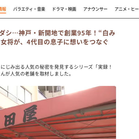
情報
バラエティ・音楽
ドラマ・映画
アナウンサー
アニメ・ヒー
ダシ…神戸・新開地で創業95年！“白み
目女将が、4代目の息子に想いをつなぐ
らにじみ出る人気の秘密を発見するシリーズ「実録！
でんが人気の老舗を取材しました。