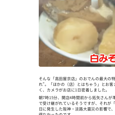
そんな「高田屋京店」のおでんの最大の特
れ”。「ほかの（店）とはちゃう」とお客
く、カメラがお店に1日密着しました。
朝7時15分、開店4時間前から拓矢さん
で受け継がれているそうですが、それが「一
日に発生した阪神・淡路大震災の影響で
得なかったのです。