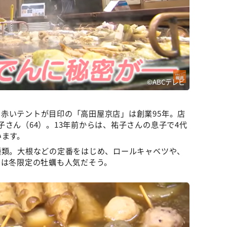
©ABCテレビ
赤いテントが目印の「高田屋京店」は創業95年。店
さん（64）。13年前からは、祐子さんの息子で4代
います。
種類。大根などの定番をはじめ、ロールキャベツや、
期は冬限定の牡蠣も人気だそう。