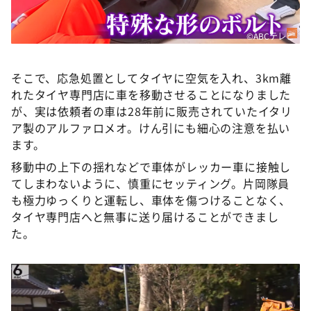
©ABCテレビ
そこで、応急処置としてタイヤに空気を入れ、3km離
れたタイヤ専門店に車を移動させることになりました
が、実は依頼者の車は28年前に販売されていたイタリ
ア製のアルファロメオ。けん引にも細心の注意を払い
ます。
移動中の上下の揺れなどで車体がレッカー車に接触し
てしまわないように、慎重にセッティング。片岡隊員
も極力ゆっくりと運転し、車体を傷つけることなく、
タイヤ専門店へと無事に送り届けることができまし
た。