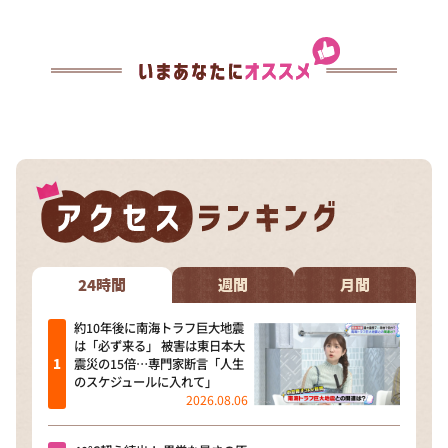
24時間
週間
月間
約10年後に南海トラフ巨大地震
は「必ず来る」 被害は東日本大
震災の15倍…専門家断言「人生
のスケジュールに入れて」
2026.08.06