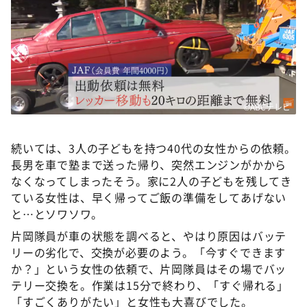
©ABCテレビ
続いては、3人の子どもを持つ40代の女性からの依頼。
長男を車で塾まで送った帰り、突然エンジンがかから
なくなってしまったそう。家に2人の子どもを残してき
ている女性は、早く帰ってご飯の準備をしてあげない
と…とソワソワ。
片岡隊員が車の状態を調べると、やはり原因はバッテ
リーの劣化で、交換が必要のよう。「今すぐできます
か？」という女性の依頼で、片岡隊員はその場でバッ
テリー交換を。作業は15分で終わり、「すぐ帰れる」
「すごくありがたい」と女性も大喜びでした。