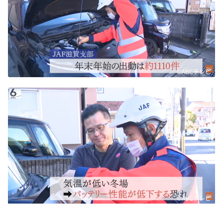
©ABCテレビ
©ABCテレビ