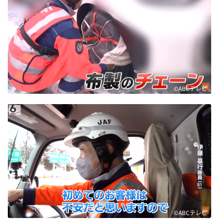
©ABCテレビ
©ABCテレビ