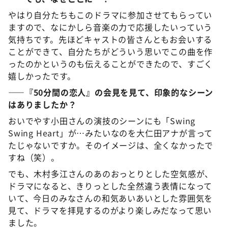
やはり自分たちもこのドラマに参加させてもらってい
ますので、なにかしら音楽の力で応援したいっていう
気持ちです。先ほどキャストの皆さんともお会いする
ことができて、自分たちがどういう思いでこの曲を作
ったのかというのも伝えることができたので、すごく
嬉しかったです。
――『50分間の恋人』の会見を見て、印象的なシーン
はありましたか？
おいでやす小田さんの演技のシーンにも「Swing
Swing Heart」が…みたいなのを大仁田アナが言って
たじゃないですか。そのイメージは、全くなかったで
すね（笑）。
でも、木村多江さんのあのおっとりとした空気感が、
ドラマになると、きりっとした全然違う表情になって
いて、今日のみなさんの和気あいあいとした雰囲気を
見て、ドラマを拝見するのがより楽しみだなって思い
ました。