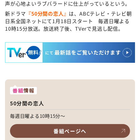
声が心地よいラブバラードに仕上がっているという。
新ドラマ
『50分間の恋人』
は、ABCテレビ・テレビ朝
日系全国ネットにて1月18日スタート 毎週日曜よる
10時15分放送。放送終了後、TVerで見逃し配信。
番組
情報
50分間の恋人
毎週日曜よる10時15分～
番組ページへ