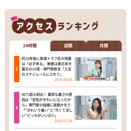
24時間
週間
月間
約10年後に南海トラフ巨大地震
は「必ず来る」 被害は東日本大
震災の15倍…専門家断言「人生
のスケジュールに入れて」
2026.08.06
40℃超え続出！ 異常な暑さの原
因は「空気がきれいになったか
ら」専門家の指摘に眞鍋かをり
「“きれいで暑い”と“汚くて涼し
い”どっちがいいの!?」
2026.07.28