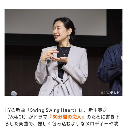
©️ABCテレビ
HYの新曲「Swing Swing Heart」は、新里英之
（Vo&Gt）がドラマ
『50分間の恋人』
のために書き下
ろした楽曲で、優しく包み込むようなメロディーや歌