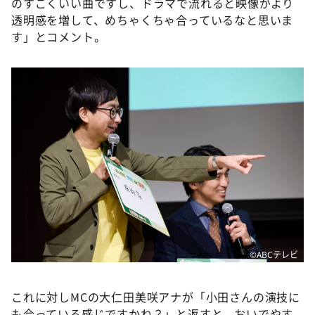
のすごくいい曲ですし、ドラマで流れると映像がより
透明感を増して、めちゃくちゃ合っているなと思いま
す」とコメント。
©️ABCテレビ
これに対しMCの大仁田美咲アナが「小田さんの演技に
も合っている感じですかね？」と返すと、おいでやす