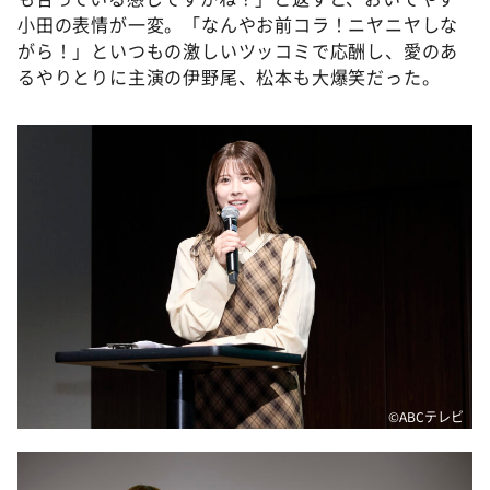
小田の表情が一変。「なんやお前コラ！ニヤニヤしな
がら！」といつもの激しいツッコミで応酬し、愛のあ
るやりとりに主演の伊野尾、松本も大爆笑だった。
©️ABCテレビ