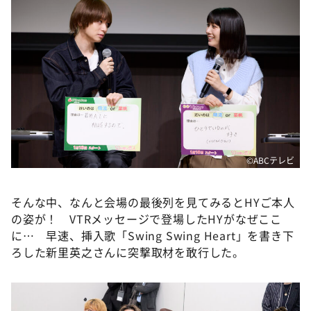
©️ABCテレビ
そんな中、なんと会場の最後列を見てみるとHYご本人
の姿が！ VTRメッセージで登場したHYがなぜここ
に… 早速、挿入歌「Swing Swing Heart」を書き下
ろした新里英之さんに突撃取材を敢行した。