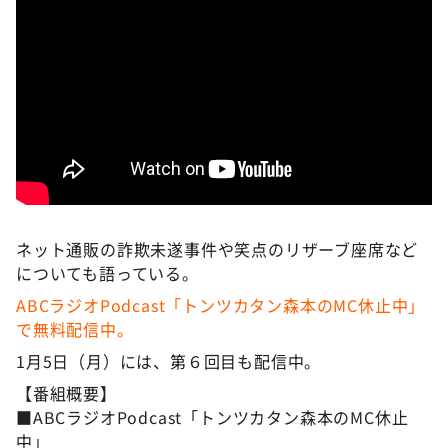
ネット通販の詐欺未遂事件や笑点のリザーブ座席など
についても語っている。
ABCラジオPodcast「トンツカタン森本のMC休止中」
で無料配信中。
1月5日（月）には、第６回目も配信中。
【番組概要】
■ABCラジオPodcast「トンツカタン森本のMC休止
中」