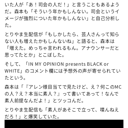
いた人が「あ！司会の人だ！」と言うこともあるよう
だ。森本も「そういう年かもしんない。司会というイ
メージが強烈についた年かもしんない」と自己分析し
た。
とりやま生配信が「もしかしたら、芸人さんって知ら
ない人も増えたかもしんないね」と語ると、森本は
「増えた。めっちゃ言われるもん。アナウンサーだと
思ってたとか」とこぼした。
そして、「IN MY OPINION presents BLACK or
WHITE」のコメント欄には予想外の声が寄せられてい
たという。
森本は「『アレン様目当てで見たけど、え？何このMC
の人？え？本当に素人？』って書いてあって！なんで
素人前提なんだよ！」とツッコんだ。
とりやま生配信も「素人があそこで立って、喋んねえ
だろ！」と爆笑していた。