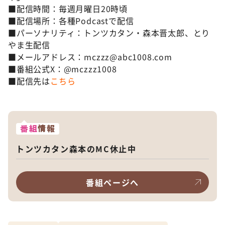
■配信時間：毎週月曜日20時頃
■配信場所：各種Podcastで配信
■パーソナリティ：トンツカタン・森本晋太郎、とり
やま生配信
■メールアドレス：mczzz@abc1008.com
■番組公式X：@mczzz1008
■配信先は
こちら
番組
情報
トンツカタン森本のMC休止中
番組ページへ