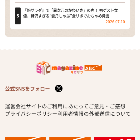
『旅サラダ』で「異次元のかわいさ」の声！ 初ゲスト女
優、贅沢すぎる“雲丹しゃぶ”食リポでおちゃめ発言
2026.07.10
公式SNSをフォロー
運営会社
サイトのご利用にあたって
ご意見・ご感想
プライバシーポリシー
利用者情報の外部送信について