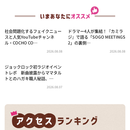
社会問題化するフェイクニュー
ドラマー4人が集結！『カミラ
スと人気YouTubeチャンネ
ジ』で語る「SOGO MEETINGS
ル・COCHO CO…
2」の裏側…
2026.08.08
2026.08.08
ジョックロック初ラジオイベン
トレポ 新曲披露からママタル
トとのハガキ職人秘話、…
2026.08.07