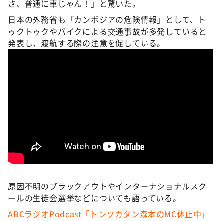
さ、普通に車じゃん！」と驚いた。
日本の外務省も「カンボジアの危険情報」として、ト
ゥクトゥクやバイクによる交通事故が多発していると
発表し、渡航する際の注意を促している。
原因不明のブラックアウトやインターナショナルスク
ールの生徒会選挙などについても語っている。
ABCラジオPodcast「トンツカタン森本のMC休止中」