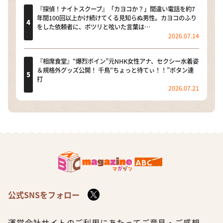
『探偵！ナイトスクープ』「カヨコか？」間違い電話を約7
年間100回以上かけ続けてくる見知らぬ男性。カヨコのふり
をした依頼者に、ポツリと呟いた言葉は…
2026.07.14
『相席食堂』“爆烈ボイン”元NHK女性アナ、セクシー水着姿
＆規格外グッズ公開！ 千鳥“ちょっと待てぃ！！”ボタン連
打
2026.07.21
公式SNSをフォロー
運営会社
サイトのご利用にあたって
ご意見・ご感想