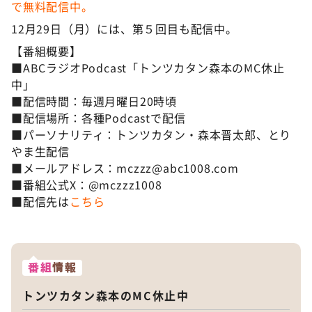
で無料配信中。
12月29日（月）には、第５回目も配信中。
【番組概要】
■ABCラジオPodcast「トンツカタン森本のMC休止
中」
■配信時間：毎週月曜日20時頃
■配信場所：各種Podcastで配信
■パーソナリティ：トンツカタン・森本晋太郎、とり
やま生配信
■メールアドレス：mczzz@abc1008.com
■番組公式X：@mczzz1008
■配信先は
こちら
番組
情報
トンツカタン森本のMC休止中