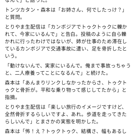
トンツカタン・森本は「お姉さん、何でしたっけ？」
と質問。
とりやま生配信は「カンボジアでトゥクトゥクに轢か
れて、今家にいるんで」と告白。投稿のように自ら轢
かれに行ったわけではないが、姉が仕事のため滞在し
ているカンボジアで交通事故に遭い、足を骨折したと
いう。
「動けないんで、実家にいるんで。俺まで事故っちゃう
と、二人療養ってことになるんで」と続けた。
森本は「あんまりリンクしなかったからさ、トゥクト
ゥクと骨折が。平和な乗り物って感じしてたから」と
指摘。
とりやま生配信は「楽しい旅行のイメージですけど、
全然骨折するらしいですよ、あれ。歩道を走ってきた
らしいんで」とまさかの実態を明かした。
森本は「怖！え？トゥクトゥク、結構さ、幅もあるし