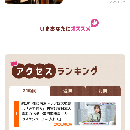
2023.11.06
24時間
週間
月間
約10年後に南海トラフ巨大地震
は「必ず来る」 被害は東日本大
震災の15倍…専門家断言「人生
のスケジュールに入れて」
2026.08.06