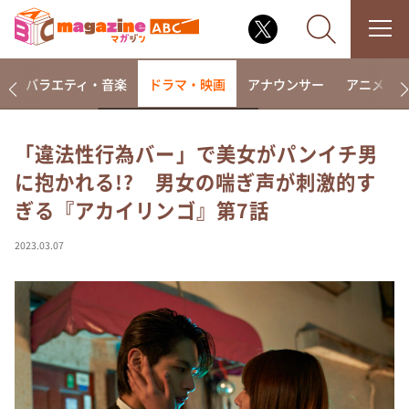
報
バラエティ・音楽
ドラマ・映画
アナウンサー
アニメ・
「違法性行為バー」で美女がパンイチ男
に抱かれる!? 男女の喘ぎ声が刺激的す
なるみ・岡村の過ぎるTV
ぎる『アカイリンゴ』第7話
相席食堂
これ余談なんですけど・・・
2023.03.07
～人生密着トークバラエティ！～ やすとものいたっ
て真剣です
探偵！ナイトスクープ
news おかえり
河合＆A.B.C-Z塚田×福井アナ「なんでやねん！？」
（news おかえり）