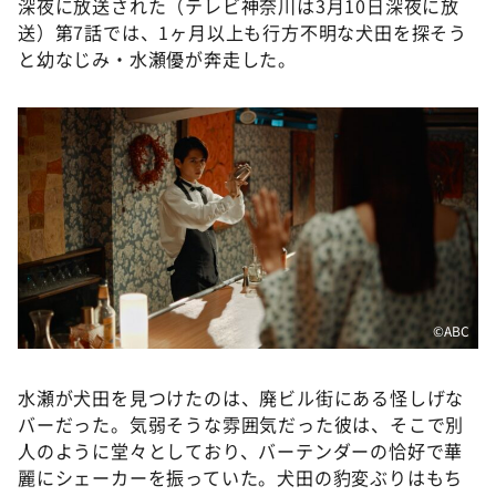
深夜に放送された（テレビ神奈川は3月10日深夜に放
送）第7話では、1ヶ月以上も行方不明な犬田を探そう
と幼なじみ・水瀬優が奔走した。
©ABC
水瀬が犬田を見つけたのは、廃ビル街にある怪しげな
バーだった。気弱そうな雰囲気だった彼は、そこで別
人のように堂々としており、バーテンダーの恰好で華
麗にシェーカーを振っていた。犬田の豹変ぶりはもち