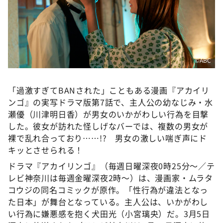
DAIGOも台所 ～きょうの献立 何にする？～
本日はダイアンなり！シーズン２
朝だ！生です旅サラダ
教えて！ニュースライブ 正義のミカタ
©ABC
ＬＩＦＥ～夢のカタチ～
「過激すぎてBANされた」こともある漫画『アカイリ
新婚さんいらっしゃい！
ンゴ』の実写ドラマ版第7話で、主人公の幼なじみ・水
ポツンと一軒家
瀬優（川津明日香）が男女のいかがわしい行為を目撃
ザキ山小屋本館
した。彼女が訪れた怪しげなバーでは、複数の男女が
裸で乱れ合っており……!? 男女の激しい喘ぎ声にド
ぺこぱのまるスポ
キッとさせられる！
アナ回覧板
ドラマ『アカイリンゴ』（毎週日曜深夜0時25分～／テ
レビ神奈川は毎週金曜深夜2時～）は、漫画家・ムラタ
コウジの同名コミックが原作。「性行為が違法となっ
た日本」が舞台となっている。主人公は、いかがわし
い行為に嫌悪感を抱く犬田光（小宮璃央）だ。3月5日