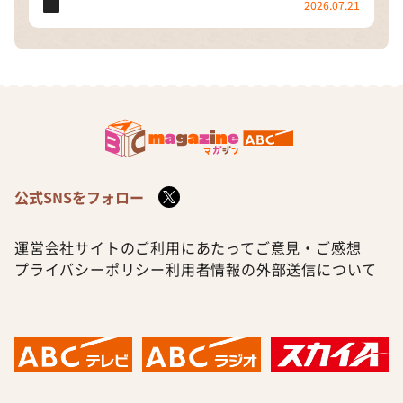
2026.07.21
公式SNSをフォロー
運営会社
サイトのご利用にあたって
ご意見・ご感想
プライバシーポリシー
利用者情報の外部送信について