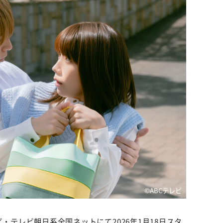
©️ABCテレビ
ビ・テレビ朝日系全国ネットにて2026年1月18日スタ