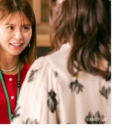
©️ABCテレビ