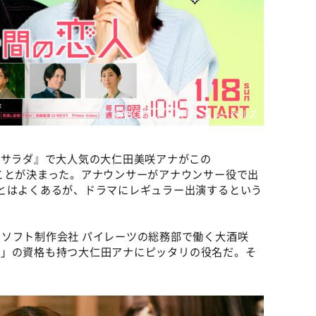
©ABCテレビ・ストームレーベルズ
旅サラダ』で大人気の大仁田美咲アナがこの
ことが決まった。アナウンサーがアナウンサー役で出
とはよくあるが、ドラマにレギュラー出演するという
ソフト制作会社 パイレーツの総務部で働く大酒咲
OMA」の資格も持つ大仁田アナにピッタリの役名だ。そ
。