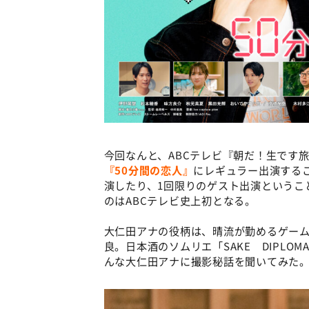
今回なんと、ABCテレビ『朝だ！生です
『50分間の恋人』
にレギュラー出演する
演したり、1回限りのゲスト出演というこ
のはABCテレビ史上初となる。
大仁田アナの役柄は、晴流が勤めるゲーム
良。日本酒のソムリエ「SAKE DIPL
んな大仁田アナに撮影秘話を聞いてみた