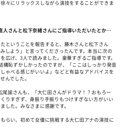
で徐々にリラックスしながら演技をすることができま
直人さんと松下奈緒さんにご指導いただいたとか…
ったということを報告すると、藤木さんと松下さん
みしよう」と言ってくださったんです。本当に次の
を広げ、3人で読みました。豪華すぎるご指導です。
結構恥ずかしかったのですが、「ここはしっかり発音
にしゃべる感じがいいよ」などと有益なアドバイスを
ませんでした。
る松尾諭さんも、「大仁田さんがドラマ！？おもろー
つくりすぎず、身振り手振りもつけすぎない方がいい
きました。みなさまに感謝です。
をもらい、初めて女優に挑戦する大仁田アナの演技に