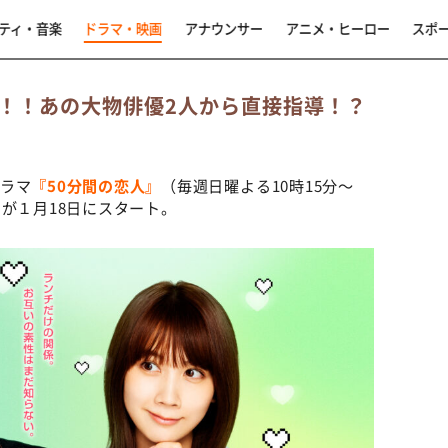
ティ・音楽
ドラマ・映画
アナウンサー
アニメ・ヒーロー
スポ
！！あの大物俳優2人から直接指導！？
ドラマ
『50分間の恋人』
（毎週日曜よる10時15分～
が１月18日にスタート。