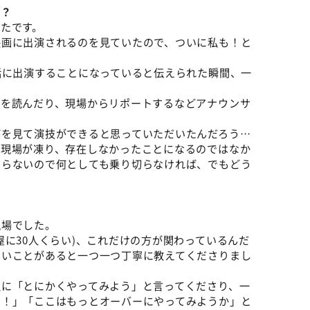
か？
たです。
映画に出演されるのを見ていたので、ついに私も！と
話に出演することになっていると伝えられた瞬間、一
スを読んだり、現場からリポートするなどアナウンサ
何を見て演技ができると思っていただいたんだろう…
に現場が凍り、存在しなかったことになるのではなか
ならないので何としても乗り切らなければ、でもどう
現場でした。
屋に30人くらい)、これだけの方が関わっているんだ
ないことがあると一つ一つ丁寧に教えてくださりまし
私に「とにかくやってみよう」と言ってくださり、一
う！」「ここはもっとオーバーにやってみようか」と