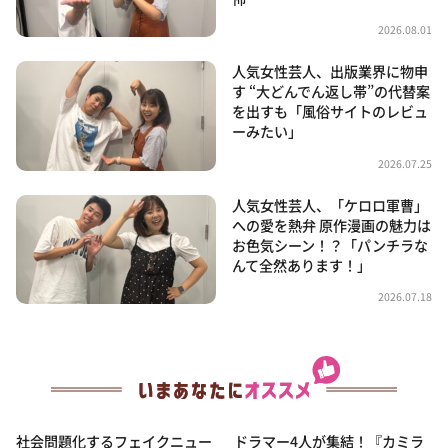
2026.08.01
人気女性芸人、出版業界に物申
す “大どんでん返し帯”の代替案
を出すも「風俗サイトのレビュ
ーみたい」
2026.07.25
人気女性芸人、「ケロロ軍曹」
への愛を熱弁 原作漫画の魅力は
お色気シーン！？「パンチラな
んて全然あります！」
2026.07.18
社会問題化するフェイクニュー
ドラマー4人が集結！『カミラ