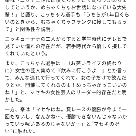
してというか、めちゃくちゃお世話になっている大先
輩！」と語り、こっちゃん選手も「うちらが1年目ぐら
いのときから、むちゃくちゃフランクに接してもらっ
て」と関係性を説明。
ニッキューナナの二人からすると学生時代にテレビで
見ていた憧れの存在だが、若手時代から優しく接して
くれていたという。
また、こっちゃん選手は「（お笑いライブの終わり
に）女性の芸人集めて『飲みに行こうよ！』とか言っ
て、みんな連れて行ってくれて。女の子だけで飲んだ
りとか、開催してくれるのよ！めっちゃかっこいいの
ね！」と、マセキの女性芸人のリーダー的存在だと明
かした。
一方、峯は「マセキはね。賞レースの優勝が今まで一
回もないし、なんかね…、優勝できないんじゃないか
っていう呪いあるのじゃないか…」と“マセキの呪
い”に触れた。