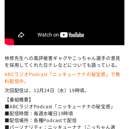
林修先生への風評被害ギャグやこっちゃん選手の意見
を採用してくれた日テレなどについても語っている。
ABCラジオPodcast「ニッキューナナの秘宝感」で無
料配信中。
次回配信は、12月24日（水）19時頃。
【番組概要】
■ABCラジオPodcast「ニッキューナナの秘宝感」
■配信時間：毎週水曜日19時頃
■配信場所：各種Podcastで配信
■パーソナリティ：ニッキューナナ（こっちゃん選