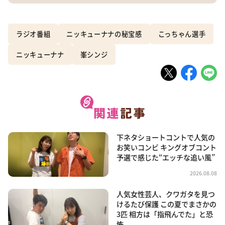
ラジオ番組
ニッキューナナの秘宝感
こっちゃん選手
ニッキューナナ
峯シンジ
下ネタショートコントで人気の
お笑いコンビ キングオブコント
予選で感じた“エッチな追い風”
2026.08.08
人気女性芸人、クワガタを見つ
けるたび保護 この夏でまさかの
3匹 相方は「指飛んでた」と恐
怖