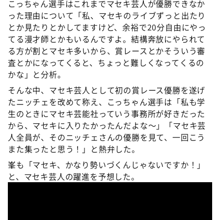
こっちゃん選手はこれまでマセキ芸人が優勝できなか
った理由について「私、マセキのライブずっと出たり
とか見たりとかしてますけど、余裕で20分自由にやっ
てる漫才師とかもいるんですよ。結構奔放にやられて
る方が割とマセキ多いから、賞レースとかそういう審
査とかになってくると、ちょっと難しくなってくるの
かな」と分析。
そんな中、マセキ芸人として初の賞レース優勝を遂げ
たニッチェを改めて称え、こっちゃん選手は「私も学
生のときにマセキ芸能社っていう事務所が好きだった
から、マセキに入りたかったんだよな～」「マセキ芸
人全員が、そのニッチェさんの優勝を見て、一回こう
また集ったと思う！」と熱弁した。
峯も「マセキ、かなり勢いづくんじゃないですか！」
と、マセキ芸人の躍進を予想した。