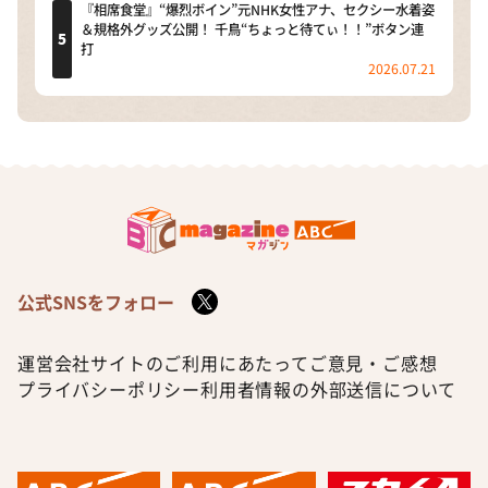
『相席食堂』“爆烈ボイン”元NHK女性アナ、セクシー水着姿
＆規格外グッズ公開！ 千鳥“ちょっと待てぃ！！”ボタン連
打
2026.07.21
公式SNSをフォロー
運営会社
サイトのご利用にあたって
ご意見・ご感想
プライバシーポリシー
利用者情報の外部送信について