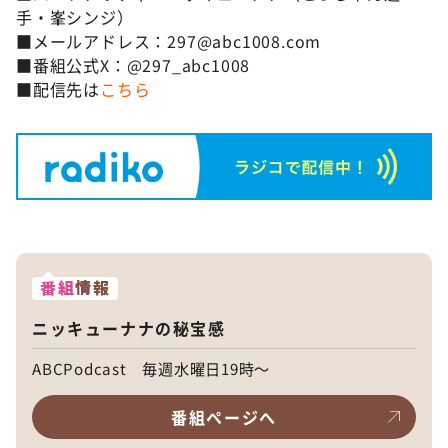
手・峯シンジ）
■メールアドレス：297@abc1008.com
■番組公式X：@297_abc1008
■配信先は
こちら
番組
情報
ニッキューナナの秘宝感
ABCPodcast 毎週水曜日19時～
番組ページへ