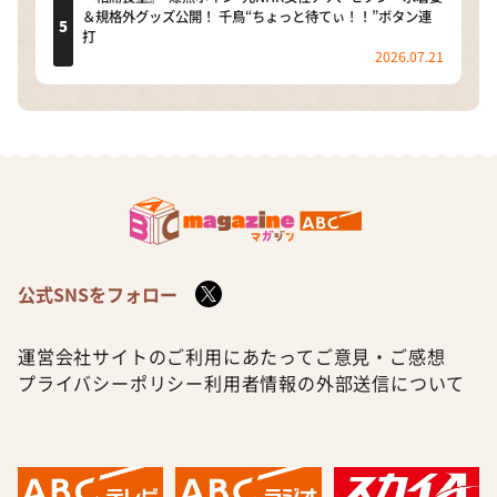
＆規格外グッズ公開！ 千鳥“ちょっと待てぃ！！”ボタン連
打
2026.07.21
公式SNSをフォロー
運営会社
サイトのご利用にあたって
ご意見・ご感想
プライバシーポリシー
利用者情報の外部送信について