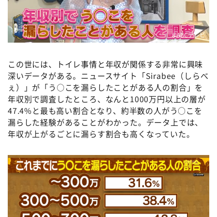
©️ABCテレビ
この世には、トイレ事情と年収が関係する非常に興味
深いデータがある。ニュースサイト「Sirabee（しらべ
ぇ）」が「う○こを漏らしたことがある人の割合」を
年収別で調査したところ、なんと1000万円以上の層が
47.4%と最も高い割合となり、約半数の人がう○こを
漏らした経験があることがわかった。データ上では、
年収が上がるごとに漏らす割合も高くなっていた。