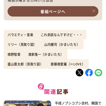
番組ページへ
バラエティ・音楽
これ余談なんですけど・・・
リリー（見取り図）
山内健司（かまいたち）
槙野智章
濱家隆一（かまいたち）
盛山晋太郎（見取り図）
齋藤樹愛羅（＝LOVE）
平成ノブシコブシ吉村、韓国で