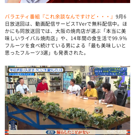
バラエティ番組『これ余談なんですけど・・・』
9月6
日放送回は、動画配信サービスTVerで無料配信中。ほ
かにも同放送回では、大阪の焼肉店が選ぶ「本当に美
味しいライバル焼肉店」や、14年間の食生活で99.9％
フルーツを食べ続けている男による「最も美味しいと
思ったフルーツ3選」も発表された。
©️ABCテレビ