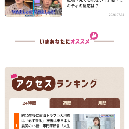
キティの反応は？
2026.07.31
24時間
週間
月間
約10年後に南海トラフ巨大地震
は「必ず来る」 被害は東日本大
震災の15倍…専門家断言「人生