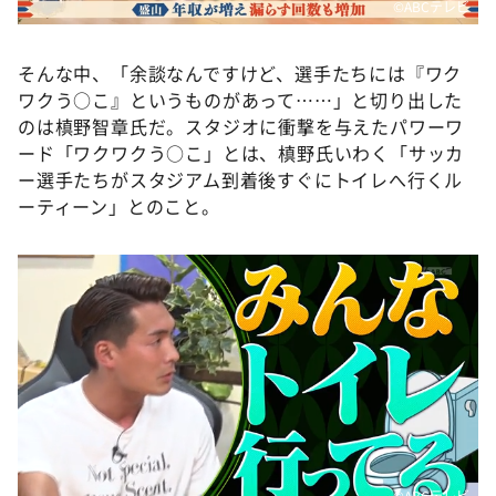
©️ABCテレビ
そんな中、「余談なんですけど、選手たちには『ワク
ワクう○こ』というものがあって……」と切り出した
のは槙野智章氏だ。スタジオに衝撃を与えたパワーワ
ード「ワクワクう○こ」とは、槙野氏いわく「サッカ
ー選手たちがスタジアム到着後すぐにトイレへ行くル
ーティーン」とのこと。
©️ABCテレビ