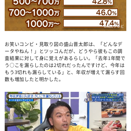
©️ABCテレビ
お笑いコンビ・見取り図の盛山晋太郎は、「どんなデ
ータやねん！」とツッコんだが、どうやら彼もこの調
査結果に対して身に覚えがあるらしい。「去年1年間で
う○こを漏らしたのは2切れだったんですけど、今年は
もう3切れも漏らしている」と、年収が増えて漏らす回
数も増加したと明かした。