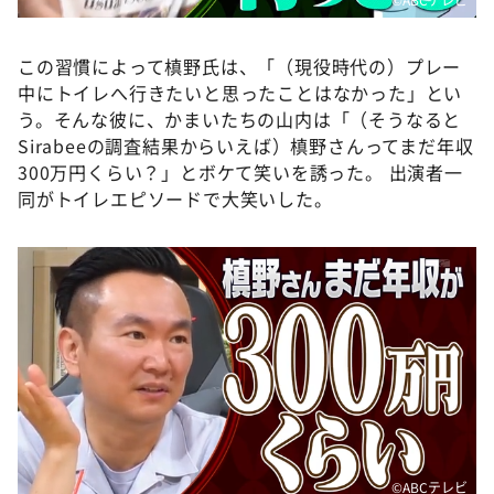
この習慣によって槙野氏は、「（現役時代の）プレー
中にトイレへ行きたいと思ったことはなかった」とい
う。そんな彼に、かまいたちの山内は「（そうなると
Sirabeeの調査結果からいえば）槙野さんってまだ年収
300万円くらい？」とボケて笑いを誘った。 出演者一
同がトイレエピソードで大笑いした。
©️ABCテレビ