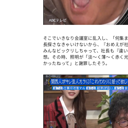
そこでいきなり会議室に乱入し、「何集
長探さなきゃいけないから、『おめえが社
みんなビックリしちゃって、社長も『違
想。その時、照明が「淡〜く薄〜く赤く
かったねって」と謝罪したそう。