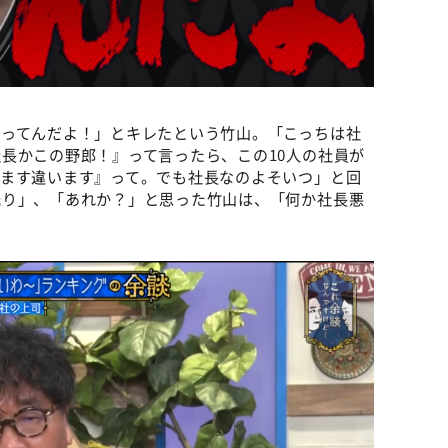
まってんだよ！」とキレたという竹山。「こっちは社
長かこの野郎！』って言ったら、この10人の社員が
います違います』って。でも社長なのよそいつ」と回
光り」、「あれか？」と思った竹山は、「何か社長悪