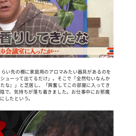
ぐらい先の棚に家庭用のアロマみたい器具があるのを
プシューって出てるだけ」。そこで「全然匂いなんか
きたな』」と芝居し、「興奮してこの部屋に入ってき
お陰で、気持ちが落ち着きました。お仕事中にお邪魔
にしたという。