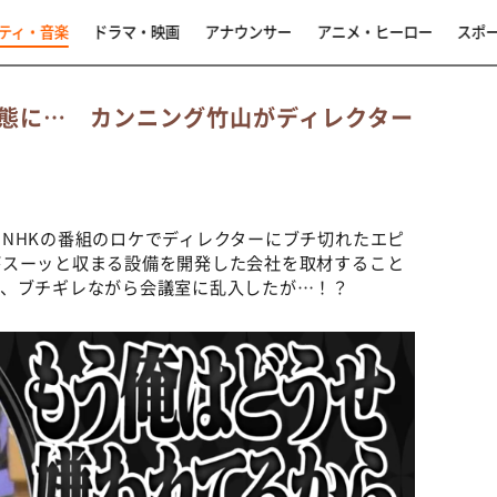
ティ・音楽
ドラマ・映画
アナウンサー
アニメ・ヒーロー
スポ
態に… カンニング竹山がディレクター
NHKの番組のロケでディレクターにブチ切れたエピ
がスーッと収まる設備を開発した会社を取材すること
い、ブチギレながら会議室に乱入したが…！？