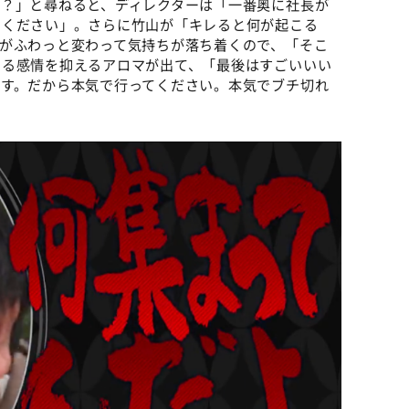
の？」と尋ねると、ディレクターは「一番奥に社長が
てください」。さらに竹山が「キレると何が起こる
がふわっと変わって気持ちが落ち着くので、「そこ
レる感情を抑えるアロマが出て、「最後はすごいいい
ます。だから本気で行ってください。本気でブチ切れ