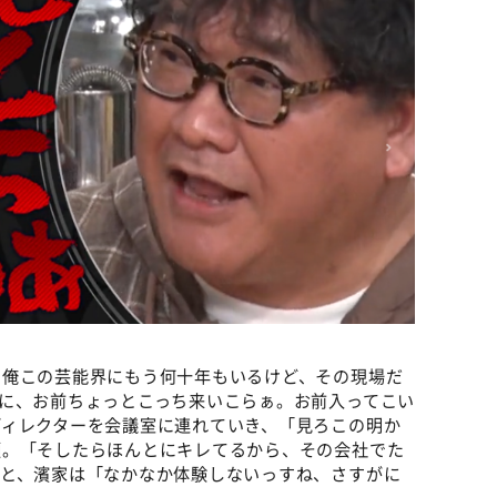
。俺この芸能界にもう何十年もいるけど、その現場だ
に、お前ちょっとこっち来いこらぁ。お前入ってこい
ディレクターを会議室に連れていき、「見ろこの明か
顧。「そしたらほんとにキレてるから、その会社でた
すと、濱家は「なかなか体験しないっすね、さすがに