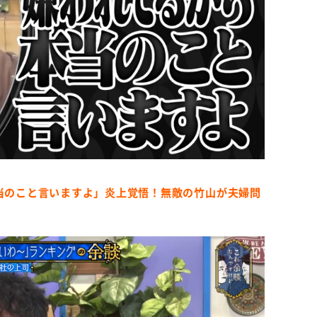
本当のこと言いますよ」炎上覚悟！無敵の竹山が夫婦問