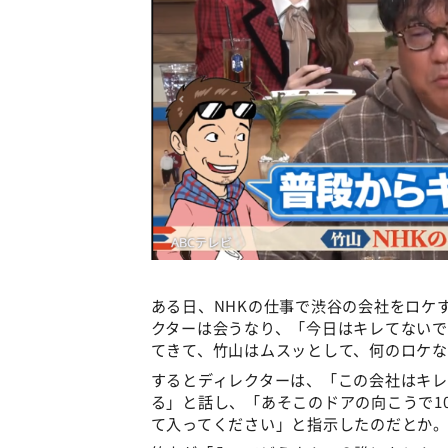
ある日、NHKの仕事で渋谷の会社をロケ
クターは会うなり、「今日はキレてない
てきて、竹山はムスッとして、何のロケな
するとディレクターは、「この会社はキ
る」と話し、「あそこのドアの向こうで1
て入ってください」と指示したのだとか