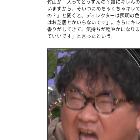
竹山が「入ってどうすんの？誰にキレん
いますから、そいつにめちゃくちゃキレ
の？」と聞くと、ディレクターは照明の色
はお芝居とかいらないです」。さらにキ
香りがしてきて、気持ちが穏やかになり
ていいです」と言ったという。