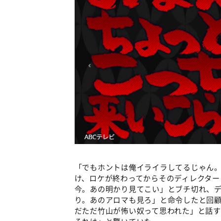
「でもホントは俺イライラしてるじゃん
け、ロケが終わってからそのディレクター
今。あの明かり見てこい」とブチ切れ、
り。あのアロマも見ろ」と命令したと回
だただ竹山が怖い奴って思われた」と話
それは」と驚いていた。