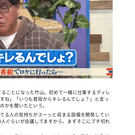
することになった竹山。初めて一緒に仕事するディレ
ですね」「いつも普段からキレるんでしょ？」と言っ
のかを聞いたという。
レてる人の気持ちがスーッと収まる設備を開発してい
0人ぐらいが会議してますから、まずそこにブチ切れ
。