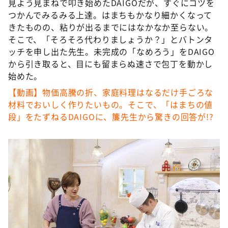
見よう見まねで叩き始めたDAIGOだが、すぐにコツを
つかんでみるみる上達。はまちもかなり細かくなって
きたものの、粘りが出るまでにはなかなか至らない。
そこで、「そろそろ代わりましょうか？」とバトンタ
ッチを申し出た先生。未完成の「なめろう」をDAIGO
から引き取ると、目にも留まらぬ速さで包丁を動かし
始めた。
【動画】物価高騰の折、家庭料理はなるだけ手ごろな
材料でおいしく作りたいもの。そこで、「はまちの値
段」をたずねるDAIGOに、簾先生から驚きの回答が!?