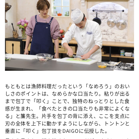
©ABCテレビ
もともとは漁師料理だったという「なめろう」のおい
しさのポイントは、なめらかな口当たり。粘りが出る
まで包丁で「叩く」ことで、独特のねっとりとした食
感が生まれ、「食べたときの口当たりも非常によくな
る」と簾先生。片手を包丁の背に添え、ここを支点に
刃の全体を上下に動かすようにしながら、トントンと
垂直に「叩く」包丁技をDAIGOに伝授した。