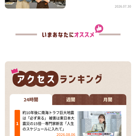
2026.07.30
24時間
週間
月間
約10年後に南海トラフ巨大地震
は「必ず来る」 被害は東日本大
震災の15倍…専門家断言「人生
のスケジュールに入れて」
2026.08.06