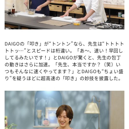
©ABCテレビ
DAIGOの「叩き」が“トントン”なら、先生は“トトトト
トトッ…”とスピードは桁違い。「あ〜、速い！早回し
してるみたいです！」とDAIGOが驚くと、先生の包丁
の動きはさらに加速。「先生、本当ですか？（笑）い
つもそんなに速くやってます？」とDAIGOも“ちょい盛
り”を疑うほどに超高速の「叩き」の妙技を披露した。