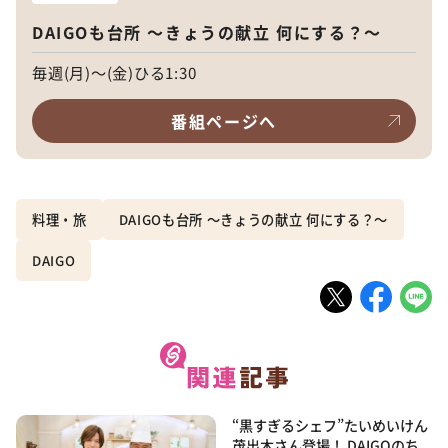
DAIGOも台所 ～きょうの献立 何にする？～
毎週(月)～(金)ひる1:30
番組ページへ
料理・旅
DAIGOも台所 ～きょうの献立 何にする？～
DAIGO
“黒すぎるシェフ”たいめいけん
茂出木さん登場！ DAIGOのち