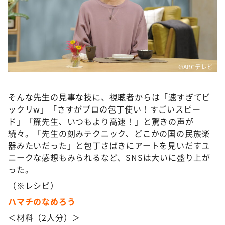
©ABCテレビ
そんな先生の見事な技に、視聴者からは「速すぎてビ
ックリw」「さすがプロの包丁使い！すごいスピー
ド」「簾先生、いつもより高速！」と驚きの声が
続々。「先生の刻みテクニック、どこかの国の民族楽
器みたいだった」と包丁さばきにアートを見いだすユ
ニークな感想もみられるなど、SNSは大いに盛り上が
った。
（※レシピ）
ハマチのなめろう
＜材料（2人分）＞