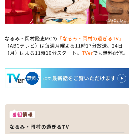
©ABCテレビ
なるみ・岡村隆史MCの
「なるみ・岡村の過ぎるTV」
（ABCテレビ）は毎週月曜よる11時17分放送。24日
（月）はよる11時10分スタート。
TVer
でも無料配信。
番組
情報
なるみ・岡村の過ぎるTV