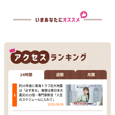
24時間
週間
月間
約10年後に南海トラフ巨大地震
は「必ず来る」 被害は東日本大
震災の15倍…専門家断言「人生
のスケジュールに入れて」
2026.08.06