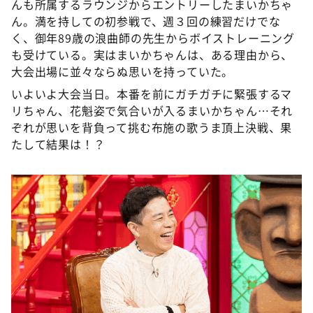
んも所属するラウンジからエントリーしたまいかちゃ
ん。満を持しての初参戦で、週３回の練習だけでな
く、御年89歳の浪曲師の先生からボイストレーニング
も受けている。実はまいかちゃんは、ある理由から、
大会出場に並々ならぬ思いを持っていた。
いよいよ大会当日。本番を前にガチガチに緊張するマ
リちゃん、花魁姿で気合いが入るまいかちゃん…それ
ぞれが思いを背負って挑む布施の歌うま頂上決戦、果
たして結果は！？