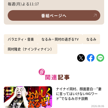
毎週(月)よる11:17
番組ページへ
バラエティ・音楽
なるみ・岡村の過ぎるTV
なるみ
岡村隆史（ナインティナイン）
ナイナイ岡村、顔面蒼白…“妻
に言ってはいけないNGワー
ド”でなるみガチ説教
2026.08.06