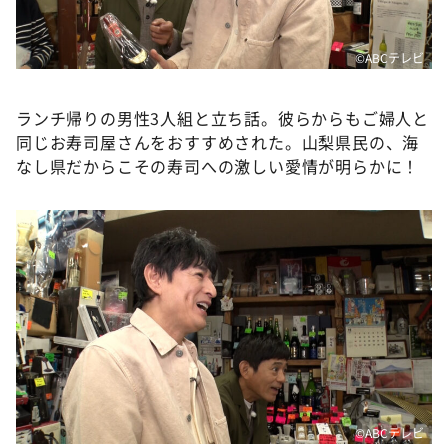
©️ABCテレビ
ランチ帰りの男性3人組と立ち話。彼らからもご婦人と
同じお寿司屋さんをおすすめされた。山梨県民の、海
なし県だからこその寿司への激しい愛情が明らかに！
©️ABCテレビ