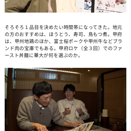
©️ABCテレビ
そろそろ１品目を決めたい時間帯になってきた。地元
の方のおすすめは、ほうとう、寿司、鳥もつ煮。甲府
は、甲州地鶏のほか、富士桜ポークや甲州牛などブラ
ンド肉の宝庫でもある。甲府ロケ（全３回）でのファ
ースト丼麺に華大が何を選ぶのか。