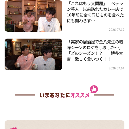
「これはもう大問題」 ベテラ
ン芸人 以前訪れたカレー店で
10年前に全く同じものを食べた
にも関わらず…
2026.07.12
「実家の居酒屋で金八先生の喧
嘩シーンのロケをしました…」
「どのシーズン！？」 博多大
吉 激しく食いつく！！
2026.07.04