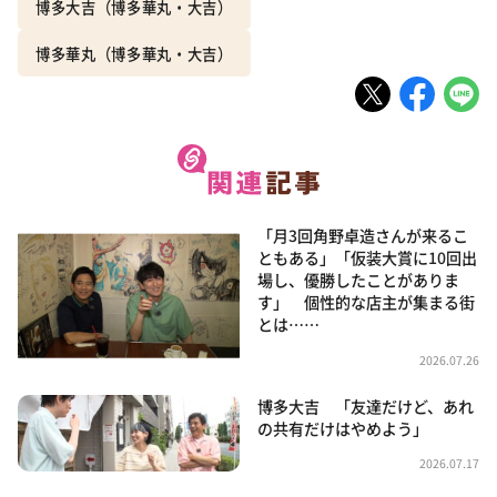
博多大吉（博多華丸・大吉）
博多華丸（博多華丸・大吉）
「月3回角野卓造さんが来るこ
ともある」「仮装大賞に10回出
場し、優勝したことがありま
す」 個性的な店主が集まる街
とは……
2026.07.26
博多大吉 「友達だけど、あれ
の共有だけはやめよう」
2026.07.17