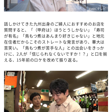
©️ABCテレビ
話しかけてきた九州出身のご婦人におすすめのお店を
質問すると、「（甲府は）ほうとうしかない」「寿司
が有名」「鳥もつ煮はあんまり好きじゃない」と地元
在住者だからこそのストレートな発言があり、華大は
苦笑い。「鳥もつ煮が苦手な人」との出会いをきっか
けに、2人が「信じられなくないですか！？」と口を揃
える、15年前のロケを改めて振り返る。