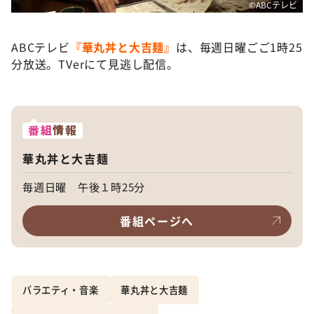
©️ABCテレビ
ABCテレビ
『華丸丼と大吉麺』
は、毎週日曜ごご1時25
分放送。TVerにて見逃し配信。
番組
情報
華丸丼と大吉麺
毎週日曜 午後１時25分
番組ページへ
バラエティ・音楽
華丸丼と大吉麺