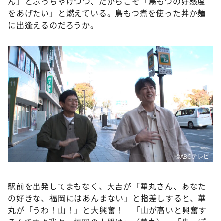
ん」とぶっちゃけつつ、だからこそ「鳥もつの好感度
をあげたい」と燃えている。鳥もつ煮を使った丼か麺
に出逢えるのだろうか。
©️ABCテレビ
駅前を出発してまもなく、大吉が「華丸さん、あなた
の好きな、福岡にはあんまない」と指差しすると、華
丸が「うわ！山！」と大興奮！ 「山が高いと興奮す