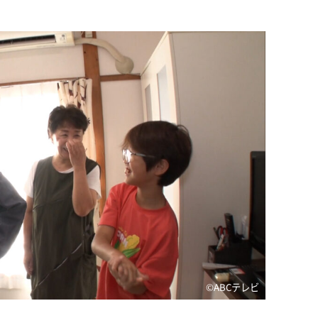
©️ABCテレビ