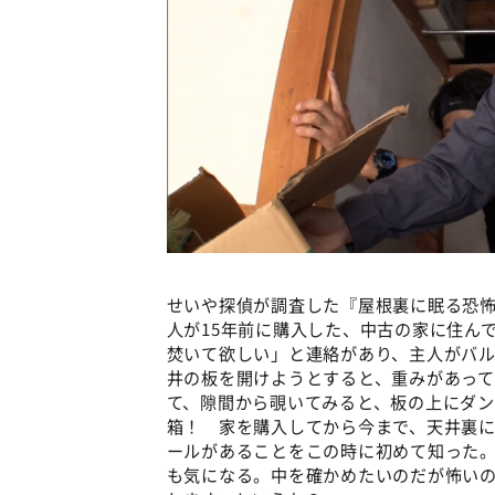
せいや探偵が調査した『屋根裏に眠る恐怖
人が15年前に購入した、中古の家に住ん
焚いて欲しい」と連絡があり、主人がバ
井の板を開けようとすると、重みがあっ
て、隙間から覗いてみると、板の上にダ
箱！ 家を購入してから今まで、天井裏
ールがあることをこの時に初めて知った
も気になる。中を確かめたいのだが怖い