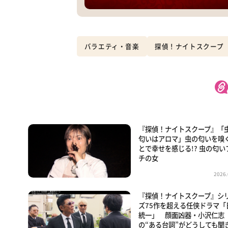
バラエティ・音楽
探偵！ナイトスクープ
『探偵！ナイトスクープ』「
匂いはアロマ」虫の匂いを嗅
とで幸せを感じる!? 虫の匂い
チの女
2026.
『探偵！ナイトスクープ』シ
ズ75作を超える任侠ドラマ「
統一」 顔面凶器・小沢仁志
の“ある台詞”がどうしても聞