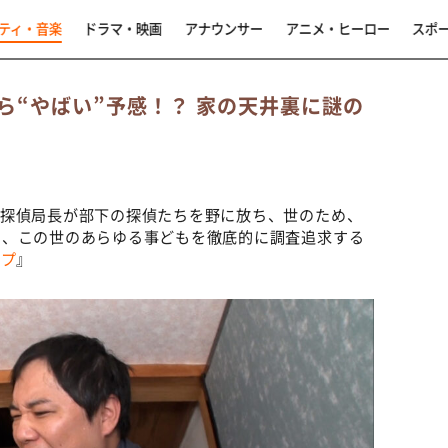
ティ・音楽
ドラマ・映画
アナウンサー
アニメ・ヒーロー
スポ
ら“やばい”予感！？ 家の天井裏に謎の
、探偵局長が部下の探偵たちを野に放ち、世のため、
く、この世のあらゆる事どもを徹底的に調査追求する
ープ
』