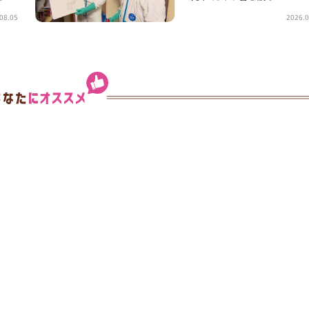
08.05
2026.0