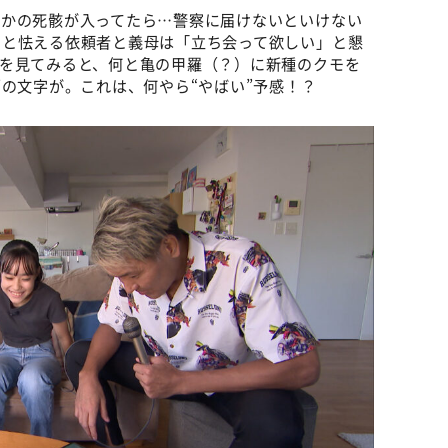
んかの死骸が入ってたら…警察に届けないといけない
いと怯える依頼者と義母は「立ち会って欲しい」と懇
裏を見てみると、何と亀の甲羅（？）に新種のクモを
”の文字が。これは、何やら“やばい”予感！？