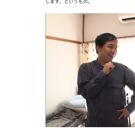
します、というもの。