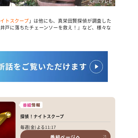
©️ABCテレビ
イトスクープ
」は他にも、真栄田賢探偵が調査した
古井戸に落ちたチェーンソーを救え！』など、様々な
番組
情報
探偵！ナイトスクープ
毎週(金)よる11:17
番組ページへ