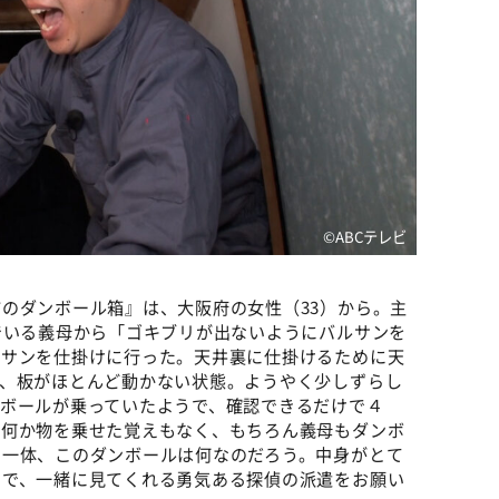
©️ABCテレビ
のダンボール箱』は、大阪府の女性（33）から。主
でいる義母から「ゴキブリが出ないようにバルサンを
ルサンを仕掛けに行った。天井裏に仕掛けるために天
て、板がほとんど動かない状態。ようやく少しずらし
ンボールが乗っていたようで、確認できるだけで４
に何か物を乗せた覚えもなく、もちろん義母もダンボ
。一体、このダンボールは何なのだろう。中身がとて
ので、一緒に見てくれる勇気ある探偵の派遣をお願い