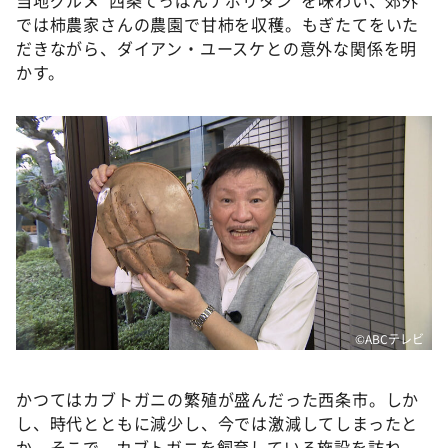
では柿農家さんの農園で甘柿を収穫。もぎたてをいた
だきながら、ダイアン・ユースケとの意外な関係を明
かす。
©ABCテレビ
かつてはカブトガニの繁殖が盛んだった西条市。しか
し、時代とともに減少し、今では激減してしまったと
か。そこで、カブトガニを飼育している施設を訪ね