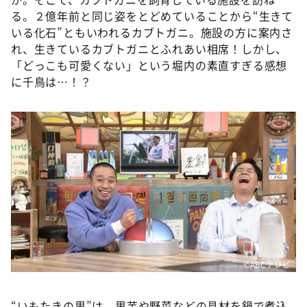
る。２億年前と同じ姿をとどめていることから“生きて
いる化石”ともいわれるカブトガニ。施設の方に案内さ
れ、生きているカブトガニとふれあい相席！しかし、
「どっこも可愛くない」という堀内の素直すぎる感想
に千鳥は…！？
©ABCテレビ
“いもたきの里”は、里芋や野菜などの具材を鍋で煮込