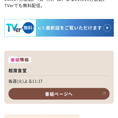
TVerでも無料配信。
番組
情報
相席食堂
毎週(火)よる11:17
番組ページへ