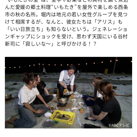
んだ愛媛の郷土料理“いもたき”を屋外で楽しめる西条
市の秋の名所。堀内は地元の若い女性グループを見つ
けて相席するが、なんと、彼女たちは「アリス」も
「いい日旅立ち」も知らないという。ジェネレーショ
ンギャップにショックを受け、思わず天国にいる谷村
新司に「寂しいな～」と呼びかける！？
©ABCテレビ