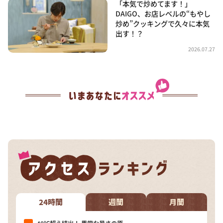
「本気で炒めてます！」
DAIGO、お店レベルの“もやし
炒め”クッキングで久々に本気
出す！？
2026.07.27
24時間
週間
月間