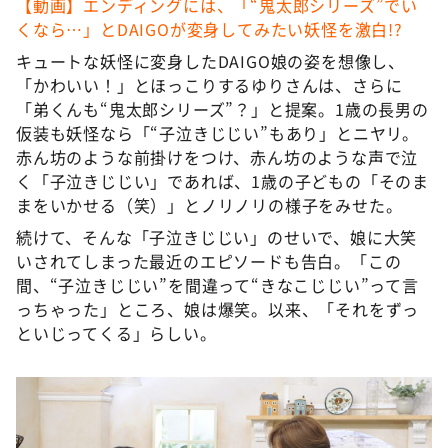
【動画】エンディングには、「“鬼太郎シリーズ”でい
くなら…」とDAIGOが変身してみたい妖怪を激白!?
キュートな妖怪に変身したDAIGO娘の姿を想像し、
「かわいい！」とほっこりするゆりさんは、さらに
「弟くんも“鬼太郎シリーズ”？」と提案。1歳の長男の
仮装も妖怪なら「“子泣きじじい”もあり」とニヤリ。
赤ん坊のような前掛けをつけ、赤ん坊のような声で泣
く「子泣きじじい」であれば、1歳の子どもの「そのま
まをいかせる（笑）」とノリノリの様子をみせた。
続けて、そんな「子泣きじじい」のせいで、娘に大笑
いされてしまった最近のエピソードも告白。「この
間、“子泣きじじい”を間違って“きなこじじい”って言
っちゃった」ところ、娘は爆笑。以来、「それをずっ
といじってくる」らしい。