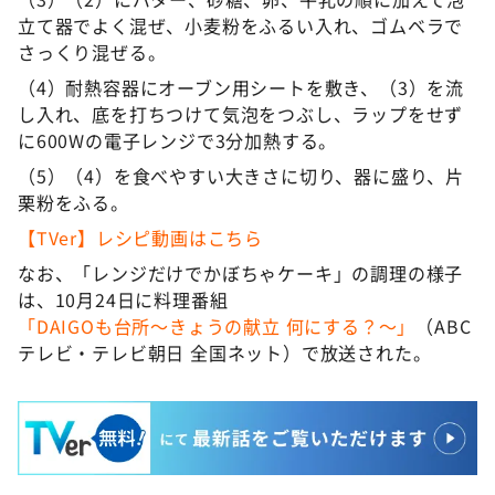
立て器でよく混ぜ、小麦粉をふるい入れ、ゴムベラで
さっくり混ぜる。
（4）耐熱容器にオーブン用シートを敷き、（3）を流
し入れ、底を打ちつけて気泡をつぶし、ラップをせず
に600Wの電子レンジで3分加熱する。
（5）（4）を食べやすい大きさに切り、器に盛り、片
栗粉をふる。
【TVer】レシピ動画はこちら
なお、「レンジだけでかぼちゃケーキ」の調理の様子
は、10月24日に料理番組
「DAIGOも台所～きょうの献立 何にする？～」
（ABC
テレビ・テレビ朝日 全国ネット）で放送された。