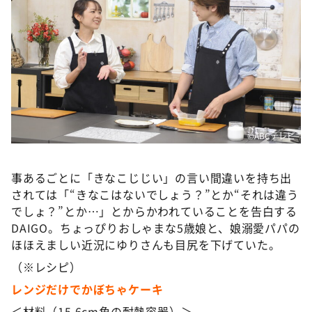
©ABCテレビ
事あるごとに「きなこじじい」の言い間違いを持ち出
されては「“きなこはないでしょう？”とか“それは違う
でしょ？”とか…」とからかわれていることを告白する
DAIGO。ちょっぴりおしゃまな5歳娘と、娘溺愛パパの
ほほえましい近況にゆりさんも目尻を下げていた。
（※レシピ）
レンジだけでかぼちゃケーキ
＜材料（15.6cm角の耐熱容器）＞