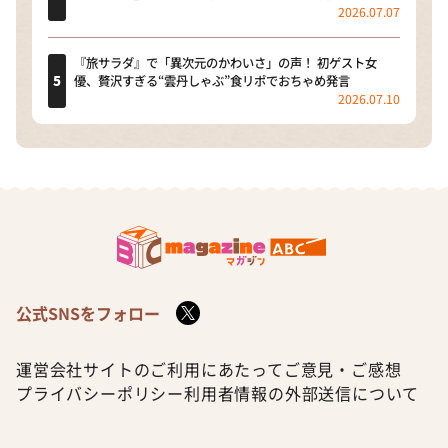
2026.07.07
『旅サラダ』で「異次元のかわいさ」の声！ 初ゲスト女
優、贅沢すぎる“雲丹しゃぶ”食リポでおちゃめ発言
2026.07.10
公式SNSをフォロー
運営会社
サイトのご利用にあたって
ご意見・ご感想
プライバシーポリシー
利用者情報の外部送信について