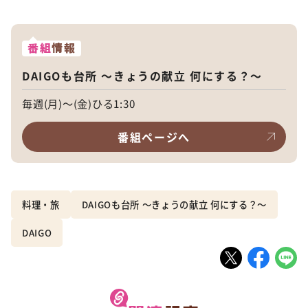
番組
情報
DAIGOも台所 ～きょうの献立 何にする？～
毎週(月)～(金)ひる1:30
番組ページへ
料理・旅
DAIGOも台所 ～きょうの献立 何にする？～
DAIGO