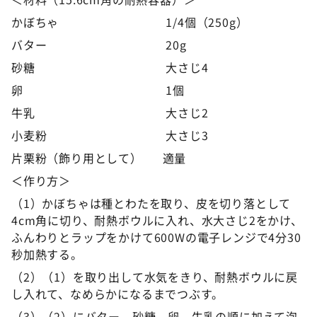
かぼちゃ 1/4個（250g）
バター 20g
砂糖 大さじ4
卵 1個
牛乳 大さじ2
小麦粉 大さじ3
片栗粉（飾り用として） 適量
＜作り方＞
（1）かぼちゃは種とわたを取り、皮を切り落として
4cm角に切り、耐熱ボウルに入れ、水大さじ2をかけ、
ふんわりとラップをかけて600Wの電子レンジで4分30
秒加熱する。
（2）（1）を取り出して水気をきり、耐熱ボウルに戻
し入れて、なめらかになるまでつぶす。
（3）（2）にバター、砂糖、卵、牛乳の順に加えて泡