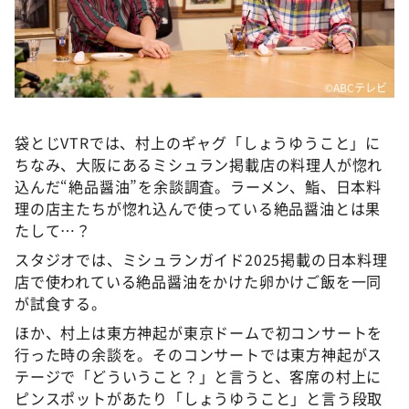
©ABCテレビ
袋とじVTRでは、村上のギャグ「しょうゆうこと」に
ちなみ、大阪にあるミシュラン掲載店の料理人が惚れ
込んだ“絶品醤油”を余談調査。ラーメン、鮨、日本料
理の店主たちが惚れ込んで使っている絶品醤油とは果
たして…？
スタジオでは、ミシュランガイド2025掲載の日本料理
店で使われている絶品醤油をかけた卵かけご飯を一同
が試食する。
ほか、村上は東方神起が東京ドームで初コンサートを
行った時の余談を。そのコンサートでは東方神起がス
テージで「どういうこと？」と言うと、客席の村上に
ピンスポットがあたり「しょうゆうこと」と言う段取