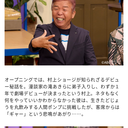
©ABCテレビ
オープニングでは、村上ショージが知られざるデビュ
ー秘話を。漫談家の滝あきらに弟子入りし、わずか１
年で劇場デビューが決まったという村上。ネタもなく
何をやっていいかわからなかった彼は、生きたどじょ
うを丸飲みする人間ポンプに挑戦したが、客席からは
「ギャー」という悲鳴があがり……。