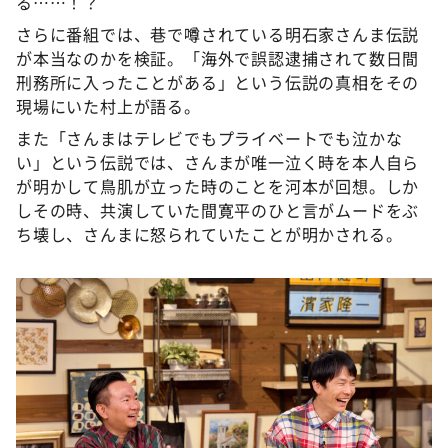
る……！？
さらに番組では、巷で噂されている明石家さんま伝説
が本当なのかを検証。「海外で誤認逮捕されて数日間
刑務所に入ったことがある」という伝説の真相をその
現場にいた村上が語る。
また「さんまはテレビでもプライベートでも泣かな
い」という伝説では、さんまが唯一泣く時を本人自ら
が明かして鳥肌が立った時のことを河本が回想。しか
しその時、共演していた間寛平のひと言がムードをぶ
ち壊し、さんまに怒られていたことが明かされる。