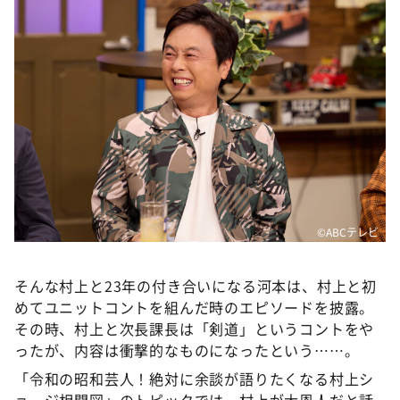
©ABCテレビ
そんな村上と23年の付き合いになる河本は、村上と初
めてユニットコントを組んだ時のエピソードを披露。
その時、村上と次長課長は「剣道」というコントをや
ったが、内容は衝撃的なものになったという……。
「令和の昭和芸人！絶対に余談が語りたくなる村上シ
ョージ相関図」のトピックでは、村上が大恩人だと話