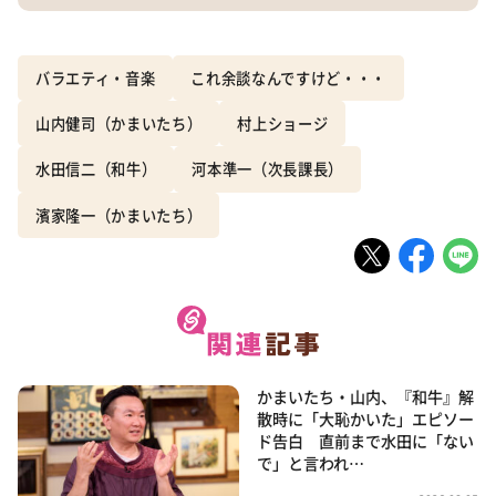
バラエティ・音楽
これ余談なんですけど・・・
山内健司（かまいたち）
村上ショージ
水田信二（和牛）
河本準一（次長課長）
濱家隆一（かまいたち）
かまいたち・山内、『和牛』解
散時に「大恥かいた」エピソー
ド告白 直前まで水田に「ない
で」と言われ…