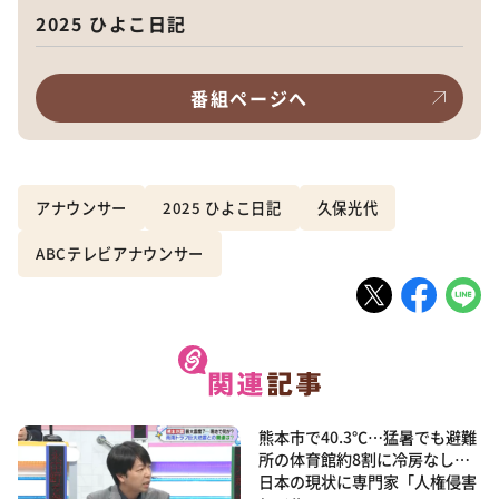
2025 ひよこ日記
番組ページへ
アナウンサー
2025 ひよこ日記
久保光代
ABCテレビアナウンサー
熊本市で40.3℃…猛暑でも避難
所の体育館約8割に冷房なし…
日本の現状に専門家「人権侵害