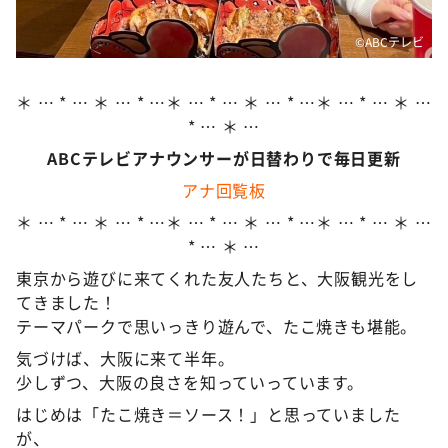
©ABCテレビ
＊ … * … ＊ … * …＊ … * … ＊ … * …＊ … * … ＊ …
* … ＊ …
ABCテレビアナウンサーが日替わりで毎日更新
アナ回覧板
＊ … * … ＊ … * …＊ … * … ＊ … * …＊ … * … ＊ …
* … ＊ …
東京から遊びに来てくれた友人たちと、大阪観光をし
てきました！
テーマパークで思いっきり遊んで、たこ焼きも堪能。
気づけば、大阪に来て半年。
少しずつ、大阪の良さを知っていっています。
はじめは「たこ焼き＝ソース！」と思っていました
が、