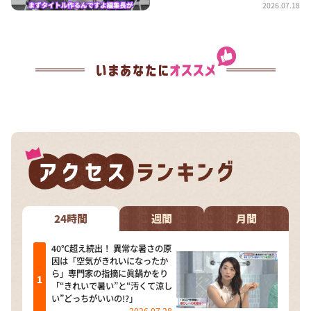
2026.07.18
24時間
週間
月間
40℃超え続出！ 異常な暑さの原
因は「空気がきれいになったか
ら」専門家の指摘に眞鍋かをり
「“きれいで暑い”と“汚くて涼し
い”どっちがいいの!?」